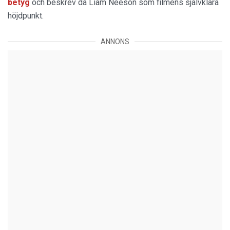
betyg
och beskrev då Liam Neeson som filmens självklara
höjdpunkt.
ANNONS