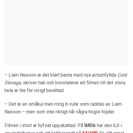
– Liam Neeson är det klart bästa med nya actionfyllda
Cold
Storage
, skriver han och konstaterar att filmen till det stora
hela är lite för rörigt berättad:
– Det är en småkul men rörig b-rulle som räddas av Liam
Neeson – men som inte riktigt når några högre höjder.
Filmen i stort är hyfsat uppskattad. På
IMDb
har den 6,0 i