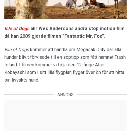
Isle of Dogs
blir Wes Andersons andra stop motion film
då han 2009 gjorde filmen ”Fantastic Mr. Fox”.
Isle of Dogs
kommer att handla om Megasaki City där alla
hundar blivit förvisade till en soptipp som fått namnet Trash
Island. I filmen kommer vi följa den 12-årige Atari
Kobayashi som i sitt lilla flygplan flyger över ön för att hitta
sin livvakts hund.
ANNONS