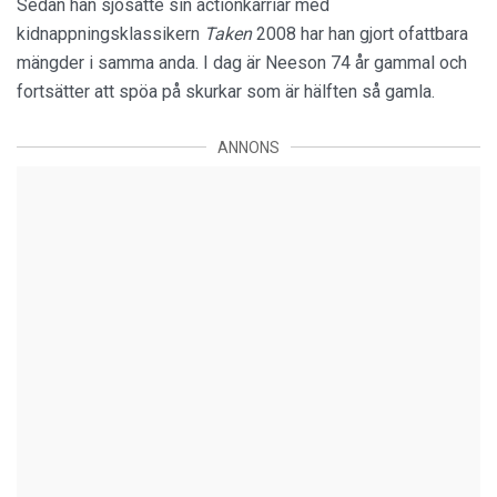
Sedan han sjösatte sin actionkarriär med
kidnappningsklassikern
Taken
2008 har han gjort ofattbara
mängder i samma anda. I dag är Neeson 74 år gammal och
fortsätter att spöa på skurkar som är hälften så gamla.
ANNONS