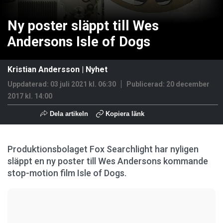
Ny poster släppt till Wes
Andersons Isle of Dogs
Kristian Andersson
|
Nyhet
Uppdaterad: 03 juli 2021 kl. 06:30
Publicerad:
20 december
2017 kl. 14:00
Dela artikeln
Kopiera länk
Produktionsbolaget Fox Searchlight har nyligen
släppt en ny poster till Wes Andersons kommande
stop-motion film Isle of Dogs.