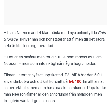
– Liam Neeson är det klart bästa med nya actionfyllda
Cold
Storage
, skriver han och konstaterar att filmen till det stora
hela är lite för rörigt berättad:
– Det är en småkul men rörig b-rulle som räddas av Liam
Neeson – men som inte riktigt når några högre höjder.
Filmen i stort är hyfsat uppskattad. På
IMDb
har den 6,0 i
användarbetyg och ett kritikersnitt på
64/100
. En allt annat
än perfekt film men som har sina sköna stunder. Uppskattar
man Neeson-filmer är den annorlunda från mängden, men
troligtvis värd att ge en chans.