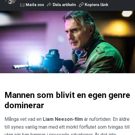
Maila oss
Dela artikeln
Kopiera länk
Mannen som blivit en egen genre
dominerar
Många vet vad en
Liam Neeson-film
är nuförtiden. En äldre
till synes vanlig man med ett mörkt förflutet som tvingas till
ytan när han hamnar i pressade situationer. Är det inte