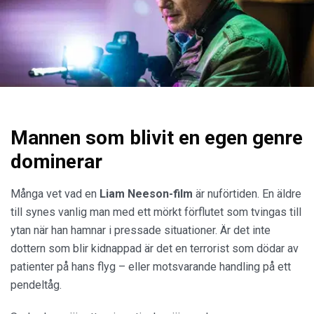
Mannen som blivit en egen genre
dominerar
Många vet vad en
Liam Neeson-film
är nuförtiden. En äldre
till synes vanlig man med ett mörkt förflutet som tvingas till
ytan när han hamnar i pressade situationer. Är det inte
dottern som blir kidnappad är det en terrorist som dödar av
patienter på hans flyg – eller motsvarande handling på ett
pendeltåg.