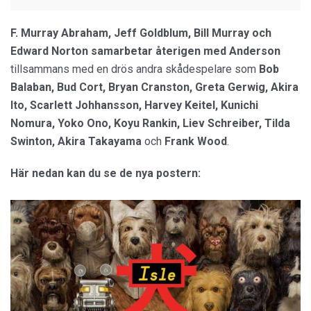
F. Murray Abraham, Jeff Goldblum, Bill Murray och
Edward Norton samarbetar återigen med Anderson
tillsammans med en drös andra skådespelare som
Bob
Balaban, Bud Cort, Bryan Cranston, Greta Gerwig, Akira
Ito, Scarlett Johhansson, Harvey Keitel, Kunichi
Nomura, Yoko Ono, Koyu Rankin, Liev Schreiber, Tilda
Swinton, Akira Takayama
och
Frank Wood
.
Här nedan kan du se de nya postern: