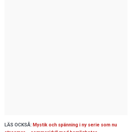
LÄS OCKSÅ:
Mystik och spänning i ny serie som nu