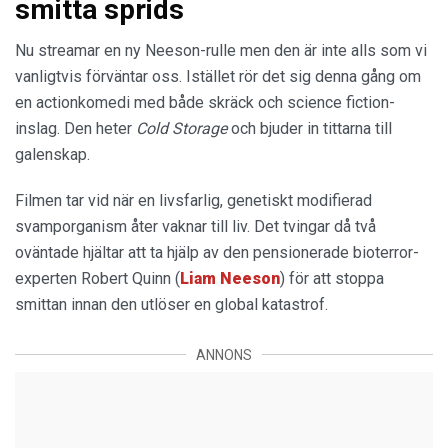
smitta sprids
Nu streamar en ny Neeson-rulle men den är inte alls som vi
vanligtvis förväntar oss. Istället rör det sig denna gång om
en actionkomedi med både skräck och science fiction-
inslag. Den heter
Cold Storage
och bjuder in tittarna till
galenskap.
Filmen tar vid när en livsfarlig, genetiskt modifierad
svamporganism åter vaknar till liv. Det tvingar då två
oväntade hjältar att ta hjälp av den pensionerade bioterror-
experten Robert Quinn (
Liam
Neeson
) för att stoppa
smittan innan den utlöser en global katastrof.
ANNONS