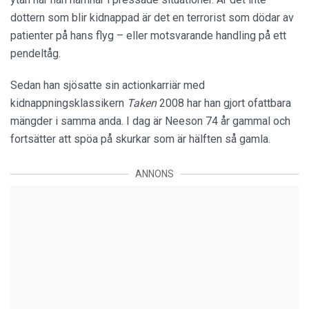
dottern som blir kidnappad är det en terrorist som dödar av
patienter på hans flyg – eller motsvarande handling på ett
pendeltåg.
Sedan han sjösatte sin actionkarriär med
kidnappningsklassikern
Taken
2008 har han gjort ofattbara
mängder i samma anda. I dag är Neeson 74 år gammal och
fortsätter att spöa på skurkar som är hälften så gamla.
ANNONS