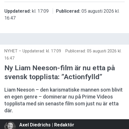
Uppdaterad:
kl. 17:09
Publicerad:
05 augusti 2026 kl.
16:47
NYHET
–
Uppdaterad: kl. 17:09
Publicerad:
05 augusti 2026 kl.
16:47
Ny Liam Neeson-film är nu etta på
svensk topplista: ”Actionfylld”
Liam Neeson – den karismatiske mannen som blivit
en egen genre – dominerar nu på Prime Videos
topplista med sin senaste film som just nu är etta
där.
Axel Diedrichs | Redaktör