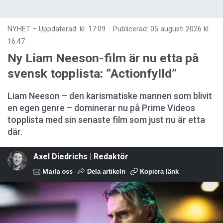
NYHET
–
Uppdaterad: kl. 17:09
Publicerad:
05 augusti 2026 kl.
16:47
Ny Liam Neeson-film är nu etta på
svensk topplista: ”Actionfylld”
Liam Neeson – den karismatiske mannen som blivit
en egen genre – dominerar nu på Prime Videos
topplista med sin senaste film som just nu är etta
där.
Axel Diedrichs | Redaktör
Maila oss
Dela artikeln
Kopiera länk