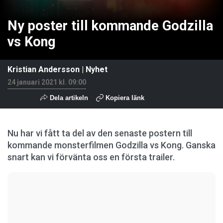
Ny poster till kommande Godzilla
vs Kong
Kristian Andersson
|
Nyhet
24 januari 2021 kl. 09:00
Dela artikeln
Kopiera länk
Nu har vi fått ta del av den senaste postern till
kommande monsterfilmen Godzilla vs Kong. Ganska
snart kan vi förvänta oss en första trailer.