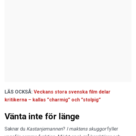
LÄS OCKSÅ:
Veckans stora svenska film delar
kritikerna – kallas ”charmig” och ”stolpig”
Vänta inte för länge
Saknar du
Kastanjemannen
?
I maktens skuggor
fyller