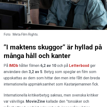
Foto: Meta Film Rights.
”I maktens skuggor” är hyllad på
många håll och kanter
På
IMDb
håller filmen
6,2 av 10
och på
Letterboxd
ger
användare den
3,2 av 5
. Betyg som speglar en film som
uppskattas av dem som hittar den men inte fått den breda
internationella uppmärksamhet som Kastanjemannen fick.
Internationella kritikerbetyg saknas, men svenska kritiker
var välvilliga.
MovieZine
kallade den ”tonsäker och