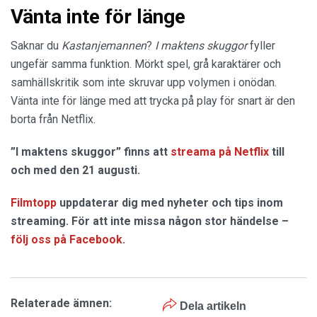
Vänta inte för länge
Saknar du
Kastanjemannen
?
I maktens skuggor
fyller
ungefär samma funktion. Mörkt spel, grå karaktärer och
samhällskritik som inte skruvar upp volymen i onödan.
Vänta inte för länge med att trycka på play för snart är den
borta från Netflix.
”I maktens skuggor” finns att
streama på Netflix
till
och med den 21 augusti.
Filmtopp
uppdaterar dig med nyheter och tips inom
streaming. För att inte missa någon stor händelse –
följ oss på Facebook
.
Relaterade ämnen:
Dela artikeln