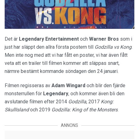
Det är
Legendary Entertainment
och
Warner Bros
som i
just har släppt den allra första postern till
Godzilla vs Kong
.
Men inte nog med att vi har fått en poster, vi har även fått
veta att en trailer till filmen kommer att släppas snart,
närmre bestämt kommande söndagen den 24 januari.
Filmen regisseras av
Adam Wingard
och blir den fjärde
monsterrullen för
Legendary
, och kommer även bli den
avslutande filmen efter 2014
Godzilla
, 2017
Kong:
SkullIsland
och 2019
Godzilla: King of the Monsters
.
ANNONS