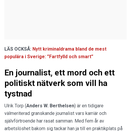
LÄS OCKSÅ:
Nytt kriminaldrama bland de mest
populära i Sverige: ”Fartfylld och smart”
En journalist, ett mord och ett
politiskt nätverk som vill ha
tystnad
Ulrik Torp (
Anders W. Berthelsen
) är en tidigare
välmeriterad granskande journalist vars karriär och
självförtroende har rasat samman. Med fem år av
arbetslöshet bakom sig tackar han ja till en praktikplats på