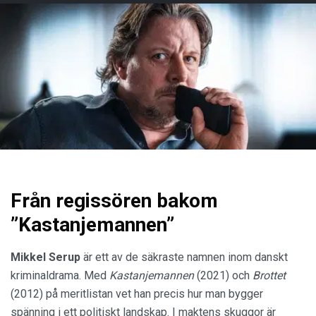
Från regissören bakom
”Kastanjemannen”
Mikkel Serup
är ett av de säkraste namnen inom danskt
kriminaldrama. Med
Kastanjemannen
(2021) och
Brottet
(2012) på meritlistan vet han precis hur man bygger
spänning i ett politiskt landskap. I maktens skuggor är