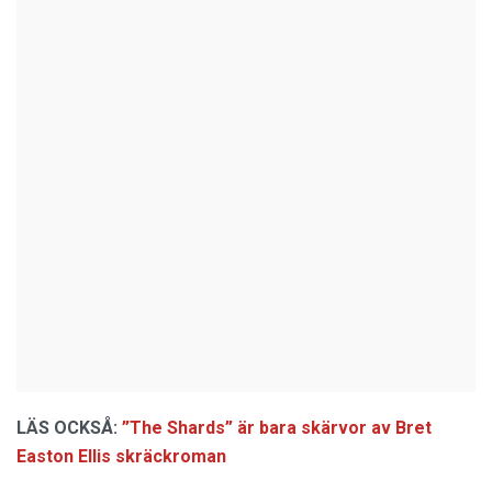
LÄS OCKSÅ:
”The Shards” är bara skärvor av Bret
Easton Ellis skräckroman