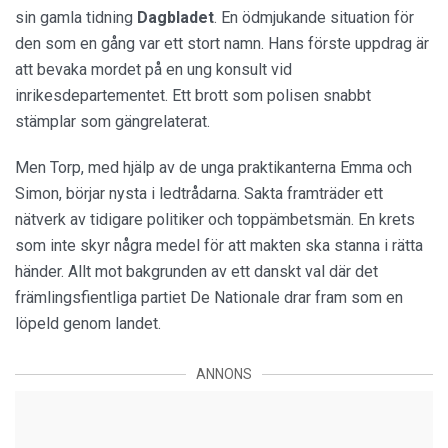
sin gamla tidning
Dagbladet
. En ödmjukande situation för
den som en gång var ett stort namn. Hans förste uppdrag är
att bevaka mordet på en ung konsult vid
inrikesdepartementet. Ett brott som polisen snabbt
stämplar som gängrelaterat.
Men Torp, med hjälp av de unga praktikanterna Emma och
Simon, börjar nysta i ledtrådarna. Sakta framträder ett
nätverk av tidigare politiker och toppämbetsmän. En krets
som inte skyr några medel för att makten ska stanna i rätta
händer. Allt mot bakgrunden av ett danskt val där det
främlingsfientliga partiet De Nationale drar fram som en
löpeld genom landet.
ANNONS