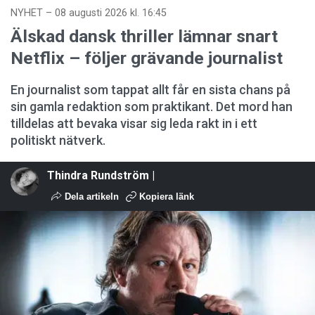
NYHET
–
08 augusti 2026 kl. 16:45
Älskad dansk thriller lämnar snart
Netflix – följer grävande journalist
En journalist som tappat allt får en sista chans på
sin gamla redaktion som praktikant. Det mord han
tilldelas att bevaka visar sig leda rakt in i ett
politiskt nätverk.
Thindra Rundström |
Dela artikeln
Kopiera länk