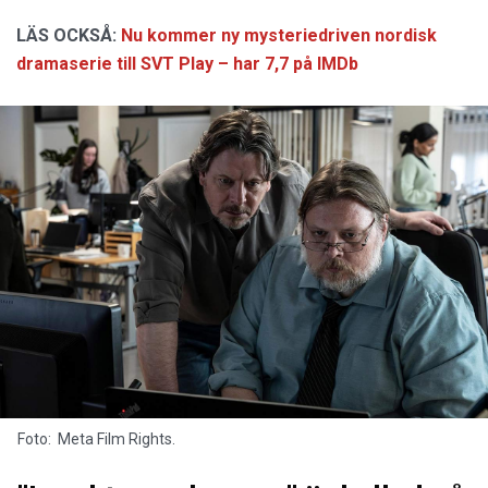
LÄS OCKSÅ:
Nu kommer ny mysteriedriven nordisk
dramaserie till SVT Play – har 7,7 på IMDb
Foto: Meta Film Rights.