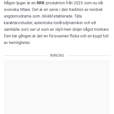
Någon ljuger är en
NRK
-produktion från 2025 som nu når
svenska tittare. Det är en serie i den tradition av nordisk
ungdomsdrama som
SKAM
etablerade. Täta
karaktärsstudier, autentiska tonårsdynamiker och ett
samhälle som ser ut som en idyll men döljer något mörkare.
Den här gången är det en försvunnen flicka och en bygd full
av hemligheter.
ANNONS