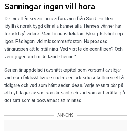
Sanningar ingen vill höra
Det är ett år sedan Linnea försvann från Sund. En liten
idyllisk norsk bygd där alla känner alla. Hennes vänner har
försökt gå vidare. Men Linneas telefon dyker plötsligt upp
igen. Påslagen, vid midsommarfesten. Nu pressas
vängruppen att ta ställning. Vad visste de egentligen? Och
vem ljuger om hur de kände henne?
Serien är uppdelad i avsnittskapitel som varsamt avslöjar
vad som faktiskt hände under den ödesdigra tältturen ett år
tidigare och vad som hänt sedan dess. Varje avsnitt bär på
ett nytt lager av vad som är sant och vad som är berättat på
det sätt som är bekvämast att minnas.
ANNONS