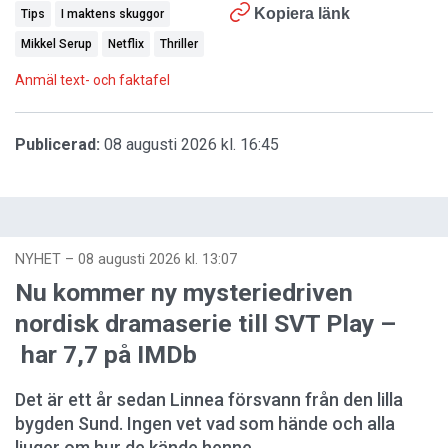
Kopiera länk
Tips
I maktens skuggor
Mikkel Serup
Netflix
Thriller
Anmäl text- och faktafel
Publicerad:
08 augusti 2026 kl. 16:45
NYHET
–
08 augusti 2026 kl. 13:07
Nu kommer ny mysteriedriven
nordisk dramaserie till SVT Play –
har 7,7 på IMDb
Det är ett år sedan Linnea försvann från den lilla
bygden Sund. Ingen vet vad som hände och alla
ljuger om hur de kände henne.