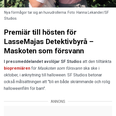
Nya förmågor tar sig an huvudrollerna. Foto: Hanna Lekander/SF
Studios.
Premiär till hösten för
LasseMajas Detektivbyrå –
Maskoten som försvann
I pressmeddelandet avslöjar SF Studios
att den tilltänkta
biopremiären
för
Maskoten som försvann
ska ske i
oktober, i anknytning till halloween. SF Studios betonar
också målsättningen att "bli en både skrämmande och rolig
halloweenfilm för barn".
ANNONS