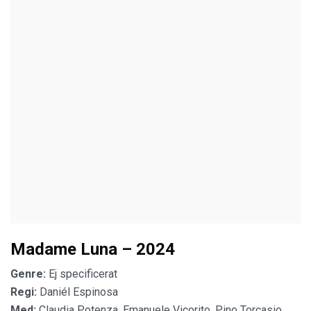
Madame Luna – 2024
Genre:
Ej specificerat
Regi:
Daniél Espinosa
Med:
Claudia Potenza, Emanuele Vicorito, Pino Torcasio