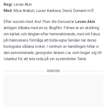
Regi:
Levan Akin
Med:
Mzia Arabuli, Lucas Kankava, Deniz Dumanli m.fl.
Efter succén med
And Then We Danced
är
Levan Akin
äntligen tillbaka med en ny långfilm. Filmen är en skildring
om kärlek och längtan efter hemmahörande, med ett fokus
på människans förmåga att bilda egna familjer när deras
biologiska sådana sviker. I centrum av handlingen hittar vi
den pensionerade, georgiske läraren Lia, som beger sig till
Istanbul för att leta reda på sin systerdotter Tekla.
ANNONS