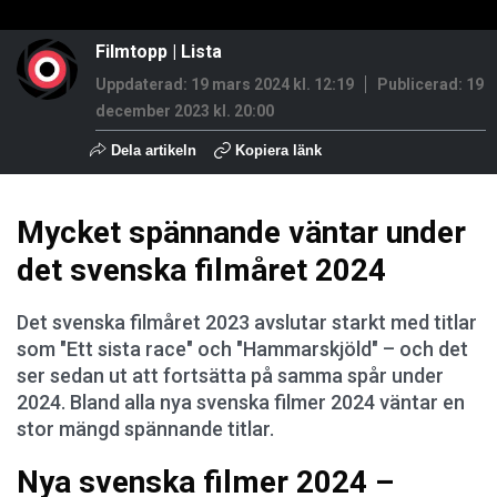
Filmtopp
|
Lista
Uppdaterad: 19 mars 2024 kl. 12:19
Publicerad:
19
december 2023 kl. 20:00
Dela artikeln
Kopiera länk
Mycket spännande väntar under
det svenska filmåret 2024
Det svenska filmåret 2023 avslutar starkt med titlar
som "Ett sista race" och "Hammarskjöld" – och det
ser sedan ut att fortsätta på samma spår under
2024. Bland alla nya svenska filmer 2024 väntar en
stor mängd spännande titlar.
Nya svenska filmer 2024 –