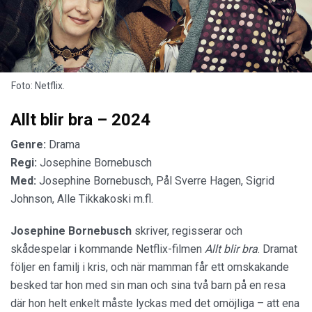
Foto: Netflix.
Allt blir bra – 2024
Genre:
Drama
Regi:
Josephine Bornebusch
Med:
Josephine Bornebusch, Pål Sverre Hagen, Sigrid
Johnson, Alle Tikkakoski m.fl.
Josephine Bornebusch
skriver, regisserar och
skådespelar i kommande Netflix-filmen
Allt blir bra
. Dramat
följer en familj i kris, och när mamman får ett omskakande
besked tar hon med sin man och sina två barn på en resa
där hon helt enkelt måste lyckas med det omöjliga – att ena