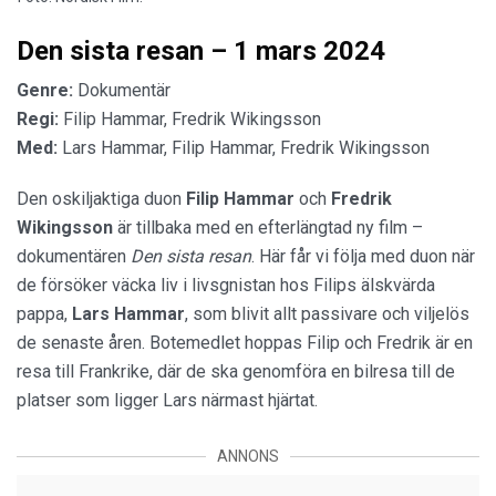
Den sista resan – 1 mars 2024
Genre:
Dokumentär
Regi:
Filip Hammar, Fredrik Wikingsson
Med:
Lars Hammar, Filip Hammar, Fredrik Wikingsson
Den oskiljaktiga duon
Filip Hammar
och
Fredrik
Wikingsson
är tillbaka med en efterlängtad ny film –
dokumentären
Den sista resan
. Här får vi följa med duon när
de försöker väcka liv i livsgnistan hos Filips älskvärda
pappa,
Lars Hammar
, som blivit allt passivare och viljelös
de senaste åren. Botemedlet hoppas Filip och Fredrik är en
resa till Frankrike, där de ska genomföra en bilresa till de
platser som ligger Lars närmast hjärtat.
ANNONS