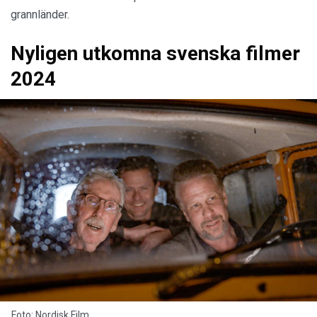
grannländer.
Nyligen utkomna svenska filmer
2024
Foto: Nordisk Film.