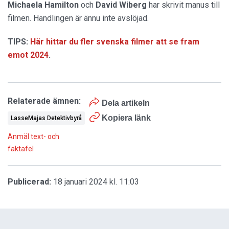
Michaela Hamilton
och
David Wiberg
har skrivit manus till
filmen. Handlingen är ännu inte avslöjad.
TIPS:
Här hittar du fler svenska filmer att se fram
emot 2024
.
Relaterade ämnen:
Dela artikeln
Kopiera länk
LasseMajas Detektivbyrå
Anmäl text- och
faktafel
Publicerad:
18 januari 2024 kl. 11:03