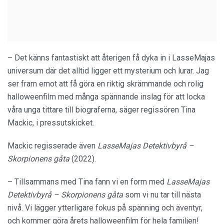
– Det känns fantastiskt att återigen få dyka in i LasseMajas
universum där det alltid ligger ett mysterium och lurar. Jag
ser fram emot att få göra en riktig skrämmande och rolig
halloweenfilm med många spännande inslag för att locka
våra unga tittare till biograferna, säger regissören Tina
Mackic, i pressutskicket.
Mackic regisserade även
LasseMajas Detektivbyrå –
Skorpionens gåta
(2022).
– Tillsammans med Tina fann vi en form med
LasseMajas
Detektivbyrå – Skorpionens gåta
som vi nu tar till nästa
nivå. Vi lägger ytterligare fokus på spänning och äventyr,
och kommer göra årets halloweenfilm för hela familjen!