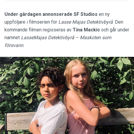
Under gårdagen annonserade SF Studios
en ny
uppföljare i filmserien för
Lasse Majas Detektivbyrå
. Den
kommande filmen regisseras av
Tina Mackic
och går under
namnet
LasseMajas Detektivbyrå – Maskoten som
försvann
.