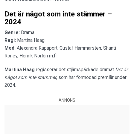
Det är något som inte stämmer –
2024
Genre:
Drama
Regi:
Martina Haag
Med:
Alexandra Rapaport, Gustaf Hammarsten, Shanti
Roney, Henrik Norlén m.fl.
Martina Haag
regisserar det stjärnspäckade dramat
Det är
något som inte stämmer
, som har förmodad premiär under
2024.
ANNONS