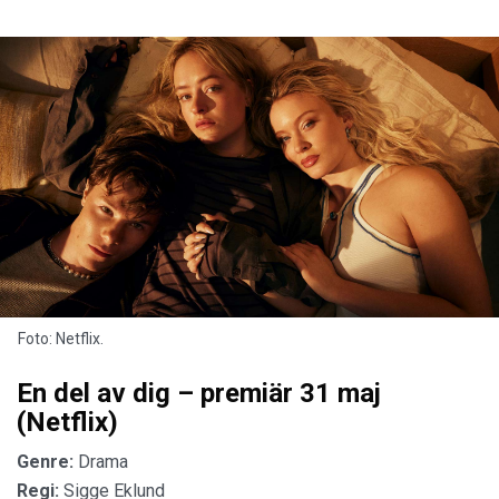
Foto: Netflix.
En del av dig – premiär 31 maj
(Netflix)
Genre:
Drama
Regi:
Sigge Eklund