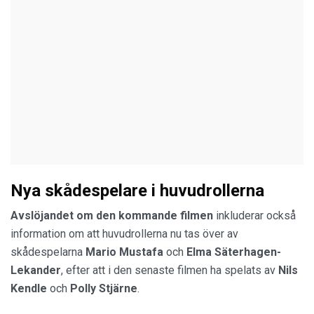
Nya skådespelare i huvudrollerna
Avslöjandet om den kommande filmen
inkluderar också
information om att huvudrollerna nu tas över av
skådespelarna
Mario Mustafa
och
Elma Säterhagen-
Lekander
, efter att i den senaste filmen ha spelats av
Nils
Kendle
och
Polly Stjärne
.