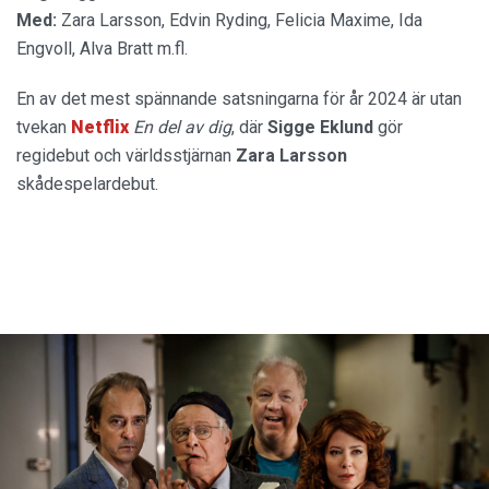
Med:
Zara Larsson, Edvin Ryding, Felicia Maxime, Ida
Engvoll, Alva Bratt m.fl.
En av det mest spännande satsningarna för år 2024 är utan
tvekan
Netflix
En del av dig
, där
Sigge Eklund
gör
regidebut och världsstjärnan
Zara Larsson
skådespelardebut.