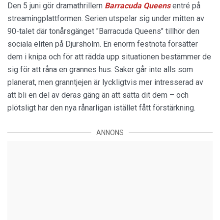
Den 5 juni gör dramathrillern
Barracuda Queens
entré på
streamingplattformen. Serien utspelar sig under mitten av
90-talet där tonårsgänget "Barracuda Queens" tillhör den
sociala eliten på Djursholm. En enorm festnota försätter
dem i knipa och för att rädda upp situationen bestämmer de
sig för att råna en grannes hus. Saker går inte alls som
planerat, men granntjejen är lyckligtvis mer intresserad av
att bli en del av deras gäng än att sätta dit dem – och
plötsligt har den nya rånarligan istället fått förstärkning.
ANNONS