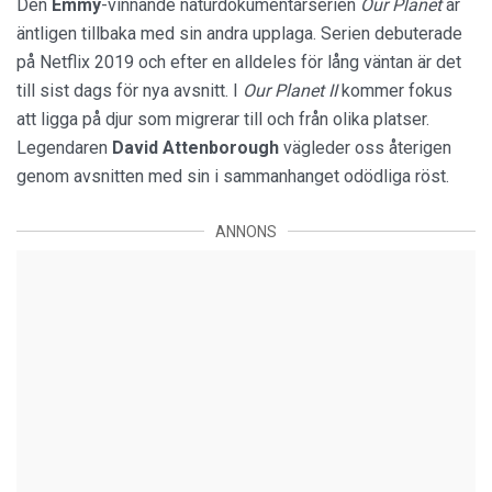
Den
Emmy
-vinnande naturdokumentärserien
Our Planet
är
äntligen tillbaka med sin andra upplaga. Serien debuterade
på Netflix 2019 och efter en alldeles för lång väntan är det
till sist dags för nya avsnitt. I
Our Planet II
kommer fokus
att ligga på djur som migrerar till och från olika platser.
Legendaren
David Attenborough
vägleder oss återigen
genom avsnitten med sin i sammanhanget odödliga röst.
ANNONS