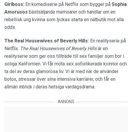
Girlboss:
En komediserie på Netflix som bygger på
Sophia
Amorusos
bästsäljande memoarer och handlar om en
rebellisk ung kvinna som lyckas starta en nätbutik mot alla
odds.
The Real Housewives of Beverly Hills:
En realityserie på
Netflix.
The Real Housewives of Beverly Hills
är en
realityserie som ger oss tillträde till sex familjer som bor i
soliga Kalifornien. Vi får möta sex sofistikerade kvinnor och
ta del av deras glamorösa liv. Vi är med när de använder
botox, stressar över sina intensiva karriärer, och får en
allmän inblick i deras hetsiga vardagsdrama.
ANNONS