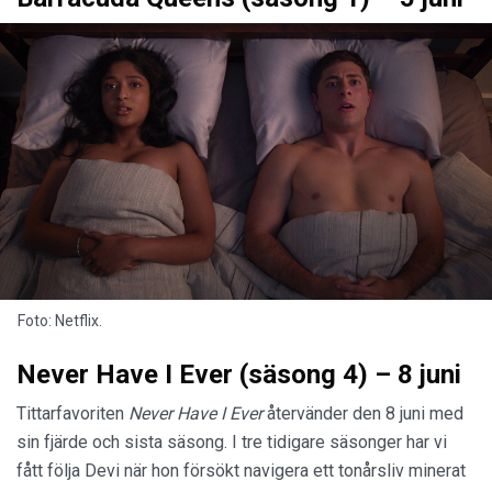
Foto: Netflix.
Never Have I Ever (säsong 4) – 8 juni
Tittarfavoriten
Never Have I Ever
återvänder den 8 juni med
sin fjärde och sista säsong. I tre tidigare säsonger har vi
fått följa Devi när hon försökt navigera ett tonårsliv minerat