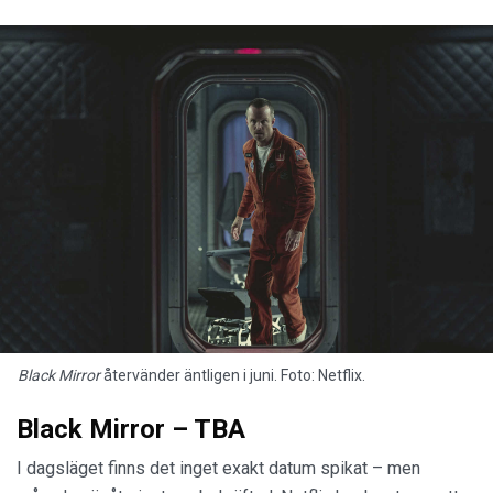
Black Mirror
återvänder äntligen i juni. Foto: Netflix.
Black Mirror – TBA
I dagsläget finns det inget exakt datum spikat – men