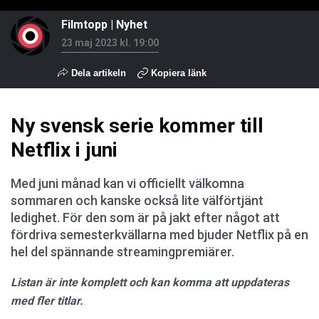
Filmtopp
|
Nyhet
23 maj 2023 kl. 19:00
Dela artikeln
Kopiera länk
Ny svensk serie kommer till
Netflix i juni
Med juni månad kan vi officiellt välkomna
sommaren och kanske också lite välförtjänt
ledighet. För den som är på jakt efter något att
fördriva semesterkvällarna med bjuder Netflix på en
hel del spännande streamingpremiärer.
Listan är inte komplett och kan komma att uppdateras
med fler titlar.