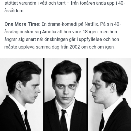
stöttat varandra i vått och torrt – från tonåren ända upp i 40-
årsåldern.
One More Time:
En drama-komedi på Netflix. På sin 40-
årsdag önskar sig Amelia att hon vore 18 igen, men hon
ångrar sig snart när önskningen går i uppfyllelse och hon
måste uppleva samma dag från 2002 om och om igen.