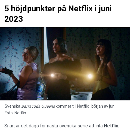
5 höjdpunkter på Netflix i juni
2023
Svenska
Barracuda Queens
kommer till Netflix i början av juni.
Foto: Netflix.
Snart är det dags för nästa svenska serie att inta
Netflix
.