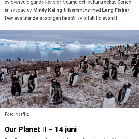
av överväldigande känslor, trauma och kulturkrockar. Serien
är skapad av
Mindy Kaling
tillsammans med
Lang Fisher
.
Den avslutande säsongen består av totalt tio avsnitt.
Foto: Netflix.
Our Planet II – 14 juni