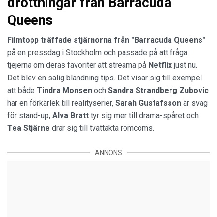
drottningar från Barracuda
Queens
Filmtopp träffade stjärnorna från "Barracuda Queens"
på en pressdag i Stockholm och passade på att fråga
tjejerna om deras favoriter att streama på
Netflix
just nu.
Det blev en salig blandning tips. Det visar sig till exempel
att både
Tindra
Monsen
och
Sandra
Strandberg
Zubovic
har en förkärlek till realityserier,
Sarah
Gustafsson
är svag
för stand-up,
Alva
Bratt
tyr sig mer till drama-spåret och
Tea
Stjärne
drar sig till tvättäkta romcoms.
ANNONS