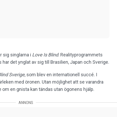
r sig singlarna i
Love Is Blind
. Realityprogrammets
 det ynglat av sig till Brasilien, Japan och Sverige.
Blind Sverige
, som blev en internationell succé. I
ärleken med öronen. Utan möjlighet att se varandra
t se om en gnista kan tändas utan ögonens hjälp.
ANNONS