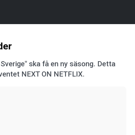
der
d Sverige" ska få en ny säsong. Detta
seventet NEXT ON NETFLIX.