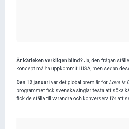
Är kärleken verkligen blind?
Ja, den frågan ställe
koncept må ha uppkommit i USA, men sedan dess har
Den 12 januari
var det global premiär för
Love Is 
programmet fick svenska singlar testa att söka k
fick de ställa till varandra och konversera för at