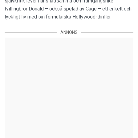
självkritik lever hans lättsamma och framgångsrike
tvillingbror Donald – också spelad av Cage – ett enkelt och
lyckligt liv med sin formulaiska Hollywood-thriller.
ANNONS