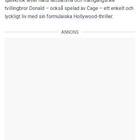
självkritik lever hans lättsamma och framgångsrike
tvillingbror Donald – också spelad av Cage – ett enkelt och
lyckligt liv med sin formulaiska Hollywood-thriller.
ANNONS