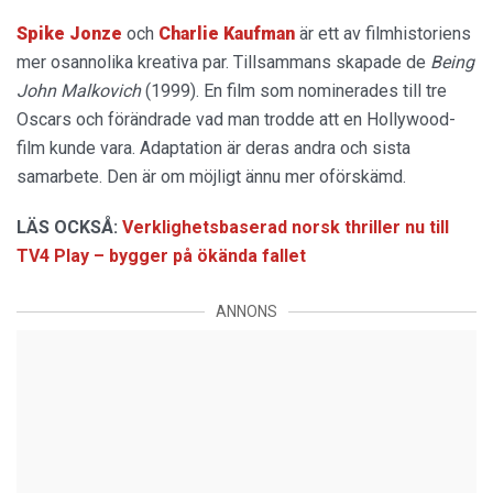
Spike Jonze
och
Charlie Kaufman
är ett av filmhistoriens
mer osannolika kreativa par. Tillsammans skapade de
Being
John Malkovich
(1999). En film som nominerades till tre
Oscars och förändrade vad man trodde att en Hollywood-
film kunde vara. Adaptation är deras andra och sista
samarbete. Den är om möjligt ännu mer oförskämd.
LÄS OCKSÅ:
Verklighetsbaserad norsk thriller nu till
TV4 Play – bygger på ökända fallet
ANNONS