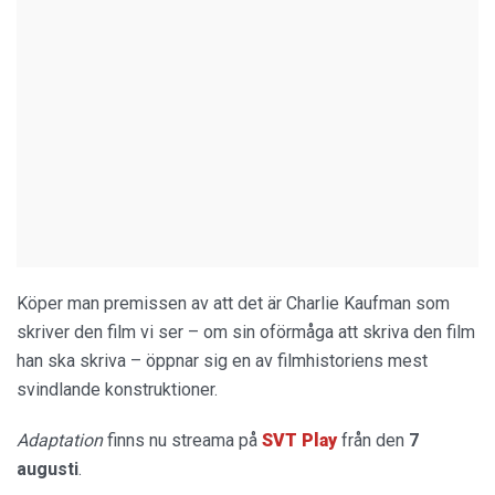
Köper man premissen av att det är Charlie Kaufman som
skriver den film vi ser – om sin oförmåga att skriva den film
han ska skriva – öppnar sig en av filmhistoriens mest
svindlande konstruktioner.
Adaptation
finns nu streama på
SVT Play
från den
7
augusti
.