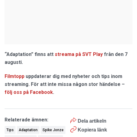
“Adaptation” finns att
streama på SVT Play
från den 7
augusti.
Filmtopp
uppdaterar dig med nyheter och tips inom
streaming. För att inte missa någon stor händelse –
följ oss på Facebook
.
Relaterade ämnen:
Dela artikeln
Kopiera länk
Tips
Adaptation
Spike Jonze