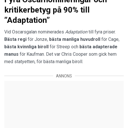
kritikerbetyg på 90% till
”Adaptation”
Vid Oscarsgalan nominerades
Adaptation
till fyra priser.
Bästa regi
för Jonze,
bästa manliga huvudroll
för Cage,
bästa kvinnliga biroll
för Streep och
bästa adapterade
manus
för Kaufman. Det var Chris Cooper som gick hem
med statyetten, för bästa manliga biroll.
ANNONS