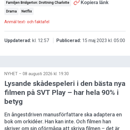
Kopiera länk
Familjen Bridgerton: Drottning Charlotte
Drama
Netflix
Anmäl text- och faktafel
Uppdaterad:
kl. 12:57
Publicerad:
15 maj 2023 kl. 05:00
NYHET
–
08 augusti 2026 kl. 19:30
Lysande skådespeleri i den bästa nya
filmen på SVT Play – har hela 90% i
betyg
En ångestdriven manusförfattare ska adaptera en
bok om orkidéer. Han kan inte. Och filmen han
skriver om sin oförmåga att skriva filmen – det är