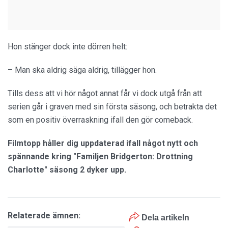
Hon stänger dock inte dörren helt:
– Man ska aldrig säga aldrig, tillägger hon.
Tills dess att vi hör något annat får vi dock utgå från att
serien går i graven med sin första säsong, och betrakta det
som en positiv överraskning ifall den gör comeback.
Filmtopp håller dig uppdaterad ifall något nytt och
spännande kring "Familjen Bridgerton: Drottning
Charlotte" säsong 2 dyker upp.
Relaterade ämnen:
Dela artikeln