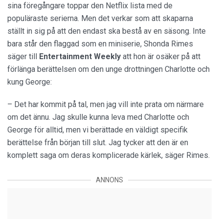
sina föregångare toppar den Netflix lista med de
populäraste serierna. Men det verkar som att skaparna
ställt in sig på att den endast ska bestå av en säsong. Inte
bara står den flaggad som en miniserie, Shonda Rimes
säger till
Entertainment
Weekly
att hon är osäker på att
förlänga berättelsen om den unge drottningen Charlotte och
kung George:
– Det har kommit på tal, men jag vill inte prata om närmare
om det ännu. Jag skulle kunna leva med Charlotte och
George för alltid, men vi berättade en väldigt specifik
berättelse från början till slut. Jag tycker att den är en
komplett saga om deras komplicerade kärlek, säger Rimes.
ANNONS