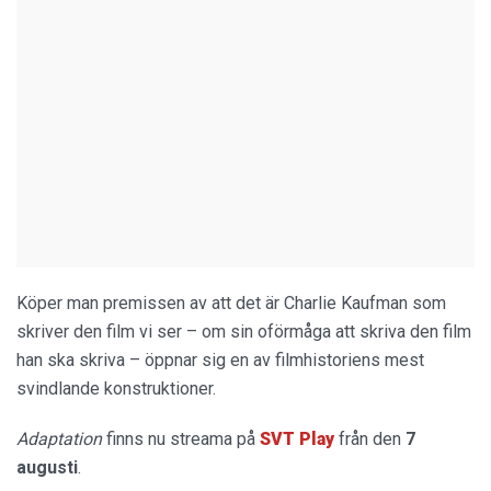
Köper man premissen av att det är Charlie Kaufman som
skriver den film vi ser – om sin oförmåga att skriva den film
han ska skriva – öppnar sig en av filmhistoriens mest
svindlande konstruktioner.
Adaptation
finns nu streama på
SVT Play
från den
7
augusti
.