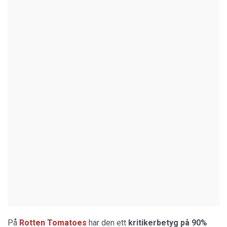
På
Rotten Tomatoes
har den ett
kritikerbetyg på 90%