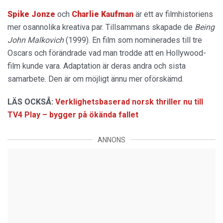
Spike Jonze
och
Charlie Kaufman
är ett av filmhistoriens
mer osannolika kreativa par. Tillsammans skapade de
Being
John Malkovich
(1999). En film som nominerades till tre
Oscars och förändrade vad man trodde att en Hollywood-
film kunde vara. Adaptation är deras andra och sista
samarbete. Den är om möjligt ännu mer oförskämd.
LÄS OCKSÅ:
Verklighetsbaserad norsk thriller nu till
TV4 Play – bygger på ökända fallet
ANNONS