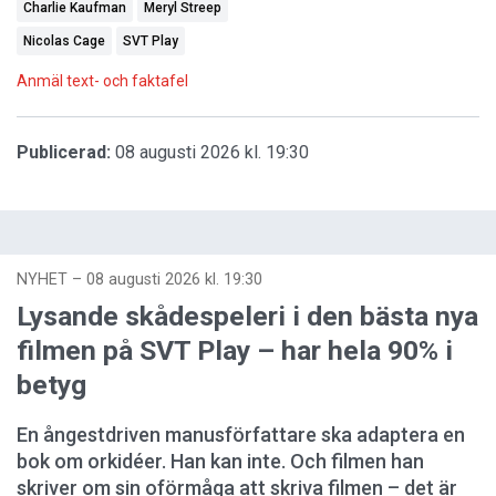
Charlie Kaufman
Meryl Streep
Nicolas Cage
SVT Play
Anmäl text- och faktafel
Publicerad:
08 augusti 2026 kl. 19:30
NYHET
–
08 augusti 2026 kl. 19:30
Lysande skådespeleri i den bästa nya
filmen på SVT Play – har hela 90% i
betyg
En ångestdriven manusförfattare ska adaptera en
bok om orkidéer. Han kan inte. Och filmen han
skriver om sin oförmåga att skriva filmen – det är