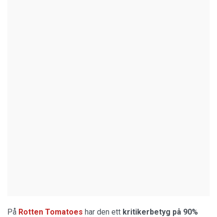
På
Rotten Tomatoes
har den ett
kritikerbetyg på 90%