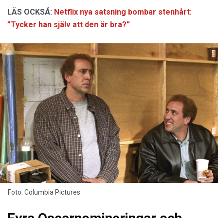
LÄS OCKSÅ:
Netflix nya satsning bombar stenhårt:
”Tycker han själv att den är bra?”
Foto: Columbia Pictures.