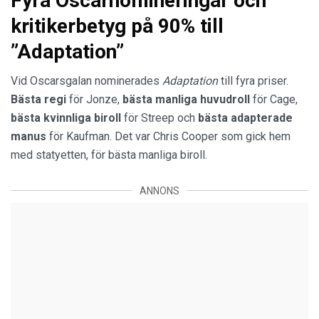
Fyra Oscarnomineringar och
kritikerbetyg på 90% till
”Adaptation”
Vid Oscarsgalan nominerades
Adaptation
till fyra priser.
Bästa regi
för Jonze,
bästa manliga huvudroll
för Cage,
bästa kvinnliga biroll
för Streep och
bästa adapterade
manus
för Kaufman. Det var Chris Cooper som gick hem
med statyetten, för bästa manliga biroll.
ANNONS