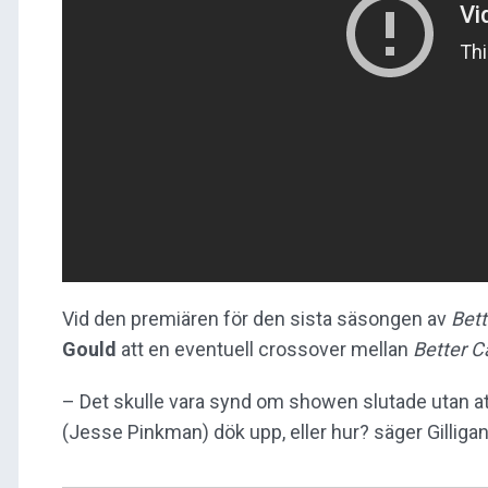
Vid den premiären för den sista säsongen av
Bett
Gould
att en eventuell crossover mellan
Better Ca
– Det skulle vara synd om showen slutade utan a
(Jesse Pinkman) dök upp, eller hur? säger Gilligan 