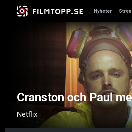
Nyheter
Stre
Cranston och Paul med
Netflix