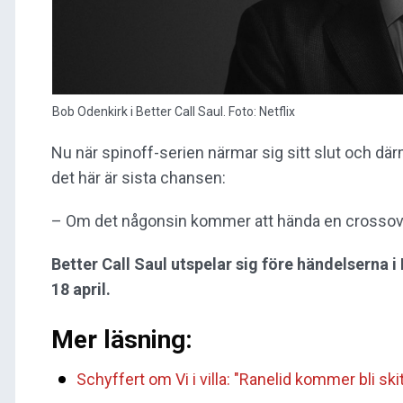
Bob Odenkirk i Better Call Saul. Foto: Netflix
Nu när spinoff-serien närmar sig sitt slut och där
det här är sista chansen:
– Om det någonsin kommer att hända en crossover
Better Call Saul utspelar sig före händelserna i
18 april.
Mer läsning:
Schyffert om Vi i villa: "Ranelid kommer bli sk