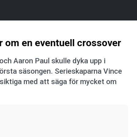
ar om en eventuell crossover
ch Aaron Paul skulle dyka upp i
n första säsongen. Serieskaparna Vince
örsiktiga med att säga för mycket om