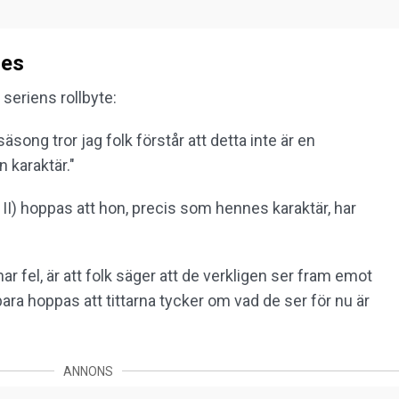
les
 seriens rollbyte:
song tror jag folk förstår att detta inte är en
n karaktär."
II) hoppas att hon, precis som hennes karaktär, har
har fel, är att folk säger att de verkligen ser fram emot
bara hoppas att tittarna tycker om vad de ser för nu är
ANNONS