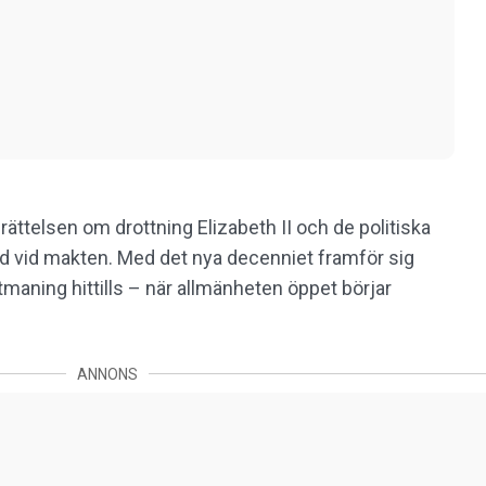
rättelsen om drottning Elizabeth II och de politiska
 vid makten. Med det nya decenniet framför sig
utmaning hittills – när allmänheten öppet börjar
ANNONS