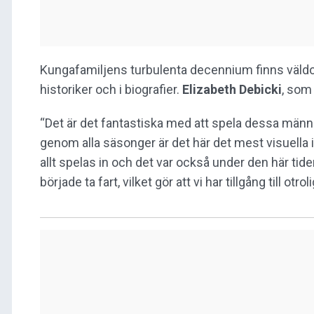
Kungafamiljens turbulenta decennium finns väldok
historiker och i biografier.
Elizabeth Debicki
, som 
“Det är det fantastiska med att spela dessa männ
genom alla säsonger är det här det mest visuella i
allt spelas in och det var också under den här ti
började ta fart, vilket gör att vi har tillgång till ot