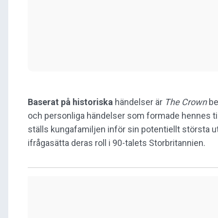
Baserat på historiska
händelser är
The Crown
be
och personliga händelser som formade hennes tid
ställs kungafamiljen inför sin potentiellt största 
ifrågasätta deras roll i 90-talets Storbritannien.