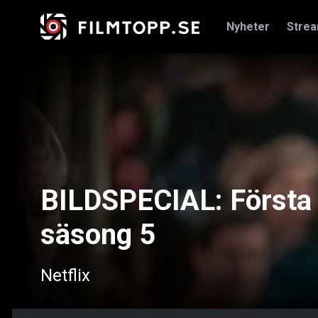
Nyheter
Stre
BILDSPECIAL: Första 
säsong 5
Netflix