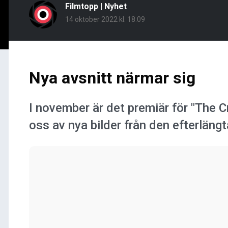
Filmtopp
|
Nyhet
14 oktober 2022 kl. 18:09
Nya avsnitt närmar sig
I november är det premiär för "The 
oss av nya bilder från den efterläng