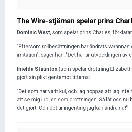
The Wire-stjärnan spelar prins Char
Dominic West
, som spelar prins Charles, förklarar
"Eftersom rollbesättningen har ändrats varannan sä
imitation", säger han. "Det här är utvecklingen av e
Imelda Staunton
(som spelar drottning Elizabeth 
gjort sin plikt gentemot tittarna:
"Det som har varit kul, och jag hoppas att jag inte 
att se mig i rollen som drottningen. Så låt oss nu 
det gjort. Och det är ingenting jag kan ändra nu!"