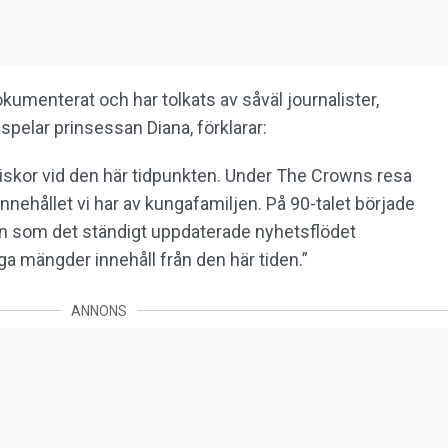
umenterat och har tolkats av såväl journalister,
spelar prinsessan Diana, förklarar:
iskor vid den här tidpunkten. Under The Crowns resa
nnehållet vi har av kungafamiljen. På 90-talet började
den som det ständigt uppdaterade nyhetsflödet
roliga mängder innehåll från den här tiden.”
ANNONS