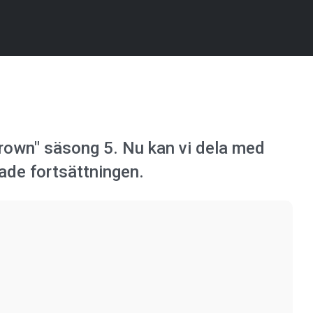
Crown" säsong 5. Nu kan vi dela med
tade fortsättningen.