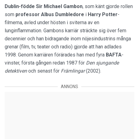
Dublin-födde Sir Michael Gambon
, som känt gjorde rollen
som
professor Albus Dumbledore
i
Harry Potter
-
filmerna, avled under hösten i sviterna av en
lunginflammation. Gambons karriär sträckte sig över fem
decennier och han bidragande inom nöjesindustrins många
grenar (film, tv, teater och radio) gjorde att han adlades
1998. Genom karriären förärades han med fyra
BAFTA
-
vinster, första gången redan 1987 för
Den sjungande
detektiven
och senast för
Främlingar
(2002).
ANNONS