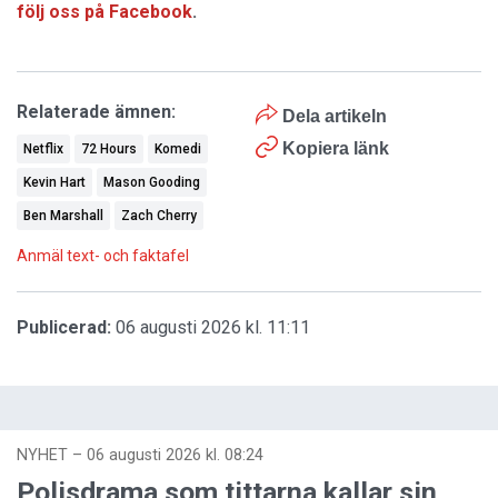
följ oss på Facebook
.
Relaterade ämnen:
Dela artikeln
Kopiera länk
Netflix
72 Hours
Komedi
Kevin Hart
Mason Gooding
Ben Marshall
Zach Cherry
Anmäl text- och faktafel
Publicerad:
06 augusti 2026 kl. 11:11
NYHET
–
06 augusti 2026 kl. 08:24
Polisdrama som tittarna kallar sin