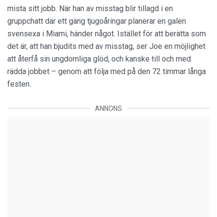
mista sitt jobb. När han av misstag blir tillagd i en
gruppchatt där ett gäng tjugoåringar planerar en galen
svensexa i Miami, händer något. Istället för att berätta som
det är, att han bjudits med av misstag, ser Joe en möjlighet
att återfå sin ungdomliga glöd, och kanske till och med
rädda jobbet – genom att följa med på den 72 timmar långa
festen.
ANNONS