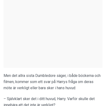
Men det allra sista Dumbledore säger, i både böckerna och
filmen, kommer som ett svar på Harrys fråga om deras
möte är verkligt eller bara sker i hans huvud:
– Självklart sker det i ditt huvud, Harry. Varför skulle det
innebära att det inte är verkligt?