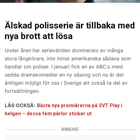
Älskad polisserie är tillbaka med
nya brott att lösa
Under åren har serievärlden dominerats av många
stora långkörare, inte minst amerikanska sådana som
handlar om poliser. I januari fick en av ABC:s mest
sedda dramakomedier en ny säsong och nu är det
äntligen möjligt för oss i Sverige att också ta del av
fortsättningen.
LÄS OCKSÅ:
Bästa nya premiärerna på SVT Play i
helgen – dessa fem pärlor sticker ut
ANNONS