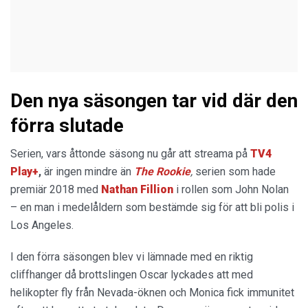
Den nya säsongen tar vid där den
förra slutade
Serien, vars åttonde säsong nu går att streama på
TV4
Play+
,
är ingen mindre än
The Rookie
,
serien som hade
premiär 2018 med
Nathan Fillion
i rollen som John Nolan
– en man i medelåldern som bestämde sig för att bli polis i
Los Angeles.
I den förra säsongen blev vi lämnade med en riktig
cliffhanger då brottslingen Oscar lyckades att med
helikopter fly från Nevada-öknen och Monica fick immunitet