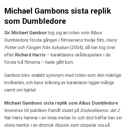
Michael Gambons sista replik
som Dumbledore
Sir Michael Gambon
tog sig an rollen som Albus
Dumbledore första gången i filmseriens tredje film,
Harry
Potter och Fången från Azkaban
(2004), då han tog över
efter
Richard Harris
– karaktärens skådespelare i de
första två filmerna – hade gått bort.
Gambon blev snabbt synonym med rollen som den mäktige
trollkarlen, och hans tolkning av karaktären ligger många
varmt om hjärtat.
Michael Gambons sista replik som Albus Dumbledore
levereras till publiken framåt slutet på
Dödsrelikerna: del 2
.
När Harry hamnar i en linda mellan liv och död träffar han sin
stora mentor i en drömsk illusion som utspelar sig på