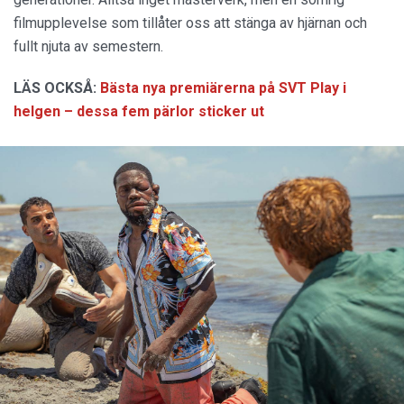
filmupplevelse som tillåter oss att stänga av hjärnan och
fullt njuta av semestern.
LÄS OCKSÅ:
Bästa nya premiärerna på SVT Play i
helgen – dessa fem pärlor sticker ut