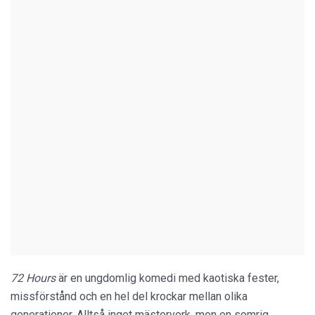
72 Hours
är en ungdomlig komedi med kaotiska fester,
missförstånd och en hel del krockar mellan olika
generationer. Alltså inget mästerverk, men en somrig