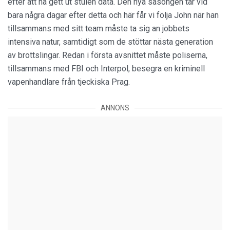
efter att ha gett ut stulen data. Den nya säsongen tar vid
bara några dagar efter detta och här får vi följa John när han
tillsammans med sitt team måste ta sig an jobbets
intensiva natur, samtidigt som de stöttar nästa generation
av brottslingar. Redan i första avsnittet måste poliserna,
tillsammans med FBI och Interpol, besegra en kriminell
vapenhandlare från tjeckiska Prag.
ANNONS