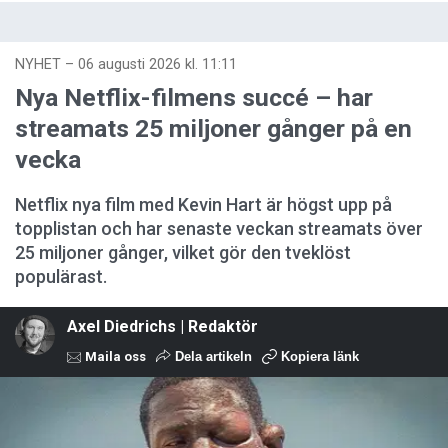
NYHET
–
06 augusti 2026 kl. 11:11
Nya Netflix-filmens succé – har
streamats 25 miljoner gånger på en
vecka
Netflix nya film med Kevin Hart är högst upp på
topplistan och har senaste veckan streamats över
25 miljoner gånger, vilket gör den tveklöst
populärast.
Axel Diedrichs | Redaktör
Maila oss
Dela artikeln
Kopiera länk