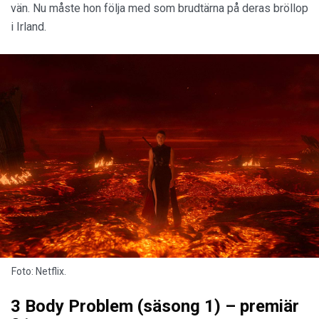
vän. Nu måste hon följa med som brudtärna på deras bröllop
i Irland.
Foto: Netflix.
3 Body Problem (säsong 1) – premiär