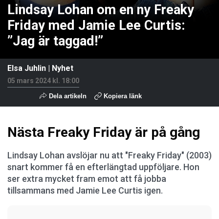
Lindsay Lohan om en ny Freaky
Friday med Jamie Lee Curtis:
”Jag är taggad!”
Elsa Juhlin
|
Nyhet
05 mars 2024 kl. 18:00
Dela artikeln
Kopiera länk
Nästa Freaky Friday är på gång
Lindsay Lohan avslöjar nu att "Freaky Friday" (2003)
snart kommer få en efterlängtad uppföljare. Hon
ser extra mycket fram emot att få jobba
tillsammans med Jamie Lee Curtis igen.