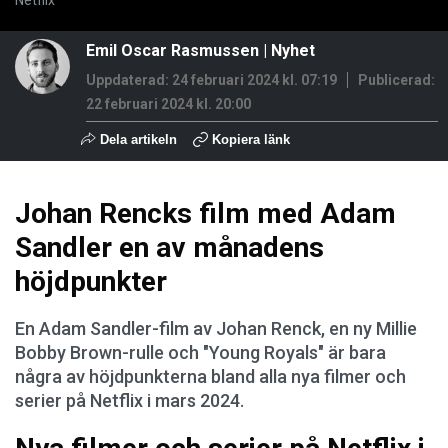
Netflix
Emil Oscar Rasmussen
|
Nyhet
Uppdaterad: 24 februari 2024 kl. 07:19
Publicerad:
22 februari 2024 kl. 20:00
Dela artikeln
Kopiera länk
Johan Rencks film med Adam
Sandler en av månadens
höjdpunkter
En Adam Sandler-film av Johan Renck, en ny Millie
Bobby Brown-rulle och "Young Royals" är bara
några av höjdpunkterna bland alla nya filmer och
serier på Netflix i mars 2024.