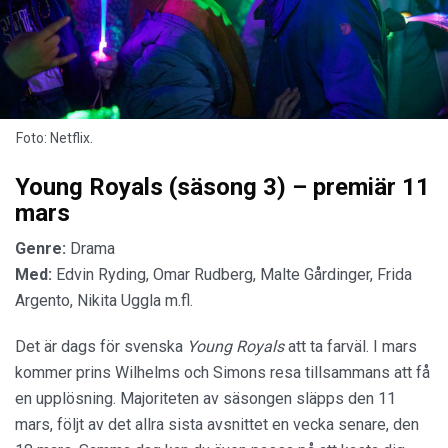
Foto: Netflix.
Young Royals (säsong 3) – premiär 11
mars
Genre:
Drama
Med:
Edvin Ryding, Omar Rudberg, Malte Gårdinger, Frida
Argento, Nikita Uggla m.fl.
Det är dags för svenska
Young Royals
att ta farväl. I mars
kommer prins Wilhelms och Simons resa tillsammans att få
en upplösning. Majoriteten av säsongen släpps den 11
mars, följt av det allra sista avsnittet en vecka senare, den