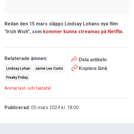
Redan den 15 mars släpps Lindsay Lohans nya film
"Irish Wish", som
kommer kunna streamas på Netflix
.
Relaterade ämnen:
Dela artikeln
Kopiera länk
Lindsay Lohan
Jamie Lee Curtis
Freaky Friday
Anmäl text- och faktafel
Publicerad:
05 mars 2024 kl. 18:00