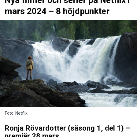
Nya filmer och serier på Netflix i
mars 2024 – 8 höjdpunkter
Foto: Netflix.
Ronja Rövardotter (säsong 1, del 1) –
premiär 28 mars