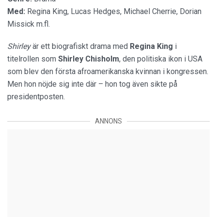
Med:
Regina King, Lucas Hedges, Michael Cherrie, Dorian
Missick m.fl.
Shirley
är ett biografiskt drama med
Regina King
i
titelrollen som
Shirley Chisholm
, den politiska ikon i USA
som blev den första afroamerikanska kvinnan i kongressen.
Men hon nöjde sig inte där – hon tog även sikte på
presidentposten.
ANNONS