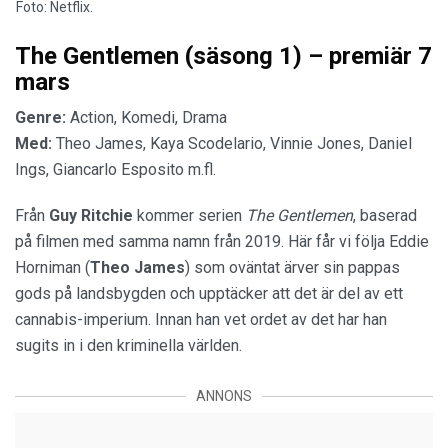
Foto: Netflix.
The Gentlemen (säsong 1) – premiär 7
mars
Genre:
Action, Komedi, Drama
Med:
Theo James, Kaya Scodelario, Vinnie Jones, Daniel
Ings, Giancarlo Esposito m.fl.
Från
Guy Ritchie
kommer serien
The Gentlemen
, baserad
på filmen med samma namn från 2019. Här får vi följa Eddie
Horniman (
Theo James
) som oväntat ärver sin pappas
gods på landsbygden och upptäcker att det är del av ett
cannabis-imperium. Innan han vet ordet av det har han
sugits in i den kriminella världen.
ANNONS