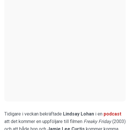
Tidigare i veckan bekräftade
Lindsay Lohan
i en
podcast
att det kommer en uppföljare till filmen
Freaky Friday
(2003)
och att både hon och
Jamie Lee Curtis
kommer komma