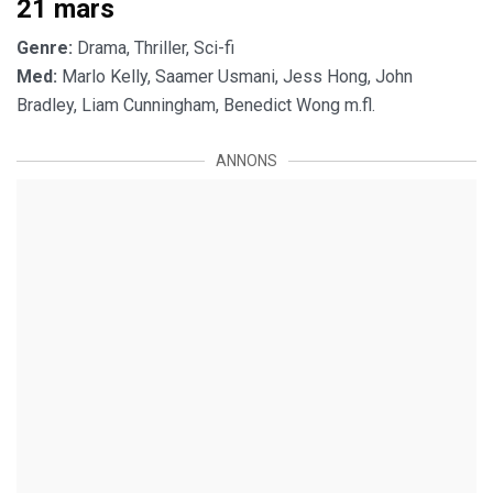
21 mars
Genre:
Drama, Thriller, Sci-fi
Med:
Marlo Kelly, Saamer Usmani, Jess Hong, John
Bradley, Liam Cunningham, Benedict Wong m.fl.
ANNONS