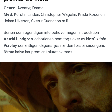
Genre:
Äventyr, Drama
Med:
Kerstin Linden, Christopher Wagelin, Krista Kosonen,
Johan Ulveson, Sverrir Gudnason m.fl.
Serien som egentligen inte behöver någon introduktion.
Astrid Lindgren
-adaptionen som togs över av
Netflix
från
Viaplay
ser äntligen dagens ljus när den första säsongens
första halva har premiär i slutet av mars.