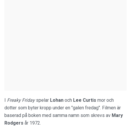
I
Freaky Friday
spelar
Lohan
och
Lee
Curtis
mor och
dotter som byter kropp under en "galen fredag". Filmen är
baserad på boken med samma namn som skrevs av
Mary
Rodgers
år 1972.