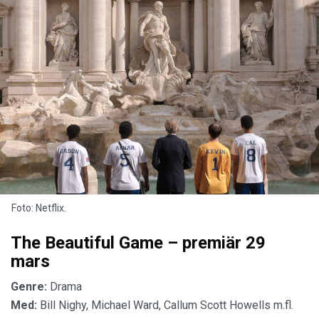
Foto: Netflix.
The Beautiful Game – premiär 29
mars
Genre:
Drama
Med:
Bill Nighy, Michael Ward, Callum Scott Howells m.fl.