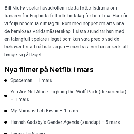
Bill Nighy
spelar huvudrollen i detta fotbollsdrama om
tränaren för Englands fotbollslandslag för hemlösa. Här går
vi följa honom ta sitt lag till Rom med hoppet om att vinna
de hemlösas världsmästerskap. I sista stund tar han med
en talangfull spelare i laget som kan vara precis vad de
behöver för att nå hela vägen – men bara om han är redo att
hänge sig åt laget.
Nya filmer på Netflix i mars
Spaceman – 1 mars
You Are Not Alone: Fighting the Wolf Pack (dokumentär)
– 1 mars
My Name is Loh Kiwan – 1 mars
Hannah Gadsby's Gender Agenda (standup) – 5 mars
Damsel – 8 mars