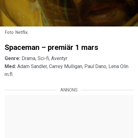
Foto: Netflix.
Spaceman – premiär 1 mars
Genre:
Drama, Sci-fi, Äventyr
Med:
Adam Sandler, Carrey Mulligan, Paul Dano, Lena Olin
m.fl.
ANNONS