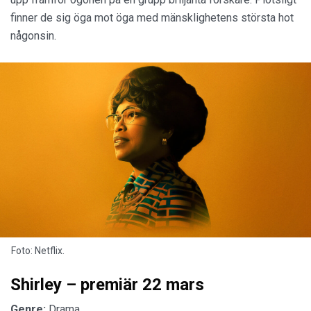
finner de sig öga mot öga med mänsklighetens största hot
någonsin.
Foto: Netflix.
Shirley – premiär 22 mars
Genre:
Drama