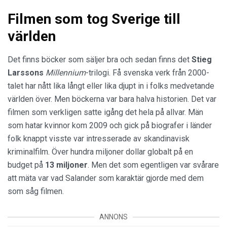
Filmen som tog Sverige till
världen
Det finns böcker som säljer bra och sedan finns det
Stieg
Larssons
Millennium
-trilogi. Få svenska verk från 2000-
talet har nått lika långt eller lika djupt in i folks medvetande
världen över. Men böckerna var bara halva historien. Det var
filmen som verkligen satte igång det hela på allvar. Män
som hatar kvinnor kom 2009 och gick på biografer i länder
folk knappt visste var intresserade av skandinavisk
kriminalfilm. Över hundra miljoner dollar globalt på en
budget på
13 miljoner
. Men det som egentligen var svårare
att mäta var vad Salander som karaktär gjorde med dem
som såg filmen.
ANNONS