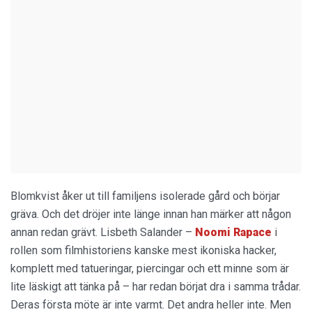
Blomkvist åker ut till familjens isolerade gård och börjar
gräva. Och det dröjer inte länge innan han märker att någon
annan redan grävt. Lisbeth Salander –
Noomi Rapace
i
rollen som filmhistoriens kanske mest ikoniska hacker,
komplett med tatueringar, piercingar och ett minne som är
lite läskigt att tänka på – har redan börjat dra i samma trådar.
Deras första möte är inte varmt. Det andra heller inte. Men