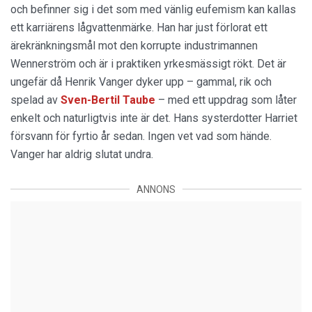
och befinner sig i det som med vänlig eufemism kan kallas
ett karriärens lågvattenmärke. Han har just förlorat ett
ärekränkningsmål mot den korrupte industrimannen
Wennerström och är i praktiken yrkesmässigt rökt. Det är
ungefär då Henrik Vanger dyker upp – gammal, rik och
spelad av
Sven-Bertil Taube
– med ett uppdrag som låter
enkelt och naturligtvis inte är det. Hans systerdotter Harriet
försvann för fyrtio år sedan. Ingen vet vad som hände.
Vanger har aldrig slutat undra.
ANNONS