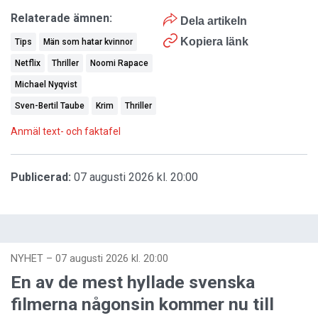
Relaterade ämnen:
Dela artikeln
Kopiera länk
Tips
Män som hatar kvinnor
Netflix
Thriller
Noomi Rapace
Michael Nyqvist
Sven-Bertil Taube
Krim
Thriller
Anmäl text- och faktafel
Publicerad:
07 augusti 2026 kl. 20:00
NYHET
–
07 augusti 2026 kl. 20:00
En av de mest hyllade svenska
filmerna någonsin kommer nu till