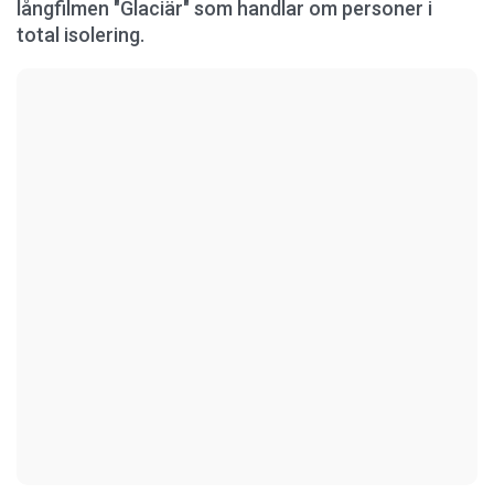
långfilmen "Glaciär" som handlar om personer i
total isolering.