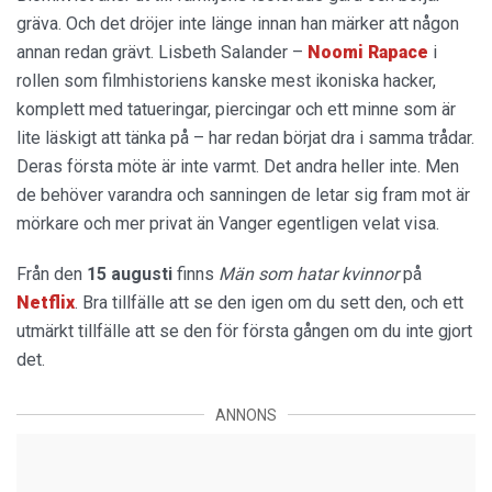
gräva. Och det dröjer inte länge innan han märker att någon
annan redan grävt. Lisbeth Salander –
Noomi Rapace
i
rollen som filmhistoriens kanske mest ikoniska hacker,
komplett med tatueringar, piercingar och ett minne som är
lite läskigt att tänka på – har redan börjat dra i samma trådar.
Deras första möte är inte varmt. Det andra heller inte. Men
de behöver varandra och sanningen de letar sig fram mot är
mörkare och mer privat än Vanger egentligen velat visa.
Från den
15 augusti
finns
Män som hatar kvinnor
på
Netflix
. Bra tillfälle att se den igen om du sett den, och ett
utmärkt tillfälle att se den för första gången om du inte gjort
det.
ANNONS