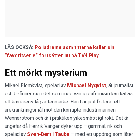
LÄS OCKSÅ:
Polisdrama som tittarna kallar sin
”favoritserie” fortsätter nu på TV4 Play
Ett mörkt mysterium
Mikael Blomkvist, spelad av
Michael Nyqvist
, är journalist
och befinner sig i det som med vänlig eufemism kan kallas
ett karriärens lågvattenmärke. Han har just förlorat ett
ärekränkningsmål mot den korrupte industrimannen
Wennerström och är i praktiken yrkesmässigt rökt. Det är
ungefär då Henrik Vanger dyker upp – gammal, rik och
spelad av
Sven-Bertil Taube
– med ett uppdrag som låter