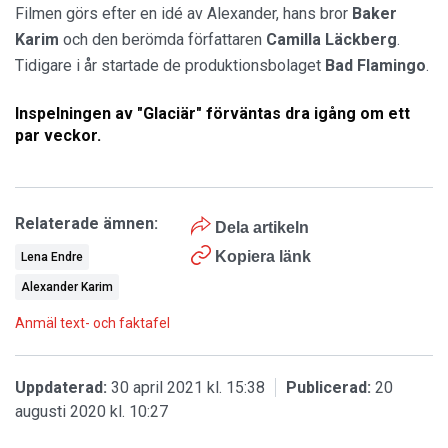
Filmen görs efter en idé av Alexander, hans bror
Baker
Karim
och den berömda författaren
Camilla Läckberg
.
Tidigare i år startade de produktionsbolaget
Bad Flamingo
.
Inspelningen av "Glaciär" förväntas dra igång om ett
par veckor.
Relaterade ämnen:
Dela artikeln
Kopiera länk
Lena Endre
Alexander Karim
Anmäl text- och faktafel
Uppdaterad:
30 april 2021 kl. 15:38
Publicerad:
20
augusti 2020 kl. 10:27