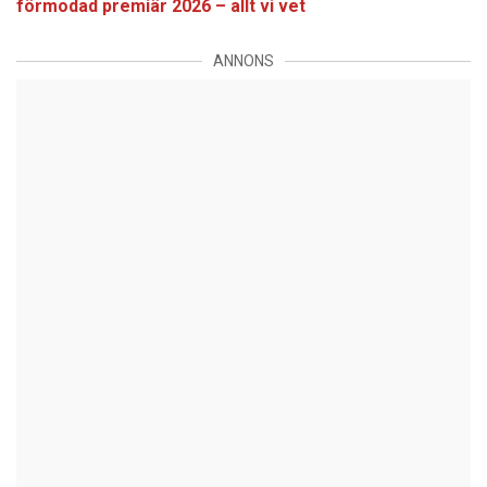
förmodad premiär 2026 – allt vi vet
ANNONS