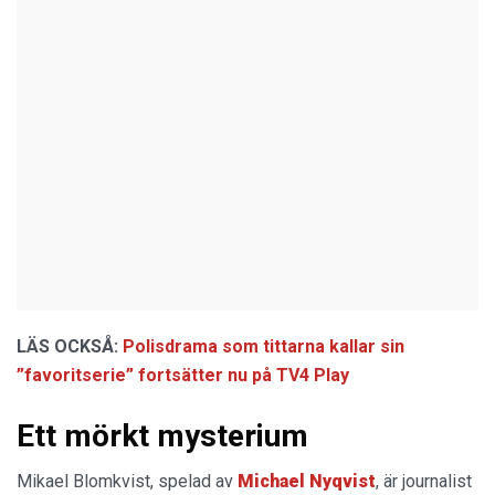
LÄS OCKSÅ:
Polisdrama som tittarna kallar sin
”favoritserie” fortsätter nu på TV4 Play
Ett mörkt mysterium
Mikael Blomkvist, spelad av
Michael Nyqvist
, är journalist