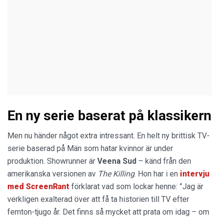
En ny serie baserat på klassikern
Men nu händer något extra intressant. En helt ny brittisk TV-
serie baserad på Män som hatar kvinnor är under
produktion. Showrunner är
Veena Sud
– känd från den
amerikanska versionen av
The Killing
. Hon har i en
intervju
med ScreenRant
förklarat vad som lockar henne: ”Jag är
verkligen exalterad över att få ta historien till TV efter
femton-tjugo år. Det finns så mycket att prata om idag – om