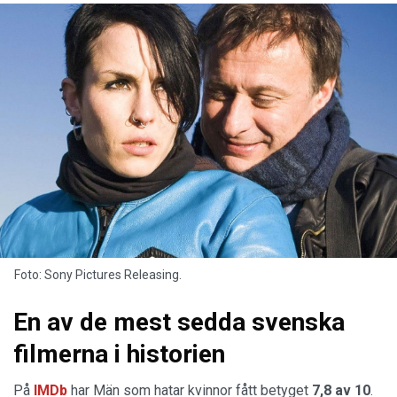
Foto: Sony Pictures Releasing.
En av de mest sedda svenska
filmerna i historien
På
IMDb
har Män som hatar kvinnor fått betyget
7,8 av 10
.