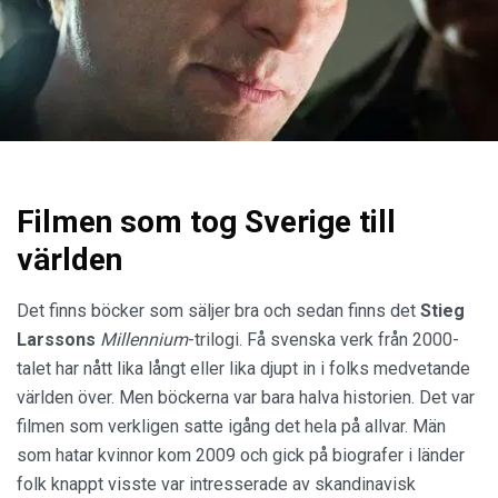
Filmen som tog Sverige till
världen
Det finns böcker som säljer bra och sedan finns det
Stieg
Larssons
Millennium
-trilogi. Få svenska verk från 2000-
talet har nått lika långt eller lika djupt in i folks medvetande
världen över. Men böckerna var bara halva historien. Det var
filmen som verkligen satte igång det hela på allvar. Män
som hatar kvinnor kom 2009 och gick på biografer i länder
folk knappt visste var intresserade av skandinavisk