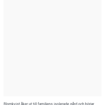
Blomkvist åker ut till familjens isolerade gård och börjar