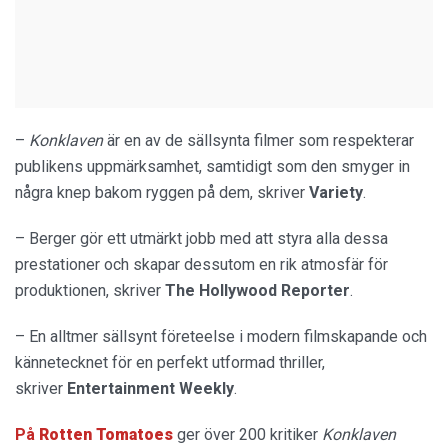
–
Konklaven
är en av de sällsynta filmer som respekterar
publikens uppmärksamhet, samtidigt som den smyger in
några knep bakom ryggen på dem, skriver
Variety
.
– Berger gör ett utmärkt jobb med att styra alla dessa
prestationer och skapar dessutom en rik atmosfär för
produktionen, skriver
The Hollywood Reporter
.
– En alltmer sällsynt företeelse i modern filmskapande och
kännetecknet för en perfekt utformad thriller,
skriver
Entertainment Weekly
.
På
Rotten Tomatoes
ger över 200 kritiker
Konklaven