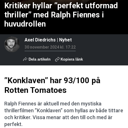
Kritiker hyllar ”perfekt utformad
thriller” med Ralph Fiennes i
huvudrollen
Axel Diedrichs
|
Nyhet
30 november 2024 kl. 17:22
Dela artikeln
Kopiera länk
”Konklaven” har 93/100 på
Rotten Tomatoes
Ralph Fiennes är aktuell med den mystiska
thrillerfilmen ”Konklaven” som hyllas av både tittare
och kritiker. Vissa menar att den till och med är
perfekt.