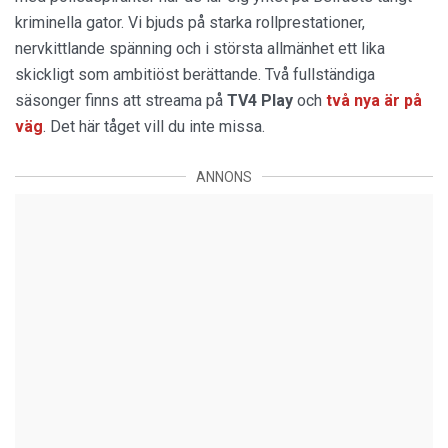
kriminella gator. Vi bjuds på starka rollprestationer,
nervkittlande spänning och i största allmänhet ett lika
skickligt som ambitiöst berättande. Två fullständiga
säsonger finns att streama på
TV4 Play
och
två nya är på
väg
. Det här tåget vill du inte missa.
ANNONS