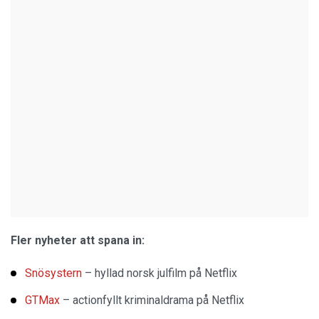
Fler nyheter att spana in:
Snösystern
– hyllad norsk julfilm på Netflix
GTMax
– actionfyllt kriminaldrama på Netflix