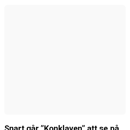
Snart går ”Konklaven” att se på