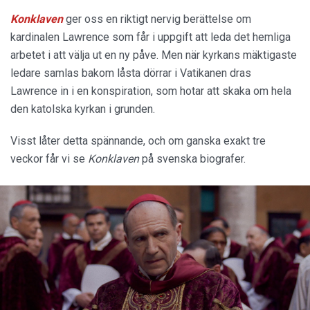
Konklaven
ger oss en riktigt nervig berättelse om
kardinalen Lawrence som får i uppgift att leda det hemliga
arbetet i att välja ut en ny påve. Men när kyrkans mäktigaste
ledare samlas bakom låsta dörrar i Vatikanen dras
Lawrence in i en konspiration, som hotar att skaka om hela
den katolska kyrkan i grunden.
Visst låter detta spännande, och om ganska exakt tre
veckor får vi se
Konklaven
på svenska biografer.