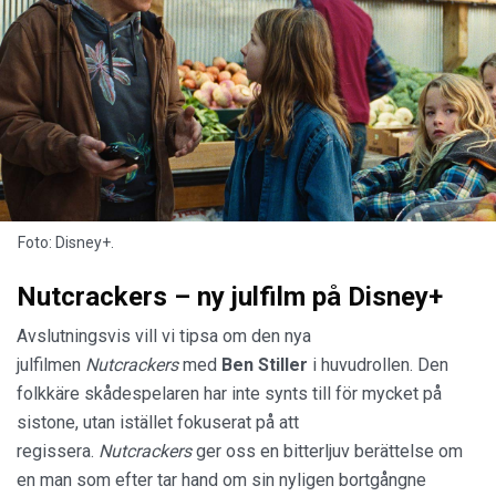
Foto: Disney+.
Nutcrackers – ny julfilm på Disney+
Avslutningsvis vill vi tipsa om den nya
julfilmen
Nutcrackers
med
Ben Stiller
i huvudrollen. Den
folkkäre skådespelaren har inte synts till för mycket på
sistone, utan istället fokuserat på att
regissera.
Nutcrackers
ger oss en bitterljuv berättelse om
en man som efter tar hand om sin nyligen bortgångne