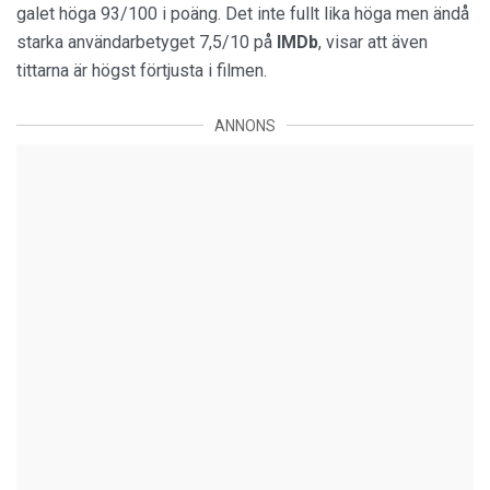
galet höga 93/100 i poäng. Det inte fullt lika höga men ändå
starka användarbetyget 7,5/10 på
IMDb
, visar att även
tittarna är högst förtjusta i filmen.
ANNONS