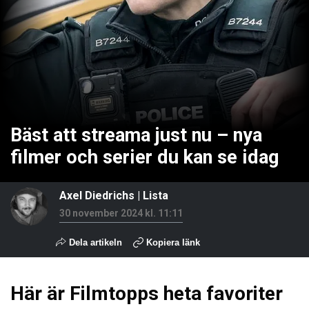
Bäst att streama just nu – nya
filmer och serier du kan se idag
Axel Diedrichs
|
Lista
30 november 2024 kl. 11:11
Dela artikeln
Kopiera länk
Här är Filmtopps heta favoriter