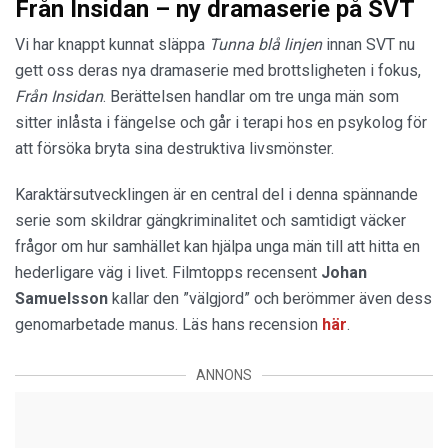
Från Insidan – ny dramaserie på SVT
Vi har knappt kunnat släppa
Tunna blå linjen
innan SVT nu
gett oss deras nya dramaserie med brottsligheten i fokus,
Från Insidan
. Berättelsen handlar om tre unga män som
sitter inlåsta i fängelse och går i terapi hos en psykolog för
att försöka bryta sina destruktiva livsmönster.
Karaktärsutvecklingen är en central del i denna spännande
serie som skildrar gängkriminalitet och samtidigt väcker
frågor om hur samhället kan hjälpa unga män till att hitta en
hederligare väg i livet. Filmtopps recensent
Johan
Samuelsson
kallar den ”välgjord” och berömmer även dess
genomarbetade manus. Läs hans recension
här
.
ANNONS