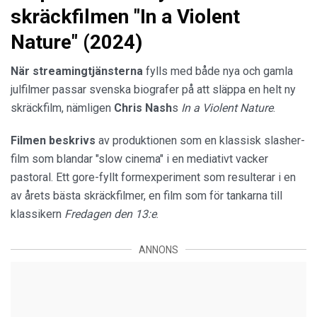
skräckfilmen "In a Violent
Nature" (2024)
När streamingtjänsterna
fylls med både nya och gamla
julfilmer passar svenska biografer på att släppa en helt ny
skräckfilm, nämligen
Chris Nash
s
In a Violent Nature
.
Filmen beskrivs
av produktionen som en klassisk slasher-
film som blandar "slow cinema" i en mediativt vacker
pastoral. Ett gore-fyllt formexperiment som resulterar i en
av årets bästa skräckfilmer, en film som för tankarna till
klassikern
Fredagen den 13:e
.
ANNONS