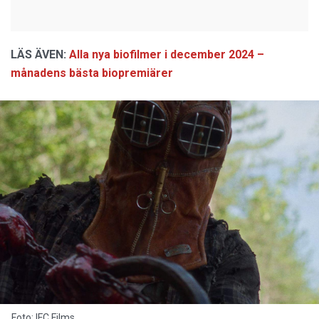
LÄS ÄVEN:
Alla nya biofilmer i december 2024 –
månadens bästa biopremiärer
Foto: IFC Films.