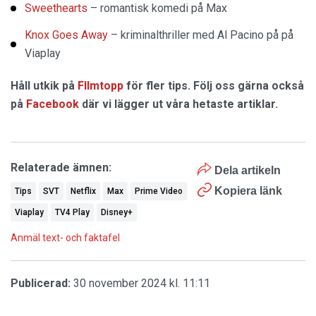
Sweethearts
– romantisk komedi på Max
Knox Goes Away
– kriminalthriller med Al Pacino på på
Viaplay
Håll utkik på
FIlmtopp
för fler tips. Följ oss gärna också
på
Facebook
där vi lägger ut våra hetaste artiklar.
Relaterade ämnen:
Dela artikeln
Kopiera länk
Tips
SVT
Netflix
Max
Prime Video
Viaplay
TV4 Play
Disney+
Anmäl text- och faktafel
Publicerad:
30 november 2024 kl. 11:11