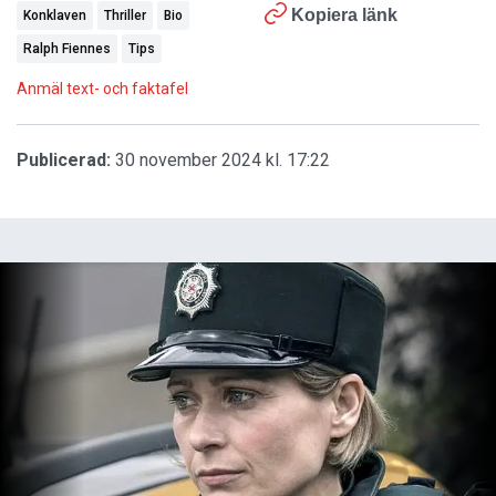
Kopiera länk
Konklaven
Thriller
Bio
Ralph Fiennes
Tips
Anmäl text- och faktafel
Publicerad:
30 november 2024 kl. 17:22