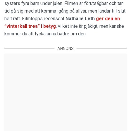
systers fyra barn under julen. Filmen är förutsägbar och tar
tid på sig med att komma igång på allvar, men landar till slut
helt rätt. Filmtopps recensent
Nathalie Leth
ger den en
”vinterkall trea” i betyg
, vilket inte är pjåkigt, men kanske
kommer du att tycka ännu bättre om den.
ANNONS