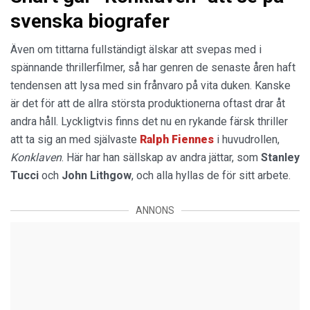
svenska biografer
Även om tittarna fullständigt älskar att svepas med i
spännande thrillerfilmer, så har genren de senaste åren haft
tendensen att lysa med sin frånvaro på vita duken. Kanske
är det för att de allra största produktionerna oftast drar åt
andra håll. Lyckligtvis finns det nu en rykande färsk thriller
att ta sig an med självaste
Ralph Fiennes
i huvudrollen,
Konklaven
. Här har han sällskap av andra jättar, som
Stanley
Tucci
och
John Lithgow
, och alla hyllas de för sitt arbete.
ANNONS