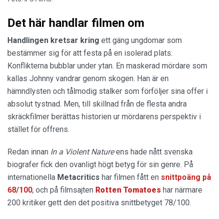
Det här handlar filmen om
Handlingen kretsar kring
ett gäng ungdomar som
bestämmer sig för att festa på en isolerad plats.
Konflikterna bubblar under ytan. En maskerad mördare som
kallas Johnny vandrar genom skogen. Han är en
hämndlysten och tålmodig stalker som förföljer sina offer i
absolut tystnad. Men, till skillnad från de flesta andra
skräckfilmer berättas historien ur mördarens perspektiv i
stället för offrens.
Redan innan
In a Violent Nature
ens hade nått svenska
biografer fick den ovanligt högt betyg för sin genre. På
internationella
Metacritics
har filmen fått en
snittpoäng på
68/100
, och på filmsajten
Rotten
Tomatoes
har närmare
200 kritiker gett den det positiva snittbetyget 78/100.