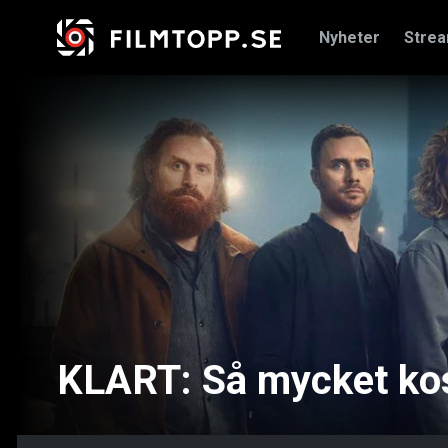
Nyheter
Stre
KLART: Så mycket ko