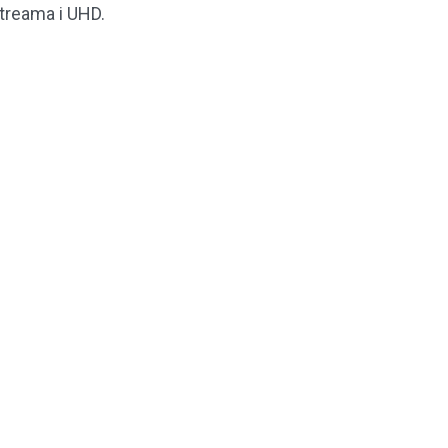
treama i UHD.