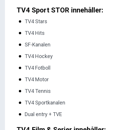
TV4 Sport STOR innehåller:
TV4 Stars
TV4 Hits
SF-Kanalen
TV4 Hockey
TV4 Fotboll
TV4 Motor
TV4 Tennis
TV4 Sportkanalen
Dual entry + TVE
TV4 Film & Serier innehåller: