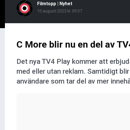
Filmtopp
|
Nyhet
10 augusti 2023 kl. 09:07
C More blir nu en del av TV
Det nya TV4 Play kommer att erbjuda
med eller utan reklam. Samtidigt bl
användare som tar del av mer innehå