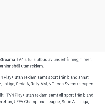
 Streama TV4:s fulla utbud av underhållning, filmer,
arninnehåll utan reklam.
 TV4 Play+ utan reklam samt sport från bland annat
 LaLiga, Serie A, Rally-VM, NFL och Svenska cupen.
Allt i TV4 Play+ utan reklam samt all sport från bland
rettan, UEFA Champions League, Serie A, LaLiga,