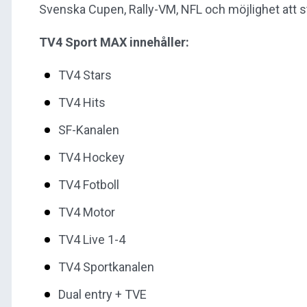
Svenska Cupen, Rally-VM, NFL och möjlighet att s
TV4 Sport MAX innehåller:
TV4 Stars
TV4 Hits
SF-Kanalen
TV4 Hockey
TV4 Fotboll
TV4 Motor
TV4 Live 1-4
TV4 Sportkanalen
Dual entry + TVE