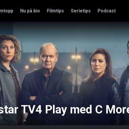
amtopp
Nu på bio
Filmtips
Serietips
Podcast
star TV4 Play med C Mor