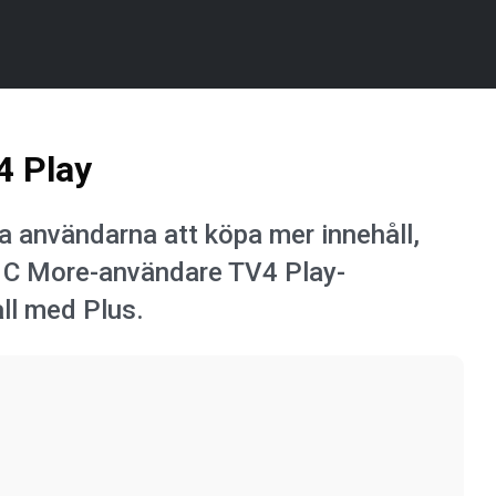
4 Play
 användarna att köpa mer innehåll,
ir C More-användare TV4 Play-
ll med Plus.