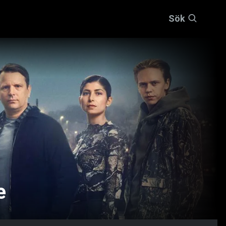
Sök
e