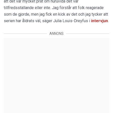
att det var mycket prat om huruvida det var
tillfredsställande eller inte. Jag förstår att folk reagerade
som de gjorde, men jag fick en kick av det och jag tycker att
serien har åldrats väl, säger Julia Louis-Dreyfus i
intervjun
.
ANNONS