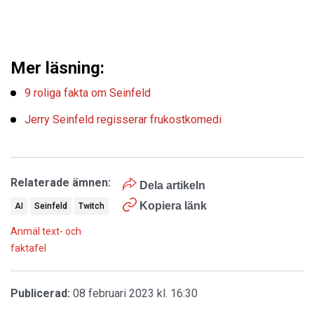
Mer läsning:
9 roliga fakta om Seinfeld
Jerry Seinfeld regisserar frukostkomedi
Relaterade ämnen:
Dela artikeln
Kopiera länk
AI
Seinfeld
Twitch
Anmäl text- och
faktafel
Publicerad:
08 februari 2023 kl. 16:30