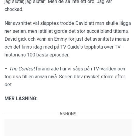
jag slutar, jag slutar'. Men de sa inte ett ord. Jag var
chockad.
När avsnittet väl släpptes trodde David att man skulle lägga
ner serien, men istället gjorde det stor succé bland tittarna.
David gick och vann en Emmy för just det avsnittets manus
och det finns idag med på TV Guide's topplista över TV-
historiens 100 bästa episoder.
–
The Contest
förändrade hur vi sågs på i TV-världen och
tog oss till en annan nivå. Serien blev mycket större efter
det.
MER LÄSNING:
ANNONS