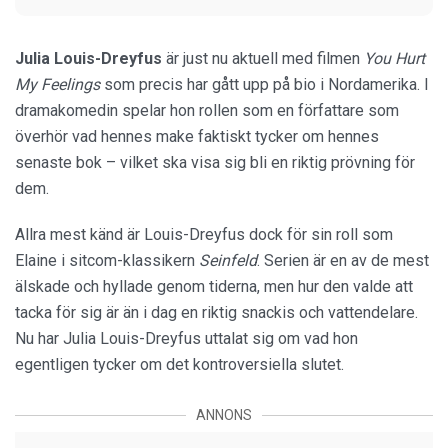
Julia Louis-Dreyfus
är just nu aktuell med filmen
You Hurt
My Feelings
som precis har gått upp på bio i Nordamerika. I
dramakomedin spelar hon rollen som en författare som
överhör vad hennes make faktiskt tycker om hennes
senaste bok – vilket ska visa sig bli en riktig prövning för
dem.
Allra mest känd är Louis-Dreyfus dock för sin roll som
Elaine i sitcom-klassikern
Seinfeld
. Serien är en av de mest
älskade och hyllade genom tiderna, men hur den valde att
tacka för sig är än i dag en riktig snackis och vattendelare.
Nu har Julia Louis-Dreyfus uttalat sig om vad hon
egentligen tycker om det kontroversiella slutet.
ANNONS