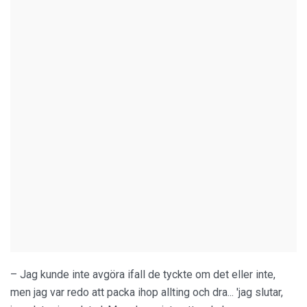
– Jag kunde inte avgöra ifall de tyckte om det eller inte,
men jag var redo att packa ihop allting och dra... 'jag slutar,