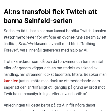
AI:ns transfobi fick Twitch att
banna Seinfeld-serien
Sedan en tid tillbaka har man kunnat besöka Twitch-kanalen
Watchmeforever
för att följa en dygnet-runt-stream av ett
ändlöst,
Seinfeld
-liknande avsnitt med titeln "Nothing
Forever", vars innehåll genereras med hjälp av AI.
Trots karaktärer som då och då försvinner ut i tomma intet
eller går genom väggar och en mestadels avsaknad av
handling, har streamen lockat tusentals tittare. Besöker man
kanalen
just nu möts man dock av ett meddelande som
säger att den är "tillfälligt otillgänglig på grund av brott mot
Twitchs communityriktlinjer eller användarvillkor".
Anledningen till detta beror på att AI:n för några dagar