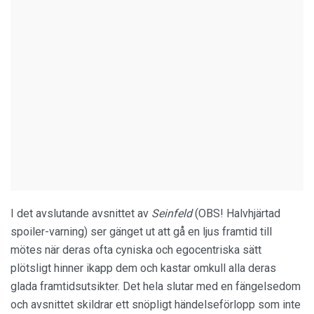
I det avslutande avsnittet av
Seinfeld
(OBS! Halvhjärtad
spoiler-varning) ser gänget ut att gå en ljus framtid till
mötes när deras ofta cyniska och egocentriska sätt
plötsligt hinner ikapp dem och kastar omkull alla deras
glada framtidsutsikter. Det hela slutar med en fängelsedom
och avsnittet skildrar ett snöpligt händelseförlopp som inte