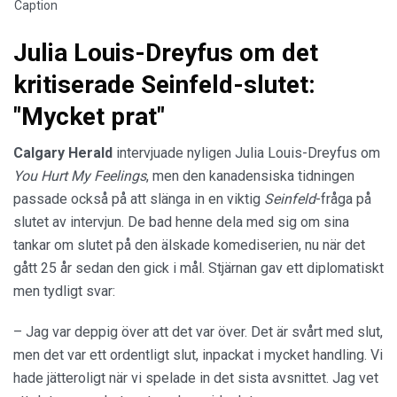
Caption
Julia Louis-Dreyfus om det
kritiserade Seinfeld-slutet:
"Mycket prat"
Calgary Herald
intervjuade nyligen Julia Louis-Dreyfus om
You Hurt My Feelings
, men den kanadensiska tidningen
passade också på att slänga in en viktig
Seinfeld
-fråga på
slutet av intervjun. De bad henne dela med sig om sina
tankar om slutet på den älskade komediserien, nu när det
gått 25 år sedan den gick i mål. Stjärnan gav ett diplomatiskt
men tydligt svar:
– Jag var deppig över att det var över. Det är svårt med slut,
men det var ett ordentligt slut, inpackat i mycket handling. Vi
hade jätteroligt när vi spelade in det sista avsnittet. Jag vet