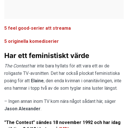
5 feel good-serier att streama
5 originella komediserier
Har ett feministiskt värde
The Contest
har inte bara hyllats för att vara ett av de
roligaste TV-avsnitten. Det har också plockat feministiska
poäng för att
Elaine
, den enda kvinnan i onanitävlingen, inte
ens hamnar i topp två av de som tyglar sina luster längst.
– Ingen annan inom TV kom nära något sådant här, säger
Jason
Alexander
.
"The Contest" sändes 18 november 1992 och har idag