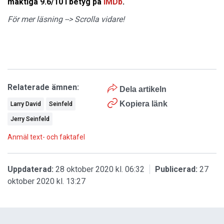
mäktiga 9.6/10 i betyg på
IMDb
.
För mer läsning --> Scrolla vidare!
Relaterade ämnen:
Dela artikeln
Kopiera länk
Larry David
Seinfeld
Jerry Seinfeld
Anmäl text- och faktafel
Uppdaterad:
28 oktober 2020 kl. 06:32
Publicerad:
27
oktober 2020 kl. 13:27