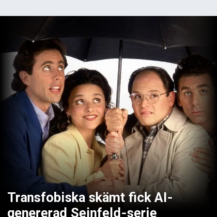
Transfobiska skämt fick AI-
genererad Seinfeld-serie