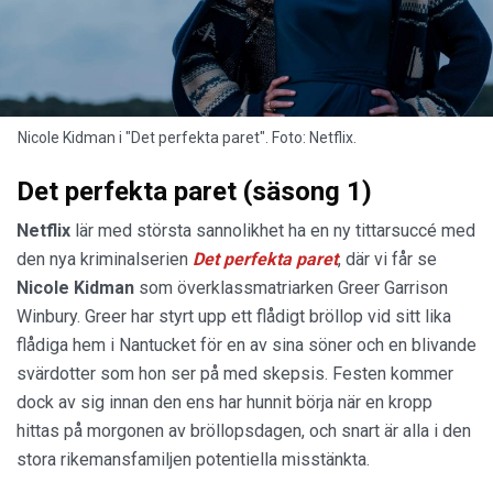
Nicole Kidman i "Det perfekta paret". Foto: Netflix.
Det perfekta paret (säsong 1)
Netflix
lär med största sannolikhet ha en ny tittarsuccé med
den nya kriminalserien
Det perfekta
paret
, där vi får se
Nicole Kidman
som överklassmatriarken Greer Garrison
Winbury. Greer har styrt upp ett flådigt bröllop vid sitt lika
flådiga hem i Nantucket för en av sina söner och en blivande
svärdotter som hon ser på med skepsis. Festen kommer
dock av sig innan den ens har hunnit börja när en kropp
hittas på morgonen av bröllopsdagen, och snart är alla i den
stora rikemansfamiljen potentiella misstänkta.