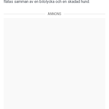
flätas samman av en bilolycka och en skadad hund.
ANNONS