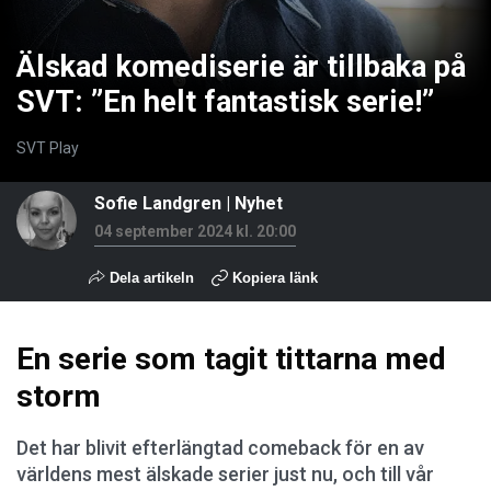
Älskad komediserie är tillbaka på
SVT: ”En helt fantastisk serie!”
SVT Play
Sofie Landgren
|
Nyhet
04 september 2024 kl. 20:00
Dela artikeln
Kopiera länk
En serie som tagit tittarna med
storm
Det har blivit efterlängtad comeback för en av
världens mest älskade serier just nu, och till vår