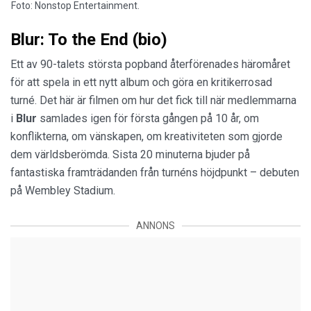
Foto: Nonstop Entertainment.
Blur: To the End (bio)
Ett av 90-talets största popband återförenades häromåret
för att spela in ett nytt album och göra en kritikerrosad
turné. Det här är filmen om hur det fick till när medlemmarna
i
Blur
samlades igen för första gången på 10 år, om
konflikterna, om vänskapen, om kreativiteten som gjorde
dem världsberömda. Sista 20 minuterna bjuder på
fantastiska framträdanden från turnéns höjdpunkt – debuten
på Wembley Stadium.
ANNONS