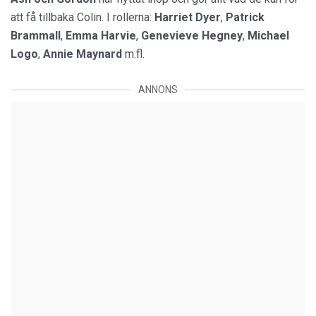
att få tillbaka Colin. I rollerna:
Harriet
Dyer
,
Patrick
Brammall
,
Emma
Harvie
,
Genevieve
Hegney
,
Michael
Logo
,
Annie
Maynard
m.fl.
ANNONS