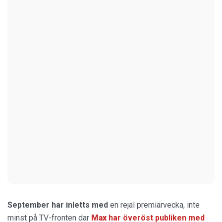
September har inletts med
en rejäl premiärvecka, inte
minst på TV-fronten där
Max
har överöst publiken med