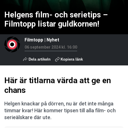
Helgens film- och serietips –
Filmtopp listar guldkornen!
Filmtopp
|
Nyhet
06 september 2024 kl. 16:00
Dela artikeln
Kopiera länk
Här är titlarna värda att ge en
chans
Helgen knackar på dörren, nu är det inte många
timmar kvar! Här kommer tipsen till alla film- och
serieälskare där ute.