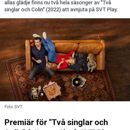
allas glädje finns nu två hela säsonger av "Två
singlar och Colin" (2022) att avnjuta på SVT Play.
Foto: SVT.
Premiär för "Två singlar och