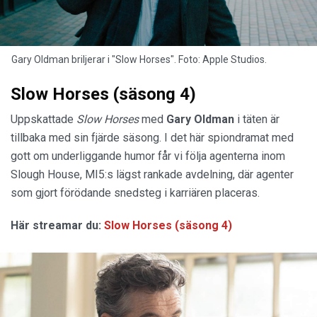
Gary Oldman briljerar i "Slow Horses". Foto: Apple Studios.
Slow Horses (säsong 4)
Uppskattade
Slow Horses
med
Gary Oldman
i täten är
tillbaka med sin fjärde säsong. I det här spiondramat med
gott om underliggande humor får vi följa agenterna inom
Slough House, MI5:s lägst rankade avdelning, där agenter
som gjort förödande snedsteg i karriären placeras.
Här streamar du:
Slow Horses (säsong 4)