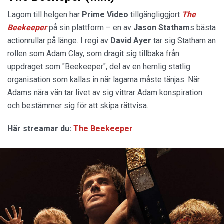
Lagom till helgen har
Prime Video
tillgängliggjort
The
Beekeeper
på sin plattform – en av
Jason Statham
s bästa
actionrullar på länge. I regi av
David Ayer
tar sig Statham an
rollen som Adam Clay, som dragit sig tillbaka från
uppdraget som "Beekeeper", del av en hemlig statlig
organisation som kallas in när lagarna måste tänjas. När
Adams nära vän tar livet av sig vittrar Adam konspiration
och bestämmer sig för att skipa rättvisa.
Här streamar du:
The Beekeeper