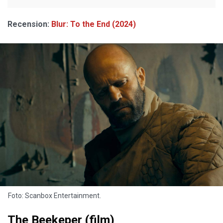
Recension:
Blur: To the End (2024)
Foto: Scanbox Entertainment.
The Beekeper (film)