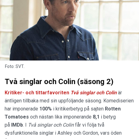
Foto: SVT.
Två singlar och Colin (säsong 2)
Kritiker- och tittarfavoriten
Två singlar och Colin
är
äntligen tillbaka med sin uppföljande säsong. Komediserien
har imponerade
100%
i kritikerbetyg på sajten
Rotten
Tomatoes
och nästan lika imponerande
8,1
i betyg
på
IMDb
. I
Två singlar och Colin
får vi följa två
dysfunktionella singlar i Ashley och Gordon, vars öden