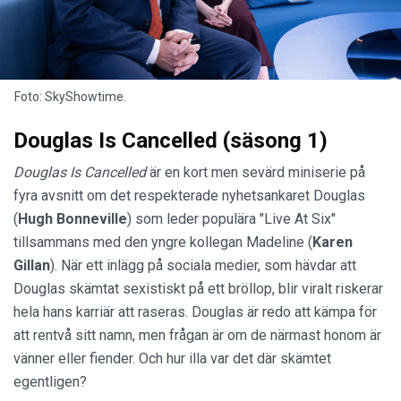
Foto: SkyShowtime.
Douglas Is Cancelled (säsong 1)
Douglas Is Cancelled
är en kort men sevärd miniserie på
fyra avsnitt om det respekterade nyhetsankaret Douglas
(
Hugh Bonneville
) som leder populära "Live At Six"
tillsammans med den yngre kollegan Madeline (
Karen
Gillan
). När ett inlägg på sociala medier, som hävdar att
Douglas skämtat sexistiskt på ett bröllop, blir viralt riskerar
hela hans karriär att raseras. Douglas är redo att kämpa för
att rentvå sitt namn, men frågan är om de närmast honom är
vänner eller fiender. Och hur illa var det där skämtet
egentligen?