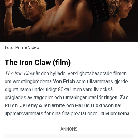
Foto: Prime Video.
The Iron Claw (film)
The Iron Claw
är den hyllade, verklighetsbaserade filmen
om wrestlingbröderna
Von Erich
som tillsammans gjorde
sig ett namn under tidigt 80-tal, men vars liv också
präglades av tragedier och utmaningar utanför ringen.
Zac
Efron
,
Jeremy Allen White
och
Harris Dickinson
har
uppmärksammats för sina fina prestationer i huvudrollerna.
ANNONS