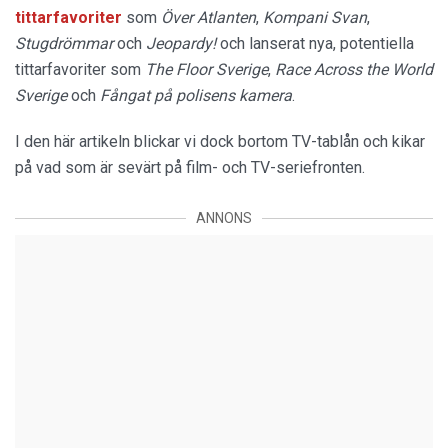
tittarfavoriter
som
Över Atlanten
,
Kompani
Svan
,
Stugdrömmar
och
Jeopardy!
och lanserat nya, potentiella
tittarfavoriter som
The Floor Sverige
,
Race Across the World
Sverige
och
Fångat på polisens kamera
.
I den här artikeln blickar vi dock bortom TV-tablån och kikar
på vad som är sevärt på film- och TV-seriefronten.
ANNONS