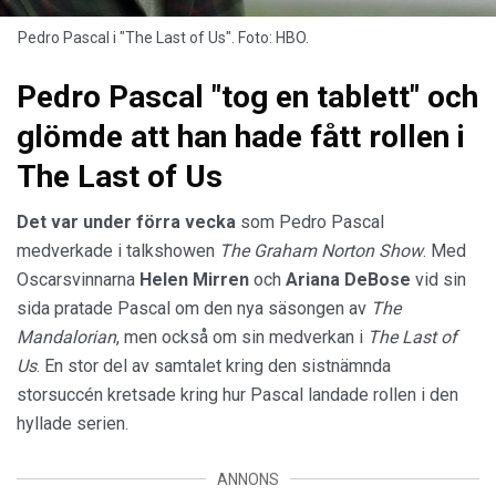
Pedro Pascal i "The Last of Us". Foto: HBO.
Pedro Pascal "tog en tablett" och
glömde att han hade fått rollen i
The Last of Us
Det var under förra vecka
som Pedro Pascal
medverkade i talkshowen
The Graham Norton Show
. Med
Oscarsvinnarna
Helen Mirren
och
Ariana DeBose
vid sin
sida pratade Pascal om den nya säsongen av
The
Mandalorian
, men också om sin medverkan i
The Last of
Us
. En stor del av samtalet kring den sistnämnda
storsuccén kretsade kring hur Pascal landade rollen i den
hyllade serien.
ANNONS