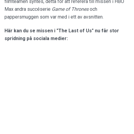
filmteamen syntes, detta för att referera till missen i HBO
Max andra succéserie
Game of Thrones
och
pappersmuggen som var med i ett av avsnitten.
Här kan du se missen i "The Last of Us" nu får stor
spridning på sociala medier: