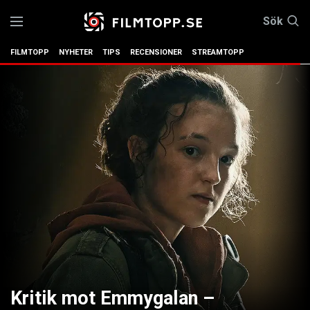
Sök
FILMTOPP
NYHETER
TIPS
RECENSIONER
STREAMTOPP
Kritik mot Emmygalan –