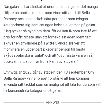
När galan nu har skickat ut sina nomineringar är det många
följare på sociala medier som visar sitt stöd till Bella
Ramsey och andra ickebinära personer som tvingas
kategorisera sig som antingen kvinna eller man på galan.
"Jag tycker så synd om dem, för de kan liksom inte få ett
pris för hårt arbete utan att förneka sin egen identitet",
skriver en användare på
Twitter
. Andra skriver att
"nominera en uppenbart ickebinär person till bästa
skådespelerska är galet" och att "det måste vara en så
obekväm situation för Bella Ramsey att vara i".
Emmygalan 2023 går av stapeln den 18 september. Om
Bella Ramsey vinner priset förstår vi att hen kommer
använda sitt tacktal som en möjlighet att tala för de som vill
ha könsneutrala kategorier på galan.
ANNONS