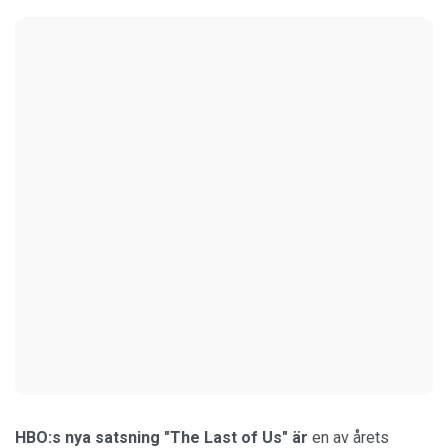
HBO:s nya satsning "The Last of Us" är
en av årets