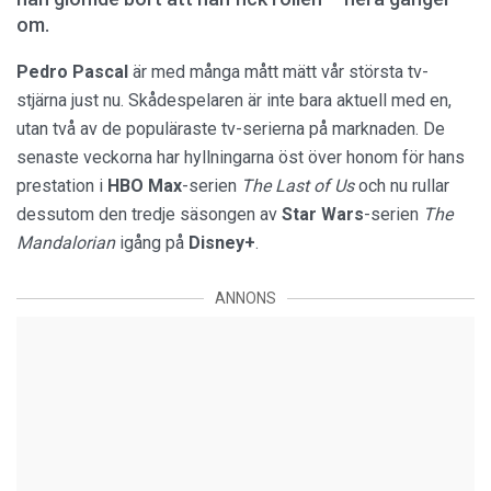
om.
Pedro Pascal
är med många mått mätt vår största tv-
stjärna just nu. Skådespelaren är inte bara aktuell med en,
utan två av de populäraste tv-serierna på marknaden. De
senaste veckorna har hyllningarna öst över honom för hans
prestation i
HBO Max
-serien
The Last of Us
och nu rullar
dessutom den tredje säsongen av
Star Wars
-serien
The
Mandalorian
igång på
Disney+
.
ANNONS