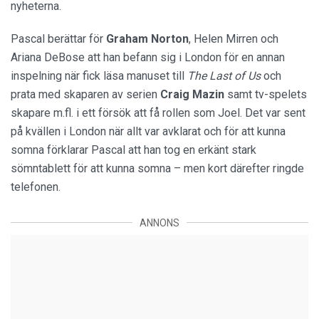
nyheterna.
Pascal berättar för
Graham Norton
, Helen Mirren och
Ariana DeBose att han befann sig i London för en annan
inspelning när fick läsa manuset till
The Last of Us
och
prata med skaparen av serien
Craig Mazin
samt tv-spelets
skapare m.fl. i ett försök att få rollen som Joel. Det var sent
på kvällen i London när allt var avklarat och för att kunna
somna förklarar Pascal att han tog en erkänt stark
sömntablett för att kunna somna – men kort därefter ringde
telefonen.
ANNONS