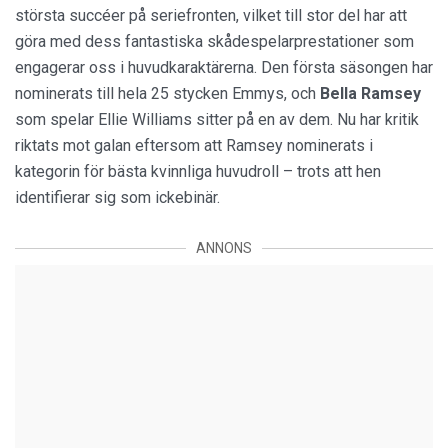
största succéer på seriefronten, vilket till stor del har att
göra med dess fantastiska skådespelarprestationer som
engagerar oss i huvudkaraktärerna. Den första säsongen har
nominerats till hela 25 stycken Emmys, och
Bella Ramsey
som spelar Ellie Williams sitter på en av dem. Nu har kritik
riktats mot galan eftersom att Ramsey nominerats i
kategorin för bästa kvinnliga huvudroll – trots att hen
identifierar sig som ickebinär.
ANNONS