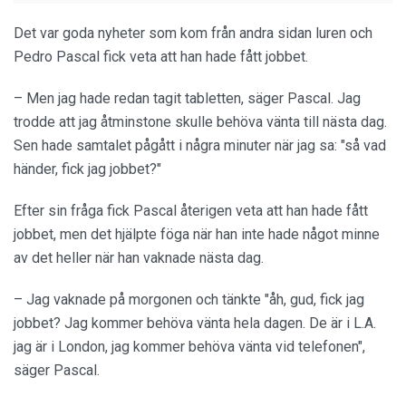
Det var goda nyheter som kom från andra sidan luren och
Pedro Pascal fick veta att han hade fått jobbet.
– Men jag hade redan tagit tabletten, säger Pascal. Jag
trodde att jag åtminstone skulle behöva vänta till nästa dag.
Sen hade samtalet pågått i några minuter när jag sa: "så vad
händer, fick jag jobbet?"
Efter sin fråga fick Pascal återigen veta att han hade fått
jobbet, men det hjälpte föga när han inte hade något minne
av det heller när han vaknade nästa dag.
– Jag vaknade på morgonen och tänkte "åh, gud, fick jag
jobbet? Jag kommer behöva vänta hela dagen. De är i L.A.
jag är i London, jag kommer behöva vänta vid telefonen",
säger Pascal.