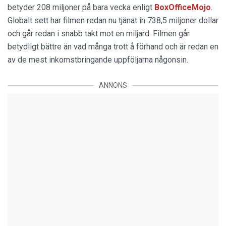
betyder 208 miljoner på bara vecka enligt
BoxOfficeMojo
.
Globalt sett har filmen redan nu tjänat in 738,5 miljoner dollar
och går redan i snabb takt mot en miljard. Filmen går
betydligt bättre än vad många trott å förhand och är redan en
av de mest inkomstbringande uppföljarna någonsin.
ANNONS