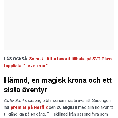
LÄS OCKSÅ:
Svenskt tittarfavorit tillbaka på SVT Plays
topplista: ”Levererar”
Hämnd, en magisk krona och ett
sista äventyr
Outer Banks
säsong 5 blir seriens sista avsnitt. Säsongen
har
premiär på Netflix
den
20 augusti
med alla tio avsnitt
tillgängliga på en gång. Till skillnad från säsong fyra som