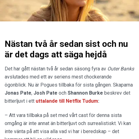
Nästan två år sedan sist och nu
är det dags att säga hejdå
Det har gått nästan två år sedan säsong fyra av
Outer Banks
avslutades med ett av seriens mest chockerande
ögonblick. Nu är Pogues tillbaka för sista gången. Skaparna
Jonas Pate
,
Josh Pate
och
Shannon Burke
beskrev det
bitterljuvt i ett
uttalande
till
Netflix Tudum
:
– Att vara tillbaka på set med vårt cast för denna sista
omgång är inte annat än bitterljuvt och surrealistiskt. Vi kan
inte vänta på att visa alla vad vi har i beredskap – det