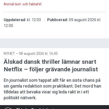
Anmäl text- och faktafel
Uppdaterad:
kl. 12:03
Publicerad:
09 augusti 2026 kl.
12:00
NYHET
–
08 augusti 2026 kl. 16:45
Älskad dansk thriller lämnar snart
Netflix – följer grävande journalist
En journalist som tappat allt får en sista chans på
sin gamla redaktion som praktikant. Det mord han
tilldelas att bevaka visar sig leda rakt in i ett
politiskt nätverk.