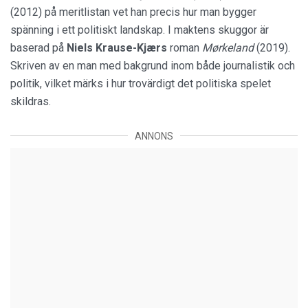
(2012) på meritlistan vet han precis hur man bygger
spänning i ett politiskt landskap. I maktens skuggor är
baserad på
Niels Krause-Kjærs
roman
Mørkeland
(2019).
Skriven av en man med bakgrund inom både journalistik och
politik, vilket märks i hur trovärdigt det politiska spelet
skildras.
ANNONS