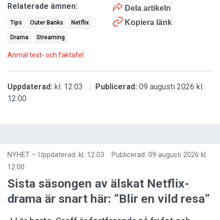
Relaterade ämnen:
Dela artikeln
Kopiera länk
Tips
Outer Banks
Netflix
Drama
Streaming
Anmäl text- och faktafel
Uppdaterad:
kl. 12:03
Publicerad:
09 augusti 2026 kl.
12:00
NYHET
–
Uppdaterad: kl. 12:03
Publicerad:
09 augusti 2026 kl.
12:00
Sista säsongen av älskat Netflix-
drama är snart här: ”Blir en vild resa”