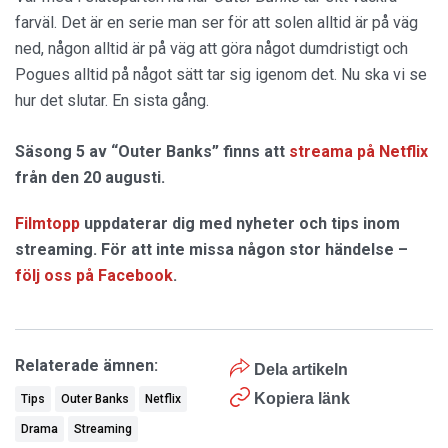
farväl. Det är en serie man ser för att solen alltid är på väg
ned, någon alltid är på väg att göra något dumdristigt och
Pogues alltid på något sätt tar sig igenom det. Nu ska vi se
hur det slutar. En sista gång.
Säsong 5 av “Outer Banks” finns att
streama på Netflix
från den 20 augusti.
Filmtopp
uppdaterar dig med nyheter och tips inom
streaming. För att inte missa någon stor händelse –
följ oss på Facebook
.
Relaterade ämnen:
Dela artikeln
Kopiera länk
Tips
Outer Banks
Netflix
Drama
Streaming