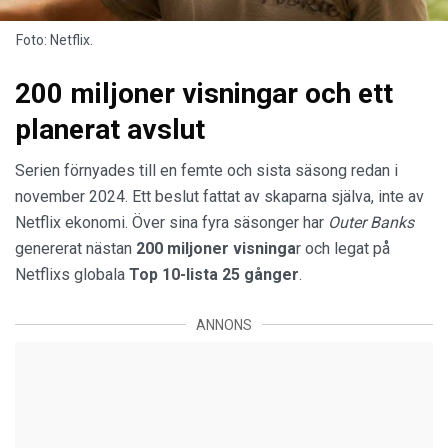
Foto: Netflix.
200 miljoner visningar och ett
planerat avslut
Serien förnyades till en femte och sista säsong redan i
november 2024. Ett beslut fattat av skaparna själva, inte av
Netflix ekonomi. Över sina fyra säsonger har
Outer Banks
genererat nästan
200 miljoner visninga
r och legat på
Netflixs globala
Top 10-lista 25 gånger
.
ANNONS