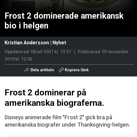
Frost 2 dominerade amerikansk
bio i helgen
Kristian Andersson
|
Nyhet
Uppdaterad: 08 juli 2021 kl. 13:37
Publicerad:
03 december
2019 kl. 12:00
Dela artikeln
Kopiera länk
Frost 2 dominerar på
amerikanska biograferna.
Disneys animerade film "Frost 2" gick bra på
amerikanska biografer under Thanksgiving-helgen.