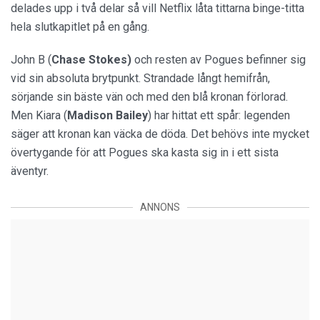
delades upp i två delar så vill Netflix låta tittarna binge-titta
hela slutkapitlet på en gång.
John B (
Chase Stokes)
och resten av Pogues befinner sig
vid sin absoluta brytpunkt. Strandade långt hemifrån,
sörjande sin bäste vän och med den blå kronan förlorad.
Men Kiara (
Madison Bailey
) har hittat ett spår: legenden
säger att kronan kan väcka de döda. Det behövs inte mycket
övertygande för att Pogues ska kasta sig in i ett sista
äventyr.
ANNONS