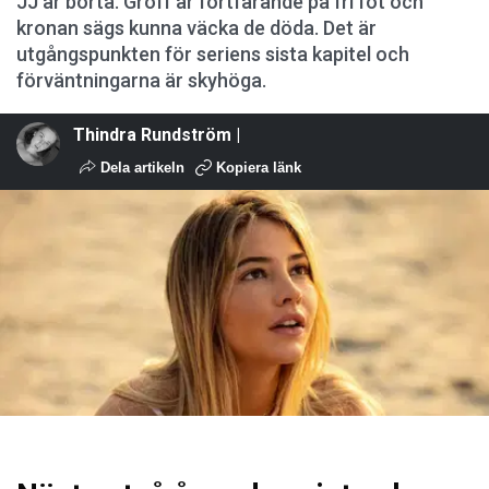
JJ är borta. Groff är fortfarande på fri fot och
kronan sägs kunna väcka de döda. Det är
utgångspunkten för seriens sista kapitel och
förväntningarna är skyhöga.
Thindra Rundström |
Dela artikeln
Kopiera länk