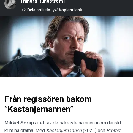
Thindra Rundström |
Dela artikeln
Kopiera länk
Från regissören bakom
”Kastanjemannen”
Mikkel Serup
är ett av de säkraste namnen inom danskt
kriminaldrama. Med
Kastanjemannen
(2021) och
Brottet