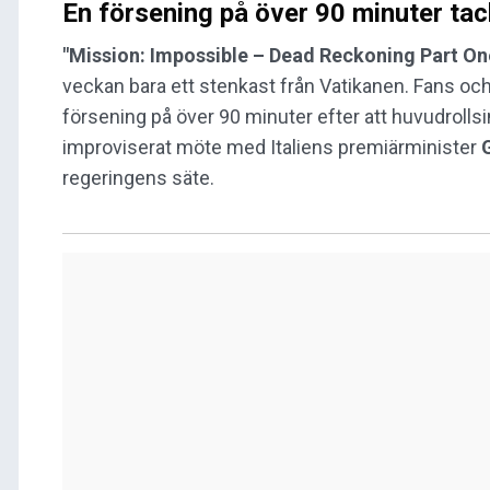
En försening på över 90 minuter ta
"Mission: Impossible – Dead Reckoning Part On
veckan bara ett stenkast från Vatikanen. Fans och kr
försening på över 90 minuter efter att huvudroll
improviserat möte med Italiens premiärminister
regeringens säte.