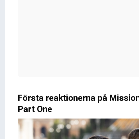
Första reaktionerna på Missio
Part One