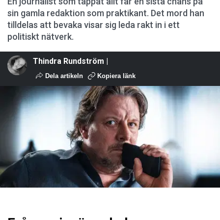
En journalist som tappat allt får en sista chans på
sin gamla redaktion som praktikant. Det mord han
tilldelas att bevaka visar sig leda rakt in i ett
politiskt nätverk.
Thindra Rundström |
Dela artikeln
Kopiera länk