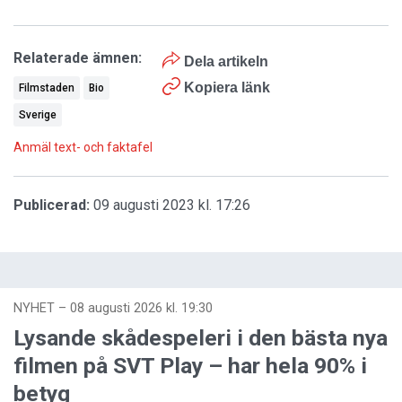
Relaterade ämnen:
Dela artikeln
Kopiera länk
Filmstaden
Bio
Sverige
Anmäl text- och faktafel
Publicerad:
09 augusti 2023 kl. 17:26
NYHET
–
08 augusti 2026 kl. 19:30
Lysande skådespeleri i den bästa nya
filmen på SVT Play – har hela 90% i
betyg