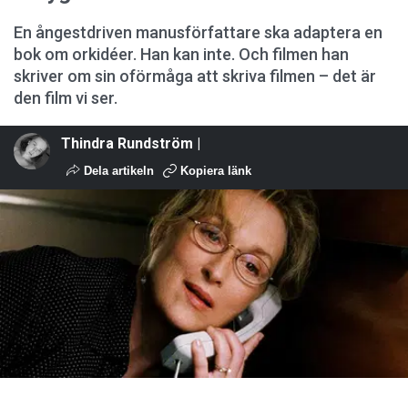
En ångestdriven manusförfattare ska adaptera en
bok om orkidéer. Han kan inte. Och filmen han
skriver om sin oförmåga att skriva filmen – det är
den film vi ser.
Thindra Rundström |
Dela artikeln
Kopiera länk