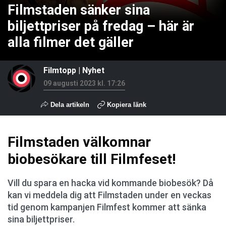
Filmstaden sänker sina
biljettpriser på fredag – här är
alla filmer det gäller
Filmtopp
|
Nyhet
09 augusti 2023 kl. 17:26
Dela artikeln
Kopiera länk
Filmstaden välkomnar
biobesökare till Filmfeset!
Vill du spara en hacka vid kommande biobesök? Då
kan vi meddela dig att Filmstaden under en veckas
tid genom kampanjen Filmfest kommer att sänka
sina biljettpriser.