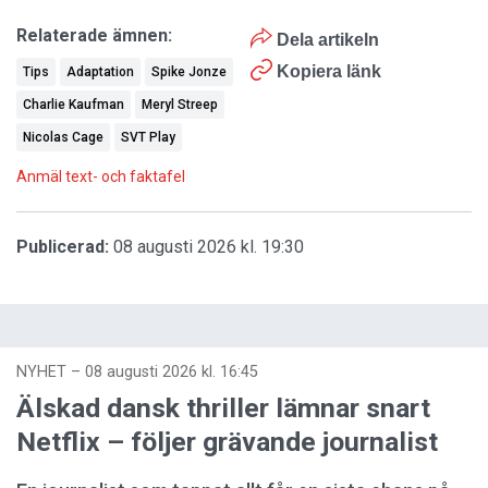
Relaterade ämnen:
Dela artikeln
Kopiera länk
Tips
Adaptation
Spike Jonze
Charlie Kaufman
Meryl Streep
Nicolas Cage
SVT Play
Anmäl text- och faktafel
Publicerad:
08 augusti 2026 kl. 19:30
NYHET
–
08 augusti 2026 kl. 16:45
Älskad dansk thriller lämnar snart
Netflix – följer grävande journalist