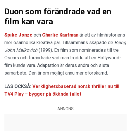
Duon som förändrade vad en
film kan vara
Spike Jonze
och
Charlie Kaufman
är ett av filmhistoriens
mer osannolika kreativa par. Tillsammans skapade de
Being
John Malkovich
(1999). En film som nominerades till tre
Oscars och förändrade vad man trodde att en Hollywood-
film kunde vara. Adaptation är deras andra och sista
samarbete. Den är om möjligt ännu mer oförskämd.
LÄS OCKSÅ:
Verklighetsbaserad norsk thriller nu till
TV4 Play – bygger på ökända fallet
ANNONS