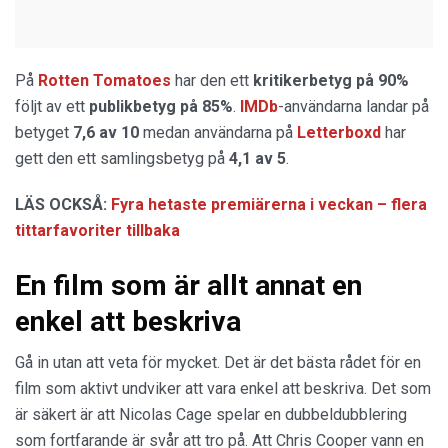
På
Rotten Tomatoes
har den ett
kritikerbetyg på 90%
följt av ett
publikbetyg på 85%
.
IMDb
-användarna landar på
betyget
7,6 av 10
medan användarna på
Letterboxd
har
gett den ett samlingsbetyg på
4,1 av 5
.
LÄS OCKSÅ:
Fyra hetaste premiärerna i veckan – flera
tittarfavoriter tillbaka
En film som är allt annat en
enkel att beskriva
Gå in utan att veta för mycket. Det är det bästa rådet för en
film som aktivt undviker att vara enkel att beskriva. Det som
är säkert är att Nicolas Cage spelar en dubbeldubblering
som fortfarande är svår att tro på. Att Chris Cooper vann en