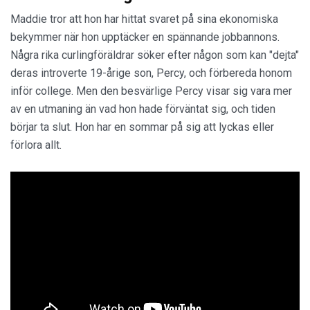
Maddie tror att hon har hittat svaret på sina ekonomiska
bekymmer när hon upptäcker en spännande jobbannons.
Några rika curlingföräldrar söker efter någon som kan "dejta"
deras introverte 19-årige son, Percy, och förbereda honom
inför college. Men den besvärlige Percy visar sig vara mer
av en utmaning än vad hon hade förväntat sig, och tiden
börjar ta slut. Hon har en sommar på sig att lyckas eller
förlora allt.