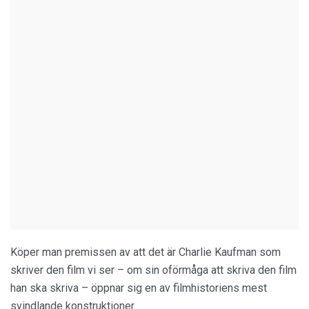
Köper man premissen av att det är Charlie Kaufman som
skriver den film vi ser – om sin oförmåga att skriva den film
han ska skriva – öppnar sig en av filmhistoriens mest
svindlande konstruktioner.