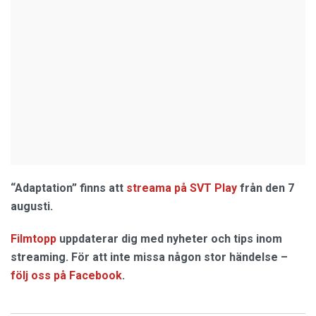
“Adaptation” finns att
streama på SVT Play
från den 7
augusti.
Filmtopp
uppdaterar dig med nyheter och tips inom
streaming. För att inte missa någon stor händelse –
följ oss på Facebook
.