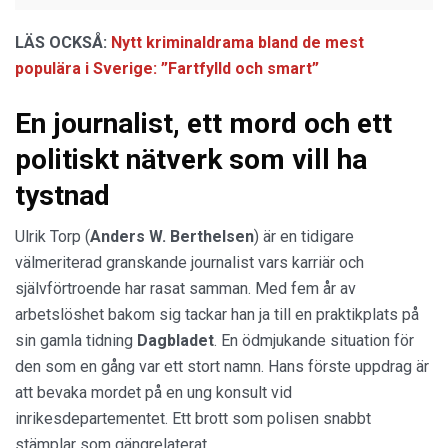
LÄS OCKSÅ:
Nytt kriminaldrama bland de mest
populära i Sverige: ”Fartfylld och smart”
En journalist, ett mord och ett
politiskt nätverk som vill ha
tystnad
Ulrik Torp (
Anders W. Berthelsen
) är en tidigare
välmeriterad granskande journalist vars karriär och
självförtroende har rasat samman. Med fem år av
arbetslöshet bakom sig tackar han ja till en praktikplats på
sin gamla tidning
Dagbladet
. En ödmjukande situation för
den som en gång var ett stort namn. Hans förste uppdrag är
att bevaka mordet på en ung konsult vid
inrikesdepartementet. Ett brott som polisen snabbt
stämplar som gängrelaterat.