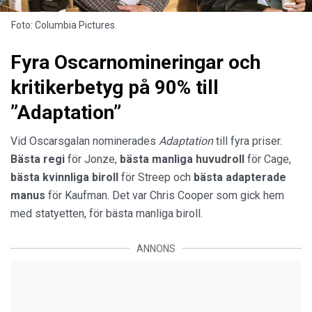
Foto: Columbia Pictures.
Fyra Oscarnomineringar och
kritikerbetyg på 90% till
”Adaptation”
Vid Oscarsgalan nominerades
Adaptation
till fyra priser.
Bästa regi
för Jonze,
bästa manliga huvudroll
för Cage,
bästa kvinnliga biroll
för Streep och
bästa adapterade
manus
för Kaufman. Det var Chris Cooper som gick hem
med statyetten, för bästa manliga biroll.
ANNONS