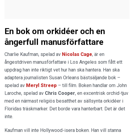
En bok om orkidéer och en
ångerfull manusförfattare
Charlie Kaufman, spelad av
Nicolas Cage
, är en
ångestdriven manusförfattare i Los Angeles som fått ett
uppdrag han inte riktigt vet hur han ska hantera. Han ska
adaptera journalisten Susan Orleans bästsäljande bok –
spelad av
Meryl Streep
– till film. Boken handlar om John
Laroche, spelad av
Chris Cooper
, en excentrisk orchid-tjuv
med en närmast religiös besatthet av sällsynta orkidéer i
Floridas träskmarker. Det borde vara hanterbart. Det är det
inte.
Kaufman vill inte Hollywood-isera boken. Han vill stanna