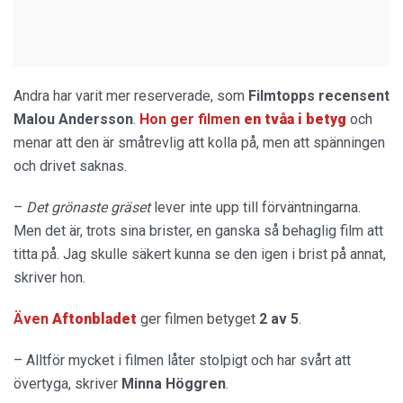
Andra har varit mer reserverade, som
Filmtopps
recensent
Malou
Andersson
.
Hon ger filmen
en tvåa i betyg
och
menar att den är småtrevlig att kolla på, men att spänningen
och drivet saknas.
–
Det grönaste gräset
lever inte upp till förväntningarna.
Men det är, trots sina brister, en ganska så behaglig film att
titta på. Jag skulle säkert kunna se den igen i brist på annat,
skriver hon.
Även
Aftonbladet
ger filmen betyget
2 av 5
.
– Alltför mycket i filmen låter stolpigt och har svårt att
övertyga, skriver
Minna Höggren
.