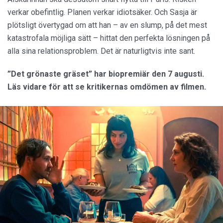
verkar obefintlig. Planen verkar idiotsäker. Och Sasja är
plötsligt övertygad om att han – av en slump, på det mest
katastrofala möjliga sätt – hittat den perfekta lösningen på
alla sina relationsproblem. Det är naturligtvis inte sant.
”Det grönaste gräset” har biopremiär den 7 augusti.
Läs vidare för att se kritikernas omdömen av filmen.