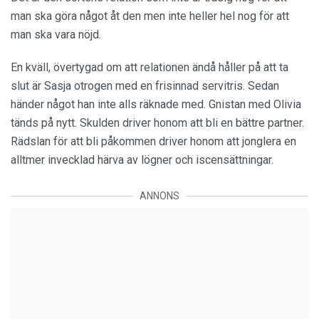
man ska göra något åt den men inte heller hel nog för att
man ska vara nöjd.
En kväll, övertygad om att relationen ändå håller på att ta
slut är Sasja otrogen med en frisinnad servitris. Sedan
händer något han inte alls räknade med. Gnistan med Olivia
tänds på nytt. Skulden driver honom att bli en bättre partner.
Rädslan för att bli påkommen driver honom att jonglera en
alltmer invecklad härva av lögner och iscensättningar.
ANNONS