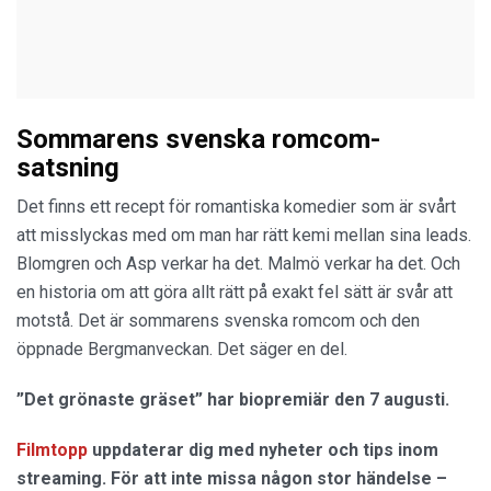
Sommarens svenska romcom-
satsning
Det finns ett recept för romantiska komedier som är svårt
att misslyckas med om man har rätt kemi mellan sina leads.
Blomgren och Asp verkar ha det. Malmö verkar ha det. Och
en historia om att göra allt rätt på exakt fel sätt är svår att
motstå. Det är sommarens svenska romcom och den
öppnade Bergmanveckan. Det säger en del.
”Det grönaste gräset” har biopremiär den 7 augusti.
Filmtopp
uppdaterar dig med nyheter och tips inom
streaming. För att inte missa någon stor händelse –