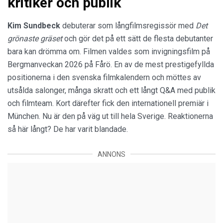
kritiker och publik
Kim Sundbeck
debuterar som långfilmsregissör med
Det
grönaste gräset
och gör det på ett sätt de flesta debutanter
bara kan drömma om. Filmen valdes som invigningsfilm på
Bergmanveckan 2026 på Fårö. En av de mest prestigefyllda
positionerna i den svenska filmkalendern och möttes av
utsålda salonger, många skratt och ett långt Q&A med publik
och filmteam. Kort därefter fick den internationell premiär i
München. Nu är den på väg ut till hela Sverige. Reaktionerna
så här långt? De har varit blandade.
ANNONS