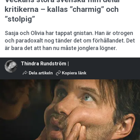
kritikerna – kallas ”charmig” och
”stolpig”
Sasja och Olivia har tappat gnistan. Han är otrogen
och paradoxalt nog tänder det om förhållandet. Det
är bara det att han nu måste jonglera lögner.
Thindra Rundström |
Dela artikeln
Kopiera länk