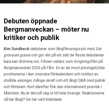
Debuten öppnade
Bergmanveckan – möter nu
kritiker och publik
Kim Sundbeck
debuterar som långfilmsregissör med
Det
grönaste gräset
och gör det på ett sätt de flesta debutanter
bara kan drömma om. Filmen valdes som invigningsfilm på
Bergmanveckan 2026 på Fårö. En av de mest prestigefyllda
positionerna i den svenska filmkalendern och möttes av
utsålda salonger, många skratt och ett långt Q&A med publik
och filmteam. Kort därefter fick den internationell premiär i
München. Nu är den på väg ut till hela Sverige. Reaktionerna
så här långt? De har varit blandade.