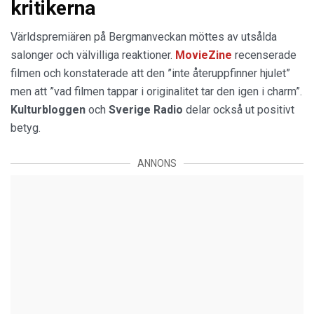
kritikerna
Världspremiären på Bergmanveckan möttes av utsålda
salonger och välvilliga reaktioner.
MovieZine
recenserade
filmen och konstaterade att den ”inte återuppfinner hjulet”
men att ”vad filmen tappar i originalitet tar den igen i charm”.
Kulturbloggen
och
Sverige Radio
delar också ut positivt
betyg.
ANNONS