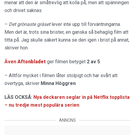
menar att den är småtrevlig att kolla på, men att spänningen
och drivet saknas.
–
Det grönaste gräset
lever inte upp till förväntningarna.
Men det är, trots sina brister, en ganska så behaglig film att
titta på. Jag skulle säkert kunna se den igen i brist på annat,
skriver hon.
Även
Aftonbladet
ger filmen betyget
2 av 5
.
– Alltför mycket i filmen låter stolpigt och har svårt att
övertyga, skriver
Minna Höggren
.
LÄS OCKSÅ:
Nya deckaren seglar in på Netflix topplista
– nu tredje mest populära serien
ANNONS