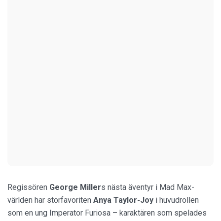
Regissören
George Miller
s nästa äventyr i Mad Max-
världen har storfavoriten
Anya Taylor-Joy
i huvudrollen
som en ung Imperator Furiosa – karaktären som spelades