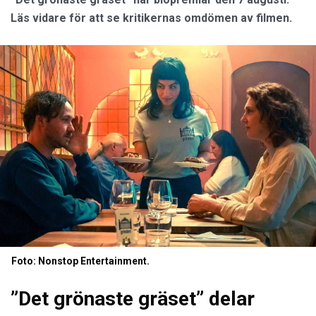
Läs vidare för att se kritikernas omdömen av filmen.
Foto: Nonstop Entertainment.
”Det grönaste gräset” delar