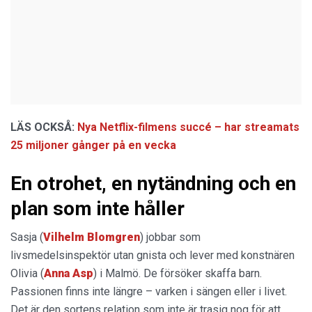
LÄS OCKSÅ:
Nya Netflix-filmens succé – har streamats
25 miljoner gånger på en vecka
En otrohet, en nytändning och en
plan som inte håller
Sasja (
Vilhelm Blomgren
) jobbar som
livsmedelsinspektör utan gnista och lever med konstnären
Olivia (
Anna Asp
) i Malmö. De försöker skaffa barn.
Passionen finns inte längre – varken i sängen eller i livet.
Det är den sortens relation som inte är trasig nog för att