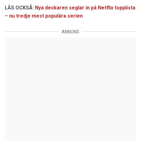
LÄS OCKSÅ:
Nya deckaren seglar in på Netflix topplista
– nu tredje mest populära serien
ANNONS