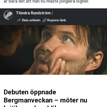
är bara det att han nu måste jonglera lögner.
Thindra Rundström |
Dela artikeln
Kopiera länk
Debuten öppnade
Bergmanveckan – möter nu