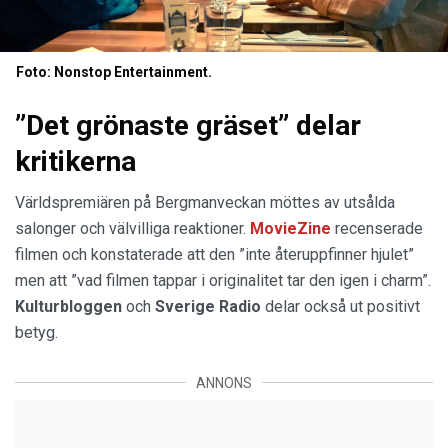
Foto: Nonstop Entertainment.
”Det grönaste gräset” delar
kritikerna
Världspremiären på Bergmanveckan möttes av utsålda
salonger och välvilliga reaktioner.
MovieZine
recenserade
filmen och konstaterade att den ”inte återuppfinner hjulet”
men att ”vad filmen tappar i originalitet tar den igen i charm”.
Kulturbloggen
och
Sverige Radio
delar också ut positivt
betyg.
ANNONS