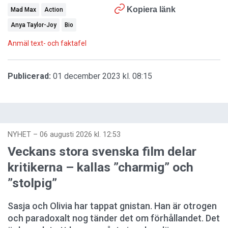
Kopiera länk
Mad Max
Action
Anya Taylor-Joy
Bio
Anmäl text- och faktafel
Publicerad:
01 december 2023 kl. 08:15
NYHET
–
06 augusti 2026 kl. 12:53
Veckans stora svenska film delar
kritikerna – kallas ”charmig” och
”stolpig”
Sasja och Olivia har tappat gnistan. Han är otrogen
och paradoxalt nog tänder det om förhållandet. Det