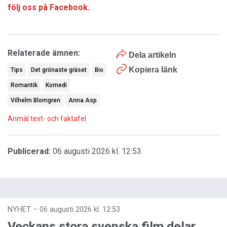
följ oss på Facebook
.
Relaterade ämnen:
Dela artikeln
Kopiera länk
Tips
Det grönaste gräset
Bio
Romantik
Komedi
Vilhelm Blomgren
Anna Asp
Anmäl text- och faktafel
Publicerad:
06 augusti 2026 kl. 12:53
NYHET
–
06 augusti 2026 kl. 12:53
Veckans stora svenska film delar