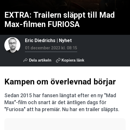
EXTRA: Trailern släppt till Mad
Max-filmen FURIOSA
Eric Diedrichs
|
Nyhet
01 december 2023 kl. 08:15
Dela artikeln
Kopiera länk
Kampen om överlevnad börjar
Sedan 2015 har fansen längtat efter en ny "Mad
Max"-film och snart är det äntligen dags för
"Furiosa" att ha premiär. Nu har en trailer släppts.