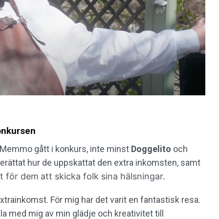
onkursen
tt Memmo gått i konkurs, inte minst
Doggelito
och
erättat hur de uppskattat den extra inkomsten, samt
it för dem
att skicka folk sina hälsningar.
xtrainkomst. För mig har det varit en fantastisk resa.
med mig av min glädje och kreativitet till