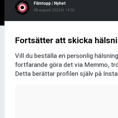
Filmtopp
|
Nyhet
08 augusti 2023 kl. 14:26
Fortsätter att skicka hälsni
Vill du beställa en personlig hälsni
fortfarande göra det via Memmo, trot
Detta berättar profilen själv på Inst