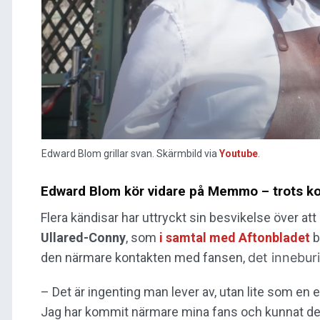
Edward Blom grillar svan. Skärmbild via
Youtube
.
Edward Blom kör vidare på Memmo – trots k
Flera kändisar har uttryckt sin besvikelse över a
Ullared-Conny
, som
i samtal med Aftonbladet
b
den närmare kontakten med fansen,
det innebur
– Det är ingenting man lever av, utan lite som en e
Jag har kommit närmare mina fans och kunnat dela 