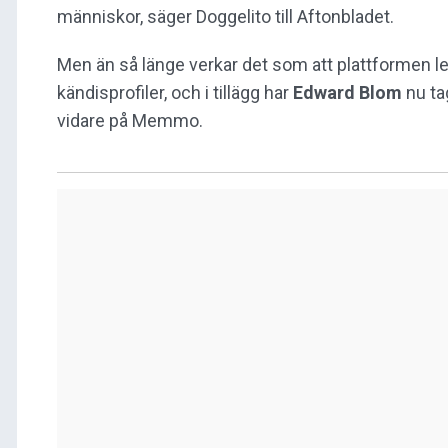
människor, säger Doggelito till Aftonbladet.
Men än så länge verkar det som att plattformen lev
kändisprofiler, och i tillägg har
Edward Blom
nu tag
vidare på Memmo.