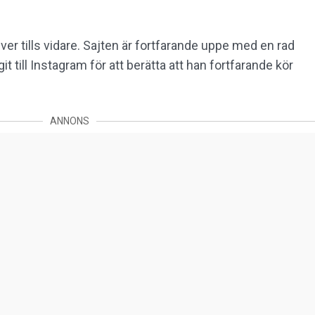
er tills vidare. Sajten är fortfarande uppe med en rad
it till Instagram för att berätta att han fortfarande kör
ANNONS