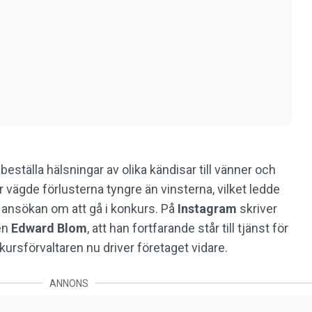
beställa hälsningar av olika kändisar till vänner och
 vägde förlusterna tyngre än vinsterna, vilket ledde
ss ansökan om att gå i konkurs. På
Instagram
skriver
en
Edward Blom
, att han fortfarande står till tjänst för
kursförvaltaren nu driver företaget vidare.
ANNONS