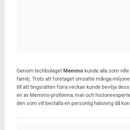
Genom techbolaget
Memmo
kunde alla som ville 
familj. Trots att företaget omsatte många miljoner
till att tingsrätten förra veckan kunde bevilja de
en av Memmo-profilerna, mat-och historieexpert
den som vill beställa en personlig hälsning då kon