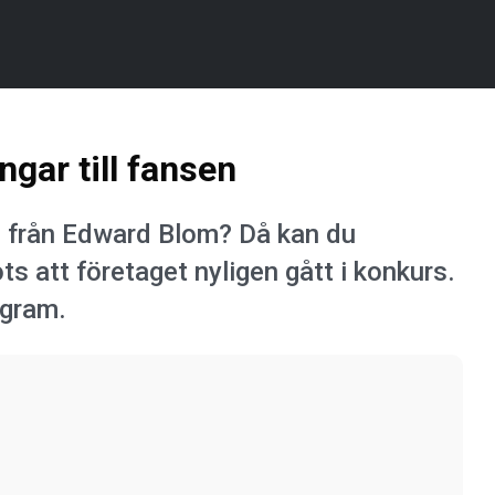
ngar till fansen
ng från Edward Blom? Då kan du
s att företaget nyligen gått i konkurs.
agram.