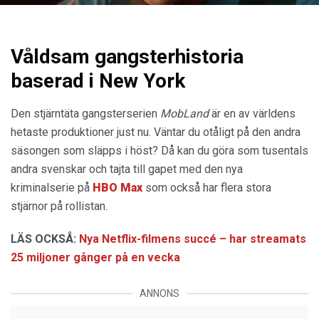
Våldsam gangsterhistoria
baserad i New York
Den stjärntäta gangsterserien
MobLand
är en av världens
hetaste produktioner just nu. Väntar du otåligt på den andra
säsongen som släpps i höst? Då kan du göra som tusentals
andra svenskar och tajta till gapet med den nya
kriminalserie på
HBO Max
som också har flera stora
stjärnor på rollistan.
LÄS OCKSÅ:
Nya Netflix-filmens succé – har streamats
25 miljoner gånger på en vecka
ANNONS