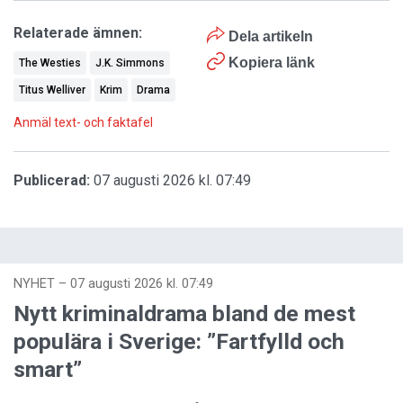
Relaterade ämnen:
Dela artikeln
Kopiera länk
The Westies
J.K. Simmons
Titus Welliver
Krim
Drama
Anmäl text- och faktafel
Publicerad:
07 augusti 2026 kl. 07:49
NYHET
–
07 augusti 2026 kl. 07:49
Nytt kriminaldrama bland de mest
populära i Sverige: ”Fartfylld och
smart”