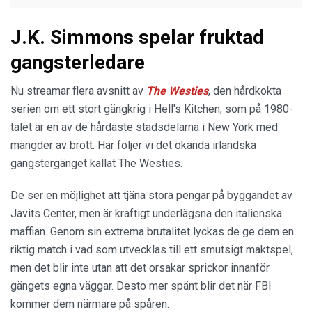
J.K. Simmons spelar fruktad
gangsterledare
Nu streamar flera avsnitt av
The Westies
, den hårdkokta
serien om ett stort gängkrig i Hell's Kitchen, som på 1980-
talet är en av de hårdaste stadsdelarna i New York med
mängder av brott. Här följer vi det ökända irländska
gangstergänget kallat The Westies.
De ser en möjlighet att tjäna stora pengar på byggandet av
Javits Center, men är kraftigt underlägsna den italienska
maffian. Genom sin extrema brutalitet lyckas de ge dem en
riktig match i vad som utvecklas till ett smutsigt maktspel,
men det blir inte utan att det orsakar sprickor innanför
gängets egna väggar. Desto mer spänt blir det när FBI
kommer dem närmare på spåren.