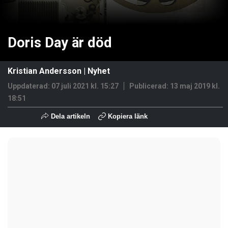
Doris Day är död
Kristian Andersson
|
Nyhet
Uppdaterad: 07 juli 2021 kl. 15:27
Publicerad:
13 maj 2019 kl.
18:51
Dela artikeln
Kopiera länk