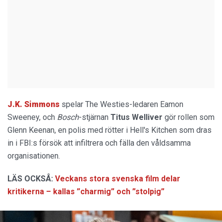
J.K. Simmons
spelar The Westies-ledaren Eamon
Sweeney, och
Bosch
-stjärnan
Titus Welliver
gör rollen som
Glenn Keenan, en polis med rötter i Hell's Kitchen som dras
in i FBI:s försök att infiltrera och fälla den våldsamma
organisationen.
LÄS OCKSÅ:
Veckans stora svenska film delar
kritikerna – kallas ”charmig” och ”stolpig”