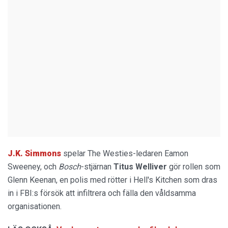
J.K. Simmons
spelar The Westies-ledaren Eamon
Sweeney, och
Bosch
-stjärnan
Titus Welliver
gör rollen som
Glenn Keenan, en polis med rötter i Hell's Kitchen som dras
in i FBI:s försök att infiltrera och fälla den våldsamma
organisationen.