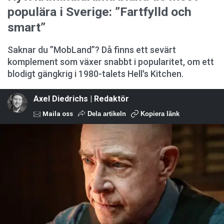
populära i Sverige: ”Fartfylld och
smart”
Saknar du ”MobLand”? Då finns ett sevärt
komplement som växer snabbt i popularitet, om ett
blodigt gängkrig i 1980-talets Hell's Kitchen.
Axel Diedrichs | Redaktör
Maila oss
Dela artikeln
Kopiera länk