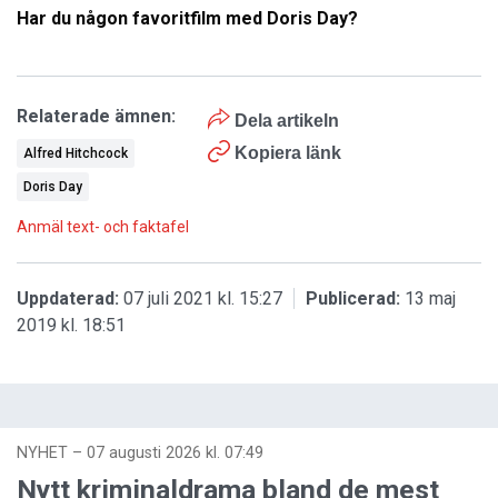
Har du någon favoritfilm med Doris Day?
Relaterade ämnen:
Dela artikeln
Kopiera länk
Alfred Hitchcock
Doris Day
Anmäl text- och faktafel
Uppdaterad:
07 juli 2021 kl. 15:27
Publicerad:
13 maj
2019 kl. 18:51
NYHET
–
07 augusti 2026 kl. 07:49
Nytt kriminaldrama bland de mest