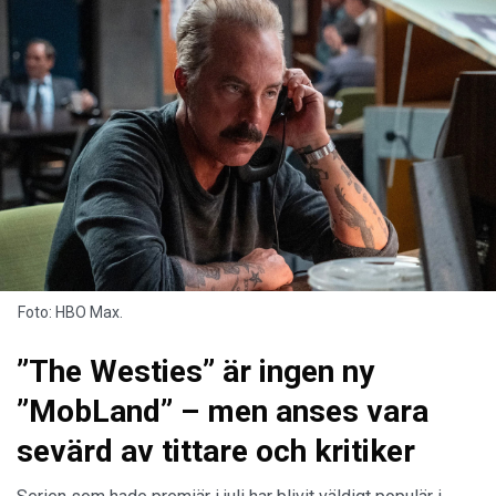
Foto: HBO Max.
”The Westies” är ingen ny
”MobLand” – men anses vara
sevärd av tittare och kritiker