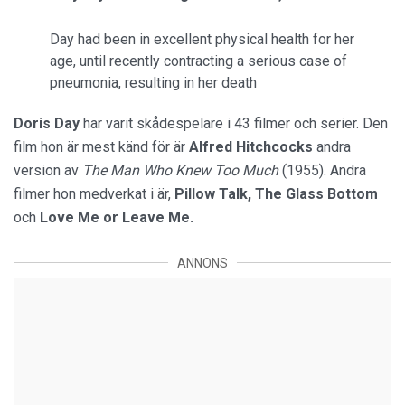
Day had been in excellent physical health for her
age, until recently contracting a serious case of
pneumonia, resulting in her death
Doris Day
har varit skådespelare i 43 filmer och serier. Den
film hon är mest känd för är
Alfred Hitchcocks
andra
version av
The Man Who Knew Too Much
(1955). Andra
filmer hon medverkat i är,
Pillow Talk, The Glass Bottom
och
Love Me or Leave Me.
ANNONS