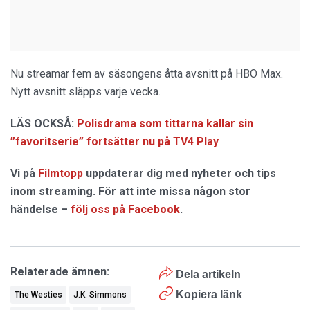
Nu streamar fem av säsongens åtta avsnitt på HBO Max.
Nytt avsnitt släpps varje vecka.
LÄS OCKSÅ:
Polisdrama som tittarna kallar sin
”favoritserie” fortsätter nu på TV4 Play
Vi på
Filmtopp
uppdaterar dig med nyheter och tips
inom streaming. För att inte missa någon stor
händelse –
följ oss på Facebook
.
Relaterade ämnen:
Dela artikeln
Kopiera länk
The Westies
J.K. Simmons