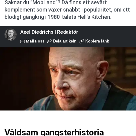
Saknar du ”MobLand”? Då finns ett sevärt
komplement som växer snabbt i popularitet, om ett
blodigt gängkrig i 1980-talets Hell's Kitchen.
Axel Diedrichs | Redaktör
Maila oss
Dela artikeln
Kopiera länk
Våldsam gangsterhistoria