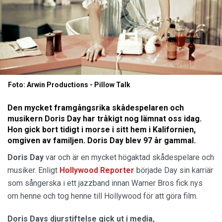
Foto: Arwin Productions - Pillow Talk
Den mycket framgångsrika skådespelaren och
musikern Doris Day har tråkigt nog lämnat oss idag.
Hon gick bort tidigt i morse i sitt hem i Kalifornien,
omgiven av familjen. Doris Day blev 97 år gammal.
Doris Day
var och är en mycket högaktad skådespelare och
musiker. Enligt
Hollywood Reporter
började Day sin karriär
som sångerska i ett jazzband innan Warner Bros fick nys
om henne och tog henne till Hollywood för att göra film.
Doris Days djurstiftelse gick ut i media,