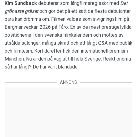
Kim Sundbeck
debuterar som långfilmsregissör med
Det
grönaste gräset
och gör det på ett sätt de flesta debutanter
bara kan drömma om. Filmen valdes som invigningsfilm på
Bergmanveckan 2026 på Fårö. En av de mest prestigefyllda
positionerna i den svenska filmkalendern och möttes av
utsålda salonger, många skratt och ett långt Q&A med publik
och filmteam. Kort därefter fick den internationell premiär i
München. Nu är den på väg ut till hela Sverige. Reaktionerna
så här långt? De har varit blandade.
ANNONS