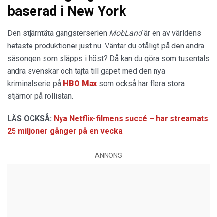
baserad i New York
Den stjärntäta gangsterserien
MobLand
är en av världens
hetaste produktioner just nu. Väntar du otåligt på den andra
säsongen som släpps i höst? Då kan du göra som tusentals
andra svenskar och tajta till gapet med den nya
kriminalserie på
HBO Max
som också har flera stora
stjärnor på rollistan.
LÄS OCKSÅ:
Nya Netflix-filmens succé – har streamats
25 miljoner gånger på en vecka
ANNONS