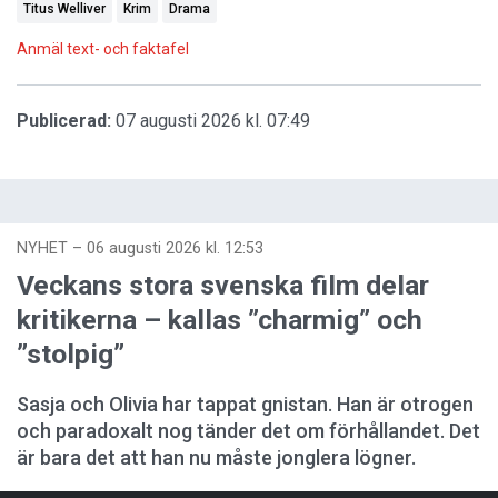
Titus Welliver
Krim
Drama
Anmäl text- och faktafel
Publicerad:
07 augusti 2026 kl. 07:49
NYHET
–
06 augusti 2026 kl. 12:53
Veckans stora svenska film delar
kritikerna – kallas ”charmig” och
”stolpig”
Sasja och Olivia har tappat gnistan. Han är otrogen
och paradoxalt nog tänder det om förhållandet. Det
är bara det att han nu måste jonglera lögner.