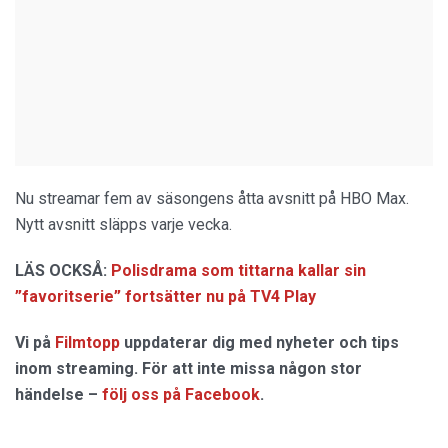
Nu streamar fem av säsongens åtta avsnitt på HBO Max.
Nytt avsnitt släpps varje vecka.
LÄS OCKSÅ:
Polisdrama som tittarna kallar sin
”favoritserie” fortsätter nu på TV4 Play
Vi på
Filmtopp
uppdaterar dig med nyheter och tips
inom streaming. För att inte missa någon stor
händelse –
följ oss på Facebook
.