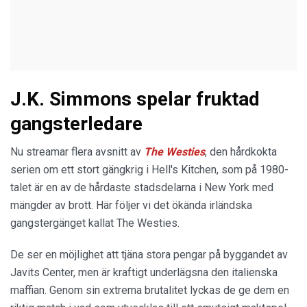
J.K. Simmons spelar fruktad
gangsterledare
Nu streamar flera avsnitt av
The Westies
, den hårdkokta
serien om ett stort gängkrig i Hell's Kitchen, som på 1980-
talet är en av de hårdaste stadsdelarna i New York med
mängder av brott. Här följer vi det ökända irländska
gangstergänget kallat The Westies.
De ser en möjlighet att tjäna stora pengar på byggandet av
Javits Center, men är kraftigt underlägsna den italienska
maffian. Genom sin extrema brutalitet lyckas de ge dem en