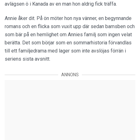
avlägsen ö i Kanada av en man hon aldrig fick träffa.
Annie åker dit. På ön möter hon nya vänner, en begynnande
romans och en flicka som vuxit upp där sedan barnsben och
som bär på en hemlighet om Annies familj som ingen velat
berätta. Det som börjar som en sommarhistoria förvandlas
till ett familjedrama med lager som inte avslöjas förrän i
seriens sista avsnitt.
ANNONS