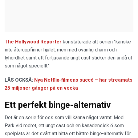
The Hollywood Reporter
konstaterade att serien "kanske
inte återuppfinner hjulet, men med ovanlig charm och
lyhördhet samt ett förtjusande ungt cast sticker den ändå ut
som något speciellt."
LÄS OCKSÅ:
Nya Netflix-filmens succé – har streamats
25 miljoner gånger på en vecka
Ett perfekt binge-alternativ
Det är en serie för oss som vill känna något varmt. Med
Park vid rodret, ett ungt cast och en kanadensisk ö som
spelplats är det svårt att hitta ett bättre binge-alternativ för