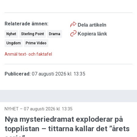
Relaterade ämnen:
Dela artikeln
Kopiera länk
Nyhet
Sterling Point
Drama
Ungdom
Prime Video
Anmäl text- och faktafel
Publicerad:
07 augusti 2026 kl. 13:35
NYHET
–
07 augusti 2026 kl. 13:35
Nya mysteriedramat exploderar på
topplistan – tittarna kallar det ”årets