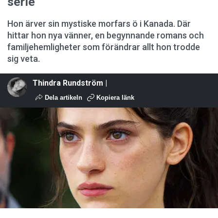
serie”
Hon ärver sin mystiske morfars ö i Kanada. Där
hittar hon nya vänner, en begynnande romans och
familjehemligheter som förändrar allt hon trodde
sig veta.
Thindra Rundström |
Dela artikeln
Kopiera länk