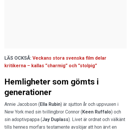
LÄS OCKSÅ:
Veckans stora svenska film delar
kritikerna – kallas ”charmig” och ”stolpig”
Hemligheter som gömts i
generationer
Annie Jacobson (
Ella Rubin
) är sjutton år och uppvuxen i
New York med sin tvillingbror Connor (
Keen Ruffalo
) och
sin adoptivpappa (
Jay Duplass
). Livet är ordnat och välkänt
tills hennes morfars testamente avslöjar att hon ärvt en