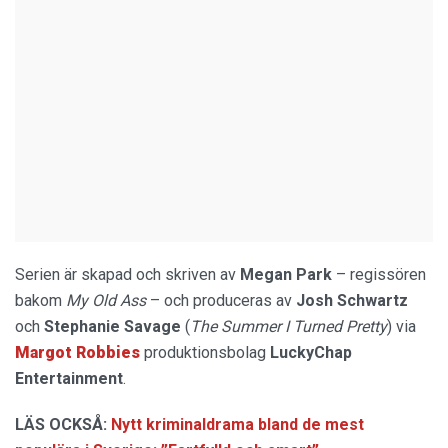
Serien är skapad och skriven av
Megan Park
– regissören
bakom
My Old Ass
– och produceras av
Josh Schwartz
och
Stephanie Savage
(
The Summer I Turned Pretty
) via
Margot Robbies
produktionsbolag
LuckyChap
Entertainment
.
LÄS OCKSÅ:
Nytt kriminaldrama bland de mest