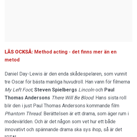
LÄS OCKSÅ:
Method acting - det finns mer än en
metod
Daniel Day-Lewis är den enda skådespelaren, som vunnit
tre Oscar för bästa manliga huvudroll. Han vann för filmerna
My Left Foot
,
Steven Spielbergs
Lincoln
och
Paul
Thomas Andersons
There Will Be Blood
. Hans sista roll
blir den i just Paul Thomas Andersons kommande film
Phantom Thread.
Berättelsen är ett drama, som äger rum i
modevärlden. Och är det någon som vet hur ett både
innovativt och spännande drama ska sys ihop, så är det