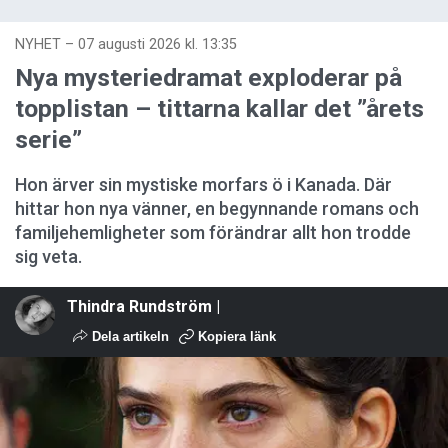
NYHET
–
07 augusti 2026 kl. 13:35
Nya mysteriedramat exploderar på
topplistan – tittarna kallar det ”årets
serie”
Hon ärver sin mystiske morfars ö i Kanada. Där
hittar hon nya vänner, en begynnande romans och
familjehemligheter som förändrar allt hon trodde
sig veta.
Thindra Rundström |
Dela artikeln
Kopiera länk