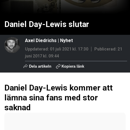
Daniel Day-Lewis slutar
Axel Diedrichs
|
Nyhet
Uppdaterad: 01 juli 2021 kl. 17:30
Publicerad:
21
juni 2017 kl. 09:44
Dela artikeln
Kopiera länk
Daniel Day-Lewis kommer att
lämna sina fans med stor
saknad