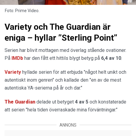
Foto: Prime Video.
Variety och The Guardian är
eniga – hyllar ”Sterling Point”
Serien har blivit mottagen med överlag stående ovationer.
På
IMDb
har den fått ett hittils blygt betyg på
6,4 av 10
.
Variety
hyllade serien för att erbjuda "något helt unikt och
autentiskt inom genren" och kallade den "en av de mest
autentiska YA-serierna på år och dar."
The Guardian
delade ut betyget
4 av 5
och konstaterade
att serien "hela tiden överraskade mina förväntningar."
ANNONS