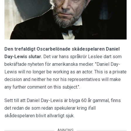
Den trefaldigt Oscarbelönade skådespelaren Daniel
Day-Lewis slutar.
Det var hans språkrör Leslee dart som
bekräftade nyheten för amerikanska medier. "Daniel Day-
Lewis will no longer be working as an actor. This is a private
decision and neither he nor his representatives will make
any further comment on this subject.".
Sett till att Daniel Day-Lewis är blyga 60 år gammal, finns
det redan de som redan spekulerar kring ifall
skådespelaren blivit allvarligt sjuk.
ANNONS