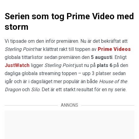
Serien som tog Prime Video med
storm
Vi tipsade om den inför premiären. Nu är det bekräftat att
Sterling Point
har klättrat rakt till toppen av
Prime Videos
globala tittarlistor sedan premiären den
5 augusti
. Enligt
JustWatch
ligger
Sterling Point
just nu på
plats 6
på den
dagliga globala streaming toppen – upp 3 platser sedan
igår och är i dagsläget mer populär än både
House of the
Dragon
och
Silo
. Det är ett starkt resultat för en ny serie.
ANNONS