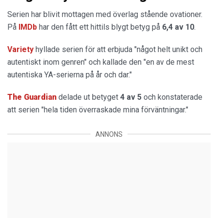
Serien har blivit mottagen med överlag stående ovationer.
På
IMDb
har den fått ett hittils blygt betyg på
6,4 av 10
.
Variety
hyllade serien för att erbjuda "något helt unikt och
autentiskt inom genren" och kallade den "en av de mest
autentiska YA-serierna på år och dar."
The Guardian
delade ut betyget
4 av 5
och konstaterade
att serien "hela tiden överraskade mina förväntningar."
ANNONS