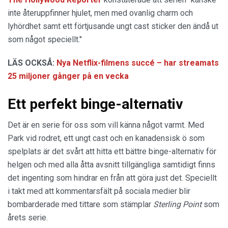
inte återuppfinner hjulet, men med ovanlig charm och
lyhördhet samt ett förtjusande ungt cast sticker den ändå ut
som något speciellt."
LÄS OCKSÅ:
Nya Netflix-filmens succé – har streamats
25 miljoner gånger på en vecka
Ett perfekt binge-alternativ
Det är en serie för oss som vill känna något varmt. Med
Park vid rodret, ett ungt cast och en kanadensisk ö som
spelplats är det svårt att hitta ett bättre binge-alternativ för
helgen och med alla åtta avsnitt tillgängliga samtidigt finns
det ingenting som hindrar en från att göra just det. Speciellt
i takt med att kommentarsfält på sociala medier blir
bombarderade med tittare som stämplar
Sterling Point
som
årets serie.