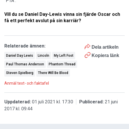
"PTA".
Vill du se Daniel Day-Lewis vinna sin fjärde Oscar och
få ett perfekt avslut på sin karriär?
Relaterade ämnen:
Dela artikeln
Kopiera länk
Daniel Day Lewis
Lincoln
My Left Foot
Paul Thomas Anderson
Phantom Thread
Steven Spielberg
There Will Be Blood
Anmäl text- och faktafel
Uppdaterad:
01 juli 2021 kl. 17:30
Publicerad:
21 juni
2017 kl. 09:44