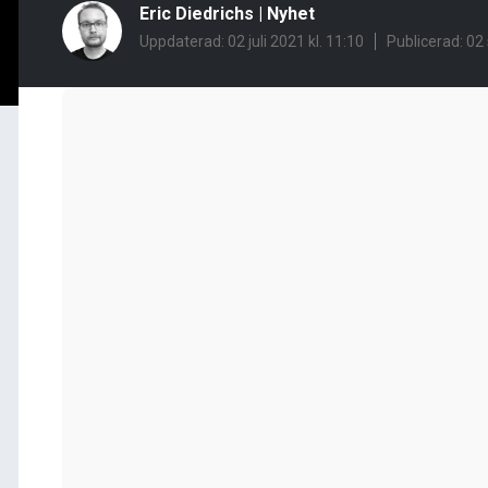
Eric Diedrichs
|
Nyhet
Uppdaterad: 02 juli 2021 kl. 11:10
Publicerad:
02 