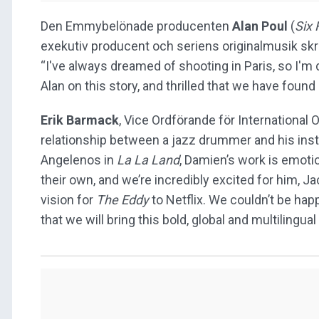
Den Emmybelönade producenten
Alan Poul
(
Six
exekutiv producent och seriens originalmusik s
“I've always dreamed of shooting in Paris, so I'm
Alan on this story, and thrilled that we have found
Erik Barmack
, Vice Ordförande för International 
relationship between a jazz drummer and his inst
Angelenos in
La La Land
, Damien’s work is emotio
their own, and we’re incredibly excited for him, Ja
vision for
The Eddy
to Netflix. We couldn’t be happ
that we will bring this bold, global and multilingu