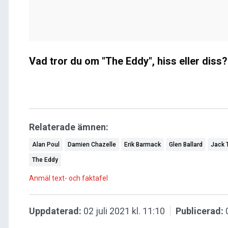
Vad tror du om "The Eddy", hiss eller diss?
Relaterade ämnen:
Alan Poul
Damien Chazelle
Erik Barmack
Glen Ballard
Jack 
The Eddy
Anmäl text- och faktafel
Uppdaterad:
02 juli 2021 kl. 11:10
Publicerad: