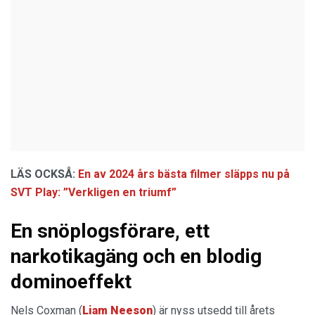
LÄS OCKSÅ:
En av 2024 års bästa filmer släpps nu på
SVT Play: ”Verkligen en triumf”
En snöplogsförare, ett
narkotikagäng och en blodig
dominoeffekt
Nels Coxman (
Liam Neeson
) är nyss utsedd till årets