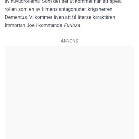
av huvudrollerna. Som det ser ut kommer han att spela
rollen som en av filmens antagonister, krigsherren
Dementus. Vi kommer även att få återse karaktären
Immortan Joe i kommande
Furiosa
.
ANNONS