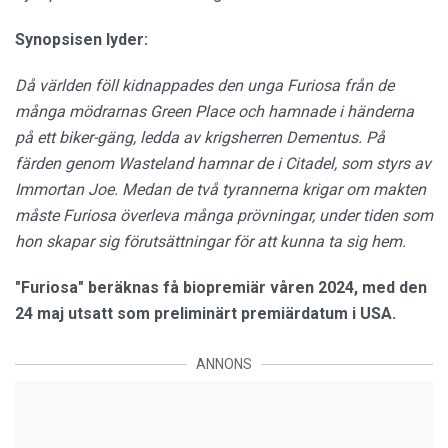
Synopsisen lyder:
Då världen föll kidnappades den unga Furiosa från de
många mödrarnas Green Place och hamnade i händerna
på ett biker-gäng, ledda av krigsherren Dementus. På
färden genom Wasteland hamnar de i Citadel, som styrs av
Immortan Joe. Medan de två tyrannerna krigar om makten
måste Furiosa överleva många prövningar, under tiden som
hon skapar sig förutsättningar för att kunna ta sig hem.
"Furiosa" beräknas få biopremiär våren 2024, med den
24 maj utsatt som preliminärt premiärdatum i USA.
ANNONS