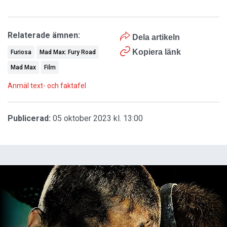
Relaterade ämnen:
Dela artikeln
Kopiera länk
Furiosa
Mad Max: Fury Road
Mad Max
Film
Anmäl text- och faktafel
Publicerad:
05 oktober 2023 kl. 13:00