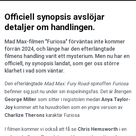
Officiell synopsis avslöjar
detaljer om handlingen.
Mad Max-filmen "Furiosa" förväntas inte kommer
förrän 2024, och länge har den efterlängtade
filmens handling varit ett mysterium. Men nu har en
officiell, ny synopsis landat, som ger oss större
klarhet i vad som väntar.
Den efterlängtade
Mad Max: Fury Road
-spinoffen
Furiosa
befinner sig just nu under sin inspelningsfas. Det är återigen
George Miller
som sitter i registolen medan
Anya Taylor-
Joy
kommer att ha huvudrollen som en yngre version av
Charlize Therons
karaktär Furiosa.
I filmen kommer vi också att få se
Chris Hemsworth
i en