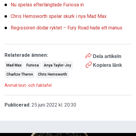
Nu spelas efterlängtade Furiosa in
Chris Hemsworth spelar skurk i nya Mad Max
Regissören dödar ryktet – Fury Road hade ett manus
Relaterade ämnen:
Dela artikeln
Kopiera länk
Mad Max
Furiosa
Anya Taylor-Joy
Charlize Theron
Chris Hemsworth
Anmäl text- och faktafel
Publicerad:
25 juni 2022 kl. 20:30