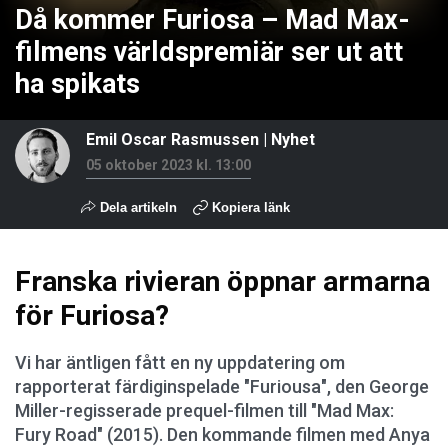
Då kommer Furiosa – Mad Max-
filmens världspremiär ser ut att
ha spikats
Emil Oscar Rasmussen
|
Nyhet
05 oktober 2023 kl. 13:00
Dela artikeln
Kopiera länk
Franska rivieran öppnar armarna
för Furiosa?
Vi har äntligen fått en ny uppdatering om
rapporterat färdiginspelade "Furiousa", den George
Miller-regisserade prequel-filmen till "Mad Max:
Fury Road" (2015). Den kommande filmen med Anya