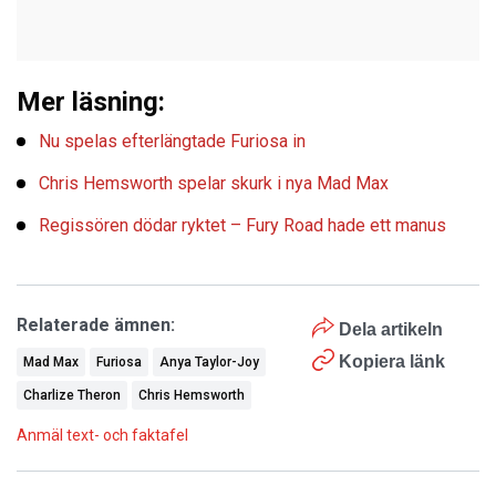
Mer läsning:
Nu spelas efterlängtade Furiosa in
Chris Hemsworth spelar skurk i nya Mad Max
Regissören dödar ryktet – Fury Road hade ett manus
Relaterade ämnen:
Dela artikeln
Kopiera länk
Mad Max
Furiosa
Anya Taylor-Joy
Charlize Theron
Chris Hemsworth
Anmäl text- och faktafel