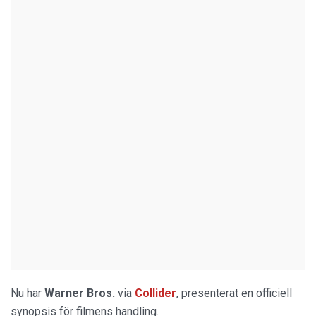
Nu har
Warner Bros.
via
Collider
, presenterat en officiell
synopsis för filmens handling.