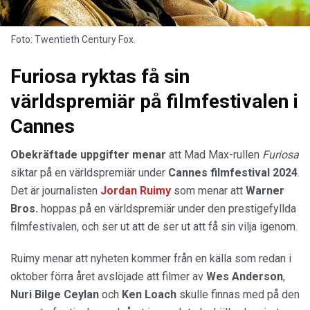
Foto: Twentieth Century Fox.
Furiosa ryktas få sin
världspremiär på filmfestivalen i
Cannes
Obekräftade uppgifter menar
att Mad Max-rullen
Furiosa
siktar på en världspremiär under
Cannes filmfestival
2024
.
Det är journalisten
Jordan Ruimy
som menar att
Warner
Bros.
hoppas på en världspremiär under den prestigefyllda
filmfestivalen, och ser ut att de ser ut att få sin vilja igenom.
Ruimy menar att nyheten kommer från en källa som redan i
oktober förra året avslöjade att filmer av
Wes Anderson
,
Nuri Bilge Ceylan
och
Ken Loach
skulle finnas med på den