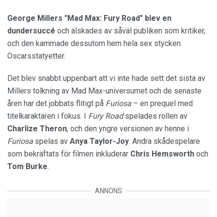
George Millers "Mad Max: Fury Road" blev en
dundersuccé
och älskades av såväl publiken som kritiker,
och den kammade dessutom hem hela sex stycken
Oscarsstatyetter.
Det blev snabbt uppenbart att vi inte hade sett det sista av
Millers tolkning av Mad Max-universumet och de senaste
åren har det jobbats flitigt på
Furiosa
– en prequel med
titelkaraktären i fokus. I
Fury Road
spelades rollen av
Charlize Theron
, och den yngre versionen av henne i
Furiosa
spelas av
Anya Taylor-Joy
. Andra skådespelare
som bekräftats för filmen inkluderar
Chris Hemsworth
och
Tom Burke
.
ANNONS