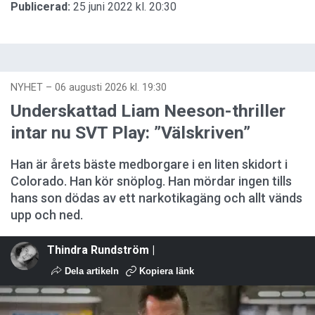
Publicerad:
25 juni 2022 kl. 20:30
NYHET
–
06 augusti 2026 kl. 19:30
Underskattad Liam Neeson-thriller
intar nu SVT Play: ”Välskriven”
Han är årets bäste medborgare i en liten skidort i
Colorado. Han kör snöplog. Han mördar ingen tills
hans son dödas av ett narkotikagäng och allt vänds
upp och ned.
Thindra Rundström |
Dela artikeln
Kopiera länk