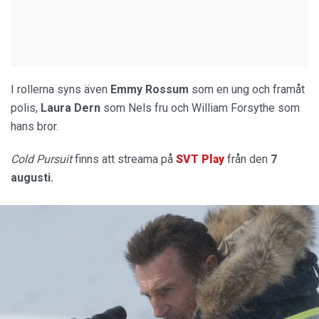
I rollerna syns även
Emmy Rossum
som en ung och framåt
polis,
Laura Dern
som Nels fru och William Forsythe som
hans bror.
Cold Pursuit
finns att streama på
SVT Play
från den
7
augusti.