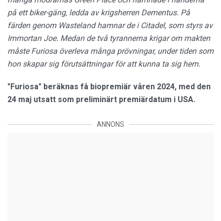
på ett biker-gäng, ledda av krigsherren Dementus. På
färden genom Wasteland hamnar de i Citadel, som styrs av
Immortan Joe. Medan de två tyrannerna krigar om makten
måste Furiosa överleva många prövningar, under tiden som
hon skapar sig förutsättningar för att kunna ta sig hem.
"Furiosa" beräknas få biopremiär våren 2024, med den
24 maj utsatt som preliminärt premiärdatum i USA.
ANNONS