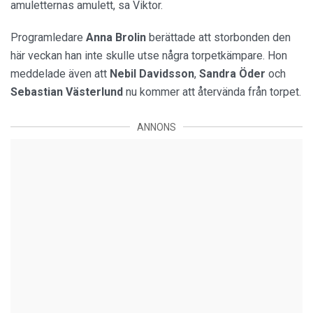
amuletternas amulett, sa Viktor.
Programledare
Anna Brolin
berättade att storbonden den
här veckan han inte skulle utse några torpetkämpare. Hon
meddelade även att
Nebil Davidsson
,
Sandra
Öder
och
Sebastian
Västerlund
nu kommer att återvända från torpet.
ANNONS