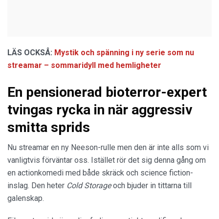
LÄS OCKSÅ:
Mystik och spänning i ny serie som nu
streamar – sommaridyll med hemligheter
En pensionerad bioterror-expert
tvingas rycka in när aggressiv
smitta sprids
Nu streamar en ny Neeson-rulle men den är inte alls som vi
vanligtvis förväntar oss. Istället rör det sig denna gång om
en actionkomedi med både skräck och science fiction-
inslag. Den heter
Cold Storage
och bjuder in tittarna till
galenskap.