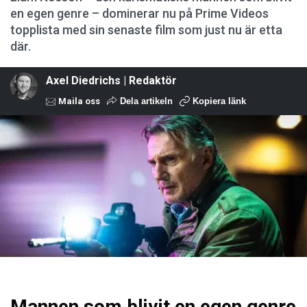
en egen genre – dominerar nu på Prime Videos
topplista med sin senaste film som just nu är etta
där.
Axel Diedrichs | Redaktör
Maila oss
Dela artikeln
Kopiera länk
Mannen som blivit en egen genre