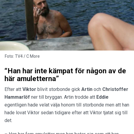
Foto: TV4 / C More
“Han har inte kämpat för någon av de
här amuletterna”
Efter att
Viktor
blivit storbonde gick
Artin
och
Christoffer
Hammarlöf
ner till bryggan. Artin trodde att
Eddie
egentligen hade velat välja honom till storbonde men att han
hade lovat Viktor sedan tidigare efter att Viktor tjatat sig till
det.