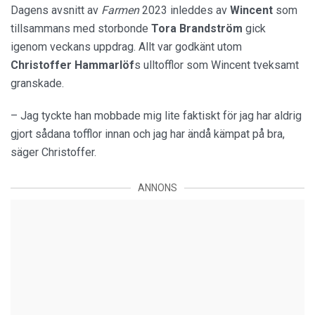
Dagens avsnitt av
Farmen
2023 inleddes av
Wincent
som
tillsammans med storbonde
Tora Brandström
gick
igenom veckans uppdrag. Allt var godkänt utom
Christoffer Hammarlöf
s ulltofflor som Wincent tveksamt
granskade.
– Jag tyckte han mobbade mig lite faktiskt för jag har aldrig
gjort sådana tofflor innan och jag har ändå kämpat på bra,
säger Christoffer.
ANNONS