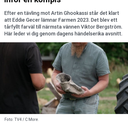
Efter en tävling mot Artin Ghookassi står det klart
att Eddie Gecer lämnar Farmen 2023. Det blev ett
tårfyllt farväl till närmsta vännen Viktor Bergström.
Här leder vi dig genom dagens händelserika avsnitt.
Foto: TV4 / C More.