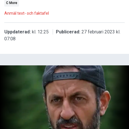
C More
Anmäl text- och faktafel
Uppdaterad:
kl. 12:25
Publicerad:
27 februari 2023 kl.
07:08