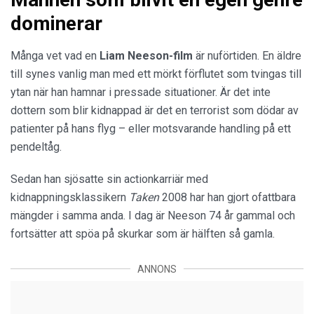
dominerar
Många vet vad en
Liam Neeson-film
är nuförtiden. En äldre
till synes vanlig man med ett mörkt förflutet som tvingas till
ytan när han hamnar i pressade situationer. Är det inte
dottern som blir kidnappad är det en terrorist som dödar av
patienter på hans flyg – eller motsvarande handling på ett
pendeltåg.
Sedan han sjösatte sin actionkarriär med
kidnappningsklassikern
Taken
2008 har han gjort ofattbara
mängder i samma anda. I dag är Neeson 74 år gammal och
fortsätter att spöa på skurkar som är hälften så gamla.
ANNONS