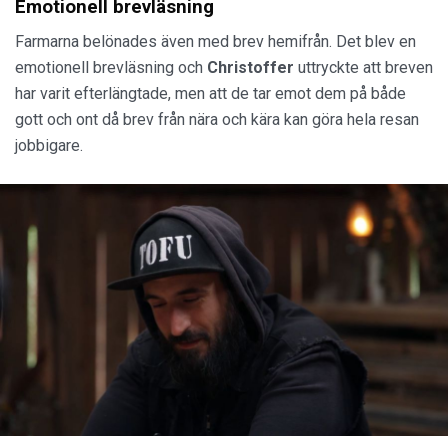
Emotionell brevläsning
Farmarna belönades även med brev hemifrån. Det blev en
emotionell brevläsning och
Christoffer
uttryckte att breven
har varit efterlängtade, men att de tar emot dem på både
gott och ont då brev från nära och kära kan göra hela resan
jobbigare.