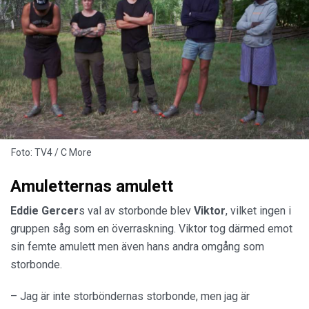
Foto: TV4 / C More
Amuletternas amulett
Eddie Gercer
s val av storbonde blev
Viktor
, vilket ingen i
gruppen såg som en överraskning. Viktor tog därmed emot
sin femte amulett men även hans andra omgång som
storbonde.
– Jag är inte storböndernas storbonde, men jag är