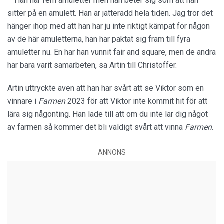
– Han har fem amuletter men han beter sig som att han
sitter på en amulett. Han är jätterädd hela tiden. Jag tror det
hänger ihop med att han har ju inte riktigt kämpat för någon
av de här amuletterna, han har paktat sig fram till fyra
amuletter nu. En har han vunnit fair and square, men de andra
har bara varit samarbeten, sa Artin till Christoffer.
Artin uttryckte även att han har svårt att se Viktor som en
vinnare i
Farmen
2023 för att Viktor inte kommit hit för att
lära sig någonting. Han lade till att om du inte lär dig något
av farmen så kommer det bli väldigt svårt att vinna
Farmen
.
ANNONS