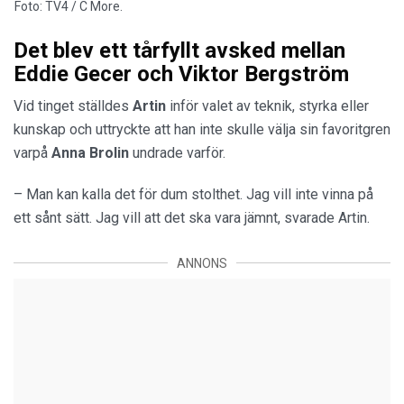
Foto: TV4 / C More.
Det blev ett tårfyllt avsked mellan
Eddie Gecer och Viktor Bergström
Vid tinget ställdes
Artin
inför valet av teknik, styrka eller
kunskap och uttryckte att han inte skulle välja sin favoritgren
varpå
Anna Brolin
undrade varför.
– Man kan kalla det för dum stolthet. Jag vill inte vinna på
ett sånt sätt. Jag vill att det ska vara jämnt, svarade Artin.
ANNONS