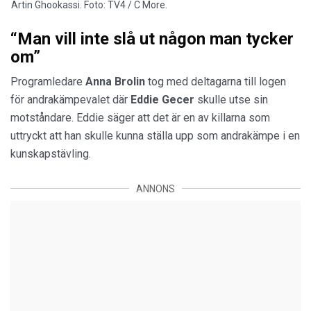
Artin Ghookassi. Foto: TV4 / C More.
“Man vill inte slå ut någon man tycker
om”
Programledare
Anna Brolin
tog med deltagarna till logen
för andrakämpevalet där
Eddie Gecer
skulle utse sin
motståndare. Eddie säger att det är en av killarna som
uttryckt att han skulle kunna ställa upp som andrakämpe i en
kunskapstävling.
ANNONS