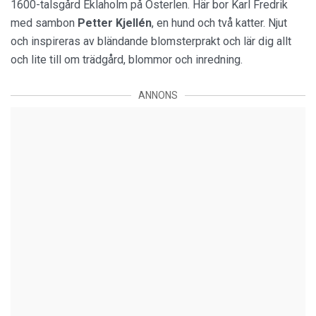
1600-talsgård Eklaholm på Österlen. Här bor Karl Fredrik
med sambon
Petter
Kjellén
, en hund och två katter. Njut
och inspireras av bländande blomsterprakt och lär dig allt
och lite till om trädgård, blommor och inredning.
ANNONS