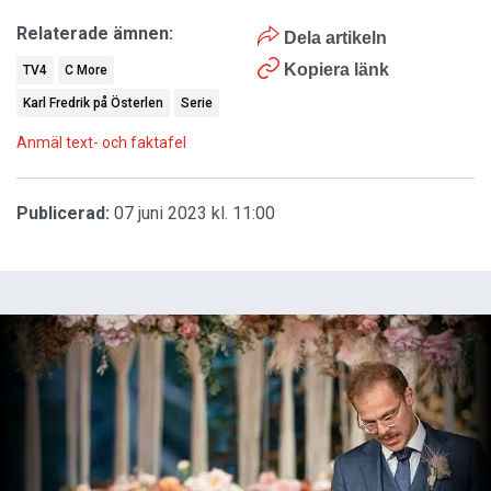
Relaterade ämnen:
Dela artikeln
Kopiera länk
TV4
C More
Karl Fredrik på Österlen
Serie
Anmäl text- och faktafel
Publicerad:
07 juni 2023 kl. 11:00