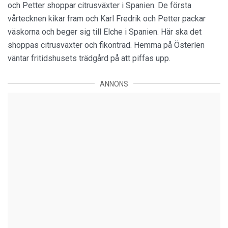
och Petter shoppar citrusväxter i Spanien. De första
vårtecknen kikar fram och Karl Fredrik och Petter packar
väskorna och beger sig till Elche i Spanien. Här ska det
shoppas citrusväxter och fikonträd. Hemma på Österlen
väntar fritidshusets trädgård på att piffas upp.
ANNONS