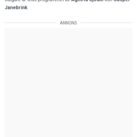
Janebrink
.
ANNONS