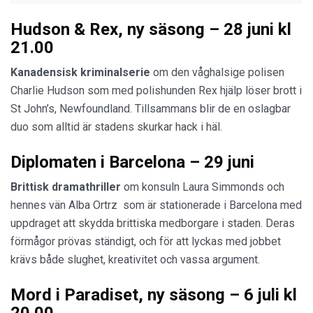
Hudson & Rex, ny säsong – 28 juni kl
21.00
Kanadensisk kriminalserie
om den våghalsige polisen
Charlie Hudson som med polishunden Rex hjälp löser brott i
St John’s, Newfoundland. Tillsammans blir de en oslagbar
duo som alltid är stadens skurkar hack i häl.
Diplomaten i Barcelona – 29 juni
Brittisk dramathriller
om konsuln Laura Simmonds och
hennes vän Alba Ortrz som är stationerade i Barcelona med
uppdraget att skydda brittiska medborgare i staden. Deras
förmågor prövas ständigt, och för att lyckas med jobbet
krävs både slughet, kreativitet och vassa argument.
Mord i Paradiset, ny säsong – 6 juli kl
20.00