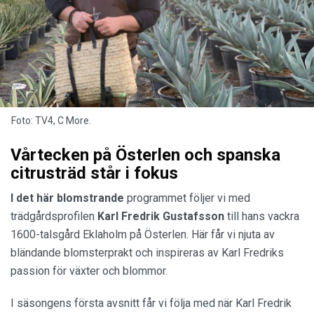
Foto: TV4, C More.
Vårtecken på Österlen och spanska
citrusträd står i fokus
I det här blomstrande
programmet följer vi med
trädgårdsprofilen
Karl Fredrik Gustafsson
till hans vackra
1600-talsgård Eklaholm på Österlen. Här får vi njuta av
bländande blomsterprakt och inspireras av Karl Fredriks
passion för växter och blommor.
I säsongens första avsnitt får vi följa med när Karl Fredrik