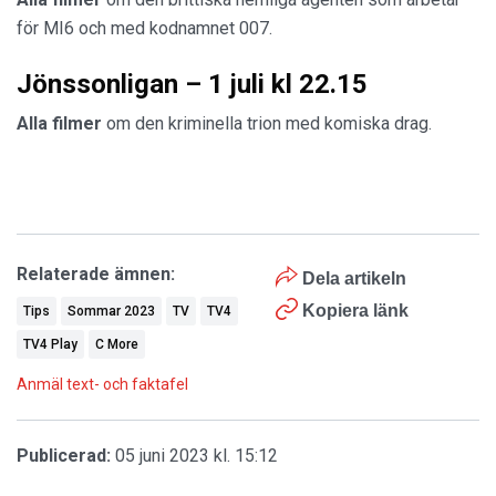
för MI6 och med kodnamnet 007.
Jönssonligan – 1 juli kl 22.15
Alla filmer
om den kriminella trion med komiska drag.
Relaterade ämnen:
Dela artikeln
Kopiera länk
Tips
Sommar 2023
TV
TV4
TV4 Play
C More
Anmäl text- och faktafel
Publicerad:
05 juni 2023 kl. 15:12