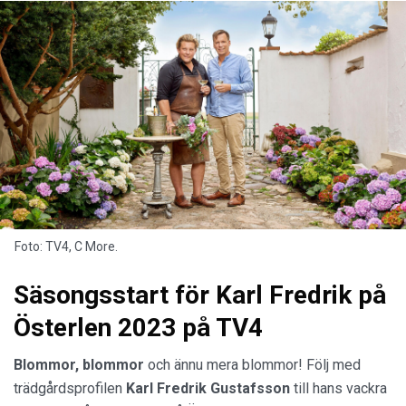
Foto: TV4, C More.
Säsongsstart för Karl Fredrik på
Österlen 2023 på TV4
Blommor, blommor
och ännu mera blommor! Följ med
trädgårdsprofilen
Karl
Fredrik
Gustafsson
till hans vackra