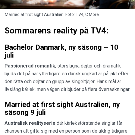
Married at first sight Australien. Foto: TV4, C More.
Sommarens reality på TV4:
Bachelor Danmark, ny säsong – 10
juli
Passionerad romantik
, storslagna dejter och dramatik
bjuds det på när ytterligare en dansk ungkarl är på jakt efter
den rätta och dejtar en grupp av singeltjejer. Hans mål är
livslång kärlek, men vägen dit bjuder på flera överraskningar.
Married at first sight Australien, ny
säsong 9 juli
Australisk realityserie
där kärlekstörstande singlar får
chansen att gifta sig med en person som de aldrig tidigare