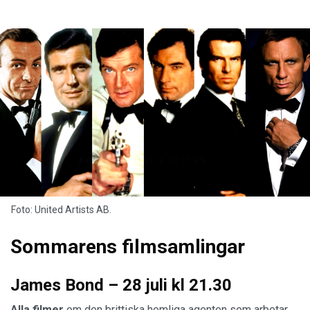
Foto: United Artists AB.
Sommarens filmsamlingar
James Bond – 28 juli kl 21.30
Alla filmer
om den brittiska hemliga agenten som arbetar