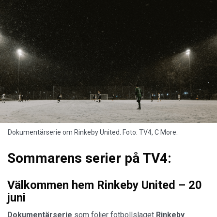
Dokumentärserie om Rinkeby United. Foto: TV4, C More.
Sommarens serier på TV4:
Välkommen hem Rinkeby United – 20
juni
Dokumentärserie
som följer fotbollslaget
Rinkeby