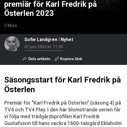
premiär för Karl Fredrik på
Österlen 2023
C More
Sofie Landgren
|
Nyhet
07 juni 2023 kl. 11:00
Dela artikeln
Kopiera länk
Säsongsstart för Karl Fredrik på
Österlen
Premiär för "Karl Fredrik på Österlen" (säsong 4) på
TV4 och TV4 Play. I den här blomstrande serien får
vi följa med trädgårdsprofilen Karl Fredrik
Gustafsson till hans vackra 1600-talsgård Eklaholm