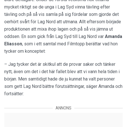
mycket riktigt se de unga i Lag Syd vinna tävling efter
tävling och på så vis samla på sig fördelar som gjorde det
oerhört svårt för Lag Nord att utmana. Allt eftersom började
produktionen att mixa ihop lagen och på så vis jämna ut
oddsen. En som gick från Lag Syd till Lag Nord var
Amanda
Eliasson
, som i ett samtal med Filmtopp berättar vad hon
tycker om konceptet:
– Jag tycker det är skitkul att de provar saker och tänker
nytt, även om det i det här fallet blev att vi vann hela tiden i
början. Men samtidigt hade de ju kunnat ha valt personer
som gett Lag Nord bättre förutsättningar, säger Amanda och
fortsätter:
ANNONS