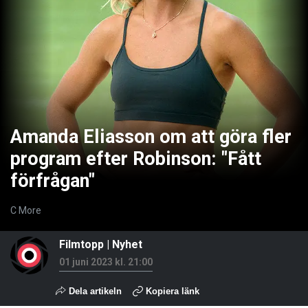
Amanda Eliasson om att göra fler
program efter Robinson: "Fått
förfrågan"
C More
Filmtopp
|
Nyhet
01 juni 2023 kl. 21:00
Dela artikeln
Kopiera länk