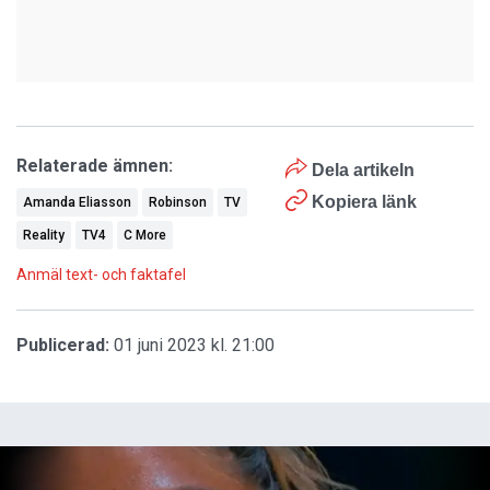
Relaterade ämnen:
Dela artikeln
Kopiera länk
Amanda Eliasson
Robinson
TV
Reality
TV4
C More
Anmäl text- och faktafel
Publicerad:
01 juni 2023 kl. 21:00