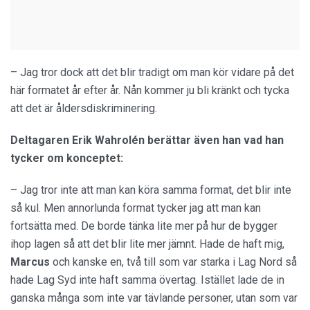
– Jag tror dock att det blir tradigt om man kör vidare på det
här formatet år efter år. Nån kommer ju bli kränkt och tycka
att det är åldersdiskriminering.
Deltagaren Erik Wahrolén berättar även han vad han
tycker om konceptet:
– Jag tror inte att man kan köra samma format, det blir inte
så kul. Men annorlunda format tycker jag att man kan
fortsätta med. De borde tänka lite mer på hur de bygger
ihop lagen så att det blir lite mer jämnt. Hade de haft mig,
Marcus
och kanske en, två till som var starka i Lag Nord så
hade Lag Syd inte haft samma övertag. Istället lade de in
ganska många som inte var tävlande personer, utan som var