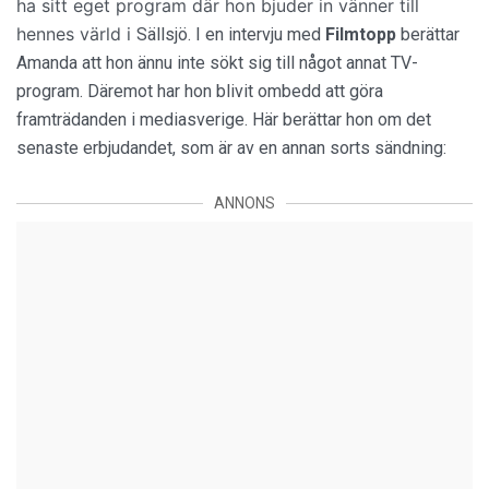
ha sitt eget program där hon bjuder in vänner till
hennes värld i
Sällsjö. I en intervju med
Filmtopp
berättar
Amanda att hon ännu inte sökt sig till något annat TV-
program. Däremot har hon blivit ombedd att göra
framträdanden i mediasverige. Här berättar hon om det
senaste erbjudandet, som är av en annan sorts sändning:
ANNONS