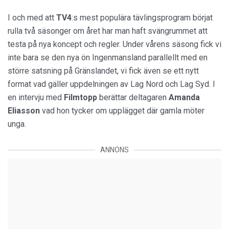
I och med att
TV4
:s mest populära tävlingsprogram börjat
rulla två säsonger om året har man haft svängrummet att
testa på nya koncept och regler. Under vårens säsong fick vi
inte bara se den nya ön Ingenmansland parallellt med en
större satsning på Gränslandet, vi fick även se ett nytt
format vad gäller uppdelningen av Lag Nord och Lag Syd. I
en intervju med
Filmtopp
berättar deltagaren
Amanda
Eliasson
vad hon tycker om upplägget där gamla möter
unga.
ANNONS