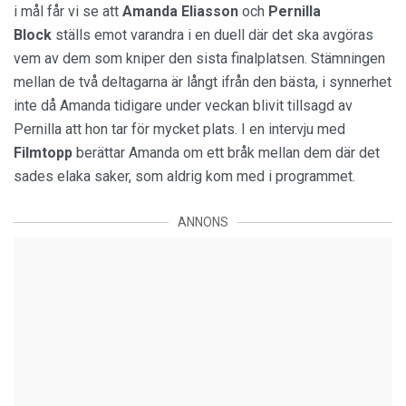
i mål får vi se att
Amanda Eliasson
och
Pernilla
Block
ställs emot varandra i en duell där det ska avgöras
vem av dem som kniper den sista finalplatsen. Stämningen
mellan de två deltagarna är långt ifrån den bästa, i synnerhet
inte då Amanda tidigare under veckan blivit tillsagd av
Pernilla att hon tar för mycket plats. I en intervju med
Filmtopp
berättar Amanda om ett bråk mellan dem där det
sades elaka saker, som aldrig kom med i programmet.
ANNONS