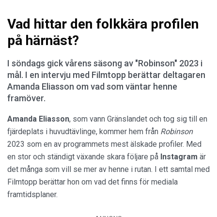
Vad hittar den folkkära profilen
på härnäst?
I söndags gick vårens säsong av "Robinson" 2023 i
mål. I en intervju med Filmtopp berättar deltagaren
Amanda Eliasson om vad som väntar henne
framöver.
Amanda Eliasson
, som vann Gränslandet och tog sig till en
fjärdeplats i huvudtävlinge, kommer hem från
Robinson
2023 som en av programmets mest älskade profiler. Med
en stor och ständigt växande skara följare på
Instagram
är
det många som vill se mer av henne i rutan. I ett samtal med
Filmtopp berättar hon om vad det finns för mediala
framtidsplaner.