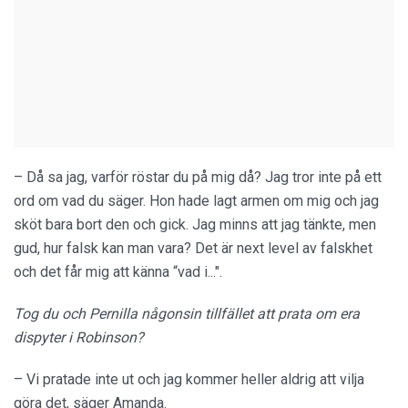
– Då sa jag, varför röstar du på mig då? Jag tror inte på ett
ord om vad du säger. Hon hade lagt armen om mig och jag
sköt bara bort den och gick. Jag minns att jag tänkte, men
gud, hur falsk kan man vara? Det är next level av falskhet
och det får mig att känna “vad i...".
Tog du och Pernilla någonsin tillfället att prata om era
dispyter i Robinson?
– Vi pratade inte ut och jag kommer heller aldrig att vilja
göra det, säger Amanda.