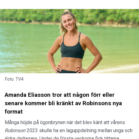
Foto: TV4.
Amanda Eliasson tror att någon förr eller
senare kommer bli kränkt av Robinsons nya
format
Många höjde på ögonbrynen när det blev känt att vårens
Robinson
2023 skulle ha en laguppdelning mellan unga och
äldre deltagare. Under de första veckorna fick tittarna