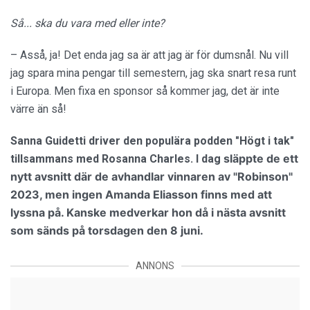
Så... ska du vara med eller inte?
– Asså, ja! Det enda jag sa är att jag är för dumsnål. Nu vill
jag spara mina pengar till semestern, jag ska snart resa runt
i Europa. Men fixa en sponsor så kommer jag, det är inte
värre än så!
Sanna Guidetti driver den populära podden "Högt i tak"
släppte de ett
tillsammans med
Rosanna Charles. I dag
nytt avsnitt där de avhandlar vinnaren av "Robinson"
2023, men ingen Amanda Eliasson finns med att
lyssna på. Kanske medverkar hon då i nästa avsnitt
som sänds på torsdagen den 8 juni.
ANNONS