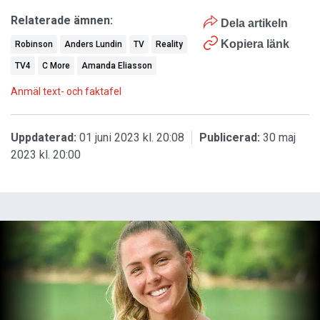
Relaterade ämnen:
Dela artikeln
Kopiera länk
Robinson
Anders Lundin
TV
Reality
TV4
C More
Amanda Eliasson
Anmäl text- och faktafel
Uppdaterad:
01 juni 2023 kl. 20:08
Publicerad:
30 maj
2023 kl. 20:00