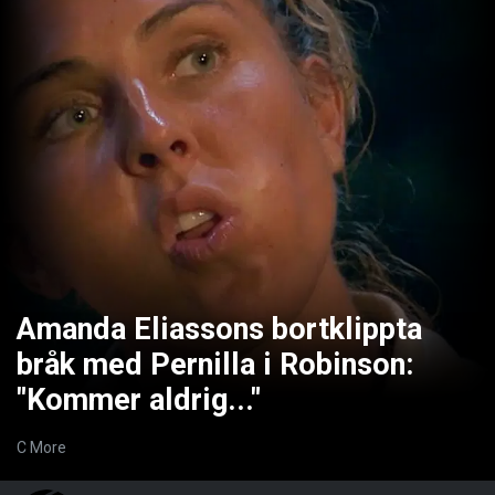
Amanda Eliassons bortklippta
bråk med Pernilla i Robinson:
"Kommer aldrig..."
C More