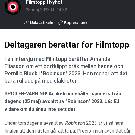
Filmtopp
|
Nyhet
25 maj 2023 kl. 14:32
Dela artikeln
Kopiera länk
Deltagaren berättar för Filmtopp
I en intervju med Filmtopp berättar Amanda
Eliasson om ett bortklippt bråk mellan henne och
Pernilla Block i "Robinson" 2023. Hon menar att det
bara rullade på med elakheter.
SPOILER-VARNING! Artikeln innehåller spoilers från
dagens (25 maj) avsnitt av "Robinson" 2023. Läs EJ
vidare om du ännu inte sett det.
Under torsdagens avsnitt av
Robinson
2023 är vi så nära
finalen att den nästan går att ta på. Precis innan avsnittet går