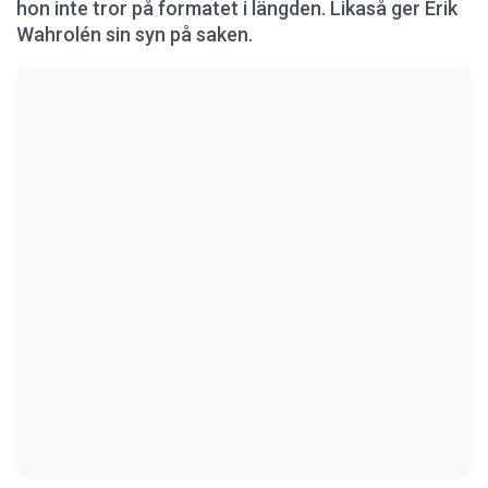
hon inte tror på formatet i längden. Likaså ger Erik
Wahrolén sin syn på saken.