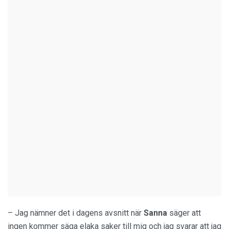
– Jag nämner det i dagens avsnitt när
Sanna
säger att
ingen kommer säga elaka saker till mig och jag svarar att jag