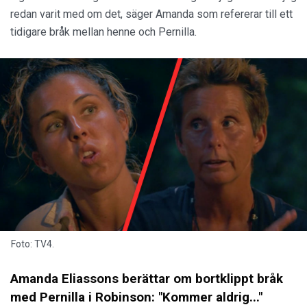
redan varit med om det, säger Amanda som refererar till ett
tidigare bråk mellan henne och Pernilla.
Foto: TV4.
Amanda Eliassons berättar om bortklippt bråk
med Pernilla i Robinson: "Kommer aldrig..."