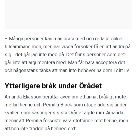
– Många personer kan man prata med och reda ut saker
tillsammans med, men när vissa försöker få en att ändra på
sig... det går jag inte med på. Det finns personer som det
går inte att argumentera med. Man får bara acceptera det
och någonstans tänka att man inte behöver ha dem i sitt liv.
Ytterligare bråk under Örådet
Amanda Eliasson berättar även om ett annat bråkigt möte
mellan henne och Pernilla Block som utspelade sig under
kvällen som säsongens sista Örådet ägde rum. Amanda
menar att Pernilla försökte vara stöttande mot henne, men
att hon inte trodde på hennes ord: