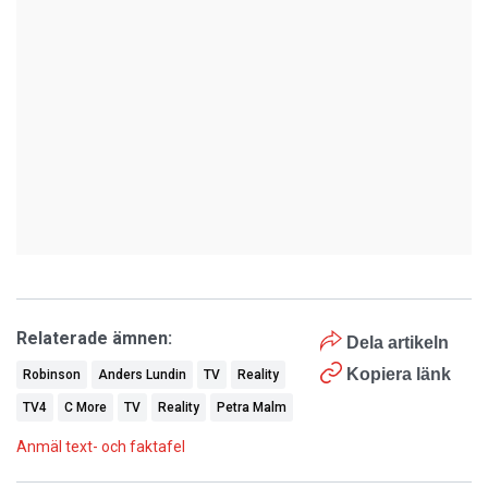
Relaterade ämnen:
Dela artikeln
Kopiera länk
Robinson
Anders Lundin
TV
Reality
TV4
C More
TV
Reality
Petra Malm
Anmäl text- och faktafel