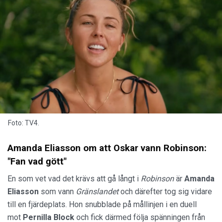
Foto: TV4.
Amanda Eliasson om att Oskar vann Robinson:
"Fan vad gött"
En som vet vad det krävs att gå långt i
Robinson
är
Amanda
Eliasson
som vann
Gränslandet
och därefter tog sig vidare
till en fjärdeplats. Hon snubblade på mållinjen i en duell
mot
Pernilla Block
och fick därmed följa spänningen från