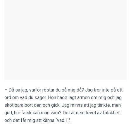
– Då sa jag, varför röstar du på mig då? Jag tror inte på ett
ord om vad du säger. Hon hade lagt armen om mig och jag
sköt bara bort den och gick. Jag minns att jag tänkte, men
gud, hur falsk kan man vara? Det är next level av falskhet
och det får mig att känna “vad i...".