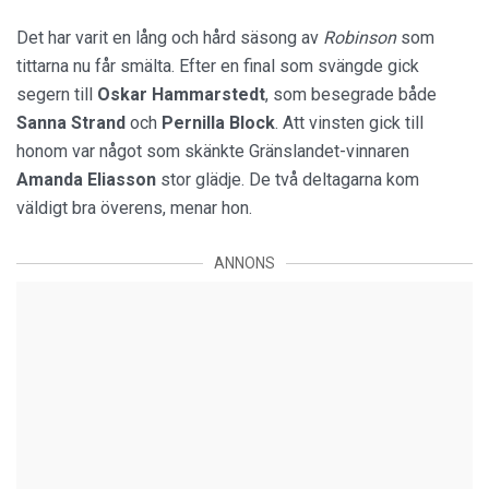
Det har varit en lång och hård säsong av
Robinson
som
tittarna nu får smälta. Efter en final som svängde gick
segern till
Oskar Hammarstedt
, som besegrade både
Sanna
Strand
och
Pernilla Block
. Att vinsten gick till
honom var något som skänkte Gränslandet-vinnaren
Amanda Eliasson
stor glädje. De två deltagarna kom
väldigt bra överens, menar hon.
ANNONS