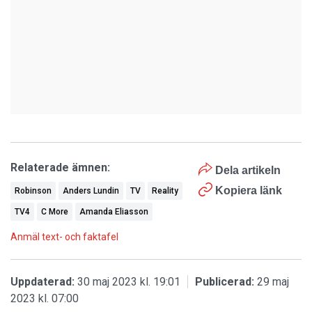
Relaterade ämnen:
Dela artikeln
Kopiera länk
Robinson
Anders Lundin
TV
Reality
TV4
C More
Amanda Eliasson
Anmäl text- och faktafel
Uppdaterad:
30 maj 2023 kl. 19:01
Publicerad:
29 maj
2023 kl. 07:00