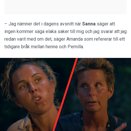
– Jag nämner det i dagens avsnitt när
Sanna
säger att
ingen kommer säga elaka saker till mig och jag svarar att jag
redan varit med om det, säger Amanda som refererar till ett
tidigare bråk mellan henne och Pernilla.