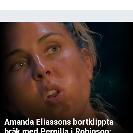
Amanda Eliassons bortklippta
bråk med Pernilla i Robinson: