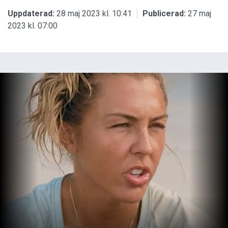
Uppdaterad:
28 maj 2023 kl. 10:41
Publicerad:
27 maj
2023 kl. 07:00