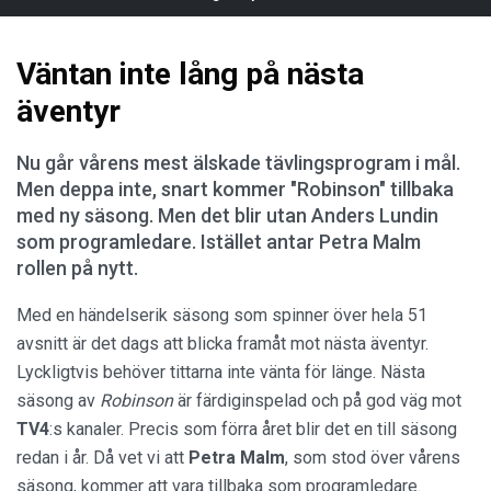
Väntan inte lång på nästa
äventyr
Nu går vårens mest älskade tävlingsprogram i mål.
Men deppa inte, snart kommer "Robinson" tillbaka
med ny säsong. Men det blir utan Anders Lundin
som programledare. Istället antar Petra Malm
rollen på nytt.
Med en händelserik säsong som spinner över hela 51
avsnitt är det dags att blicka framåt mot nästa äventyr.
Lyckligtvis behöver tittarna inte vänta för länge. Nästa
säsong av
Robinson
är färdiginspelad och på god väg mot
TV4
:s kanaler. Precis som förra året blir det en till säsong
redan i år. Då vet vi att
Petra Malm
, som stod över vårens
säsong, kommer att vara tillbaka som programledare.