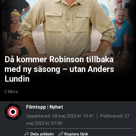
Då kommer Robinson tillbaka
med ny säsong – utan Anders
Lundin
C More
Filmtopp
|
Nyhet
Uppdaterad: 28 maj 2023 kl. 10:41
Publicerad:
27
maj 2023 kl. 07:00
Dela artikeln
Kopiera länk