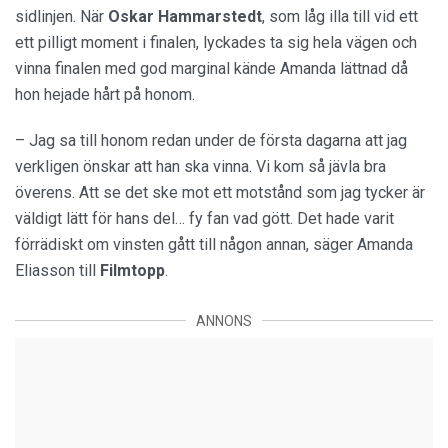
sidlinjen. När
Oskar Hammarstedt
, som låg illa till vid ett
ett pilligt moment i finalen, lyckades ta sig hela vägen och
vinna finalen med god marginal kände Amanda lättnad då
hon hejade hårt på honom.
– Jag sa till honom redan under de första dagarna att jag
verkligen önskar att han ska vinna. Vi kom så jävla bra
överens. Att se det ske mot ett motstånd som jag tycker är
väldigt lätt för hans del… fy fan vad gött. Det hade varit
förrädiskt om vinsten gått till någon annan, säger Amanda
Eliasson till
Filmtopp
.
ANNONS