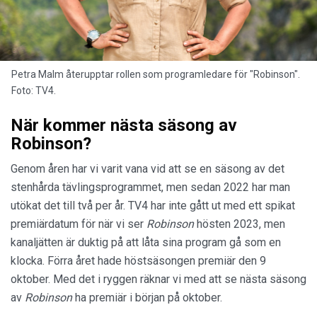
Petra Malm återupptar rollen som programledare för "Robinson".
Foto: TV4.
När kommer nästa säsong av
Robinson?
Genom åren har vi varit vana vid att se en säsong av det
stenhårda tävlingsprogrammet, men sedan 2022 har man
utökat det till två per år. TV4 har inte gått ut med ett spikat
premiärdatum för när vi ser
Robinson
hösten 2023, men
kanaljätten är duktig på att låta sina program gå som en
klocka. Förra året hade höstsäsongen premiär den 9
oktober. Med det i ryggen räknar vi med att se nästa säsong
av
Robinson
ha premiär i början på oktober.