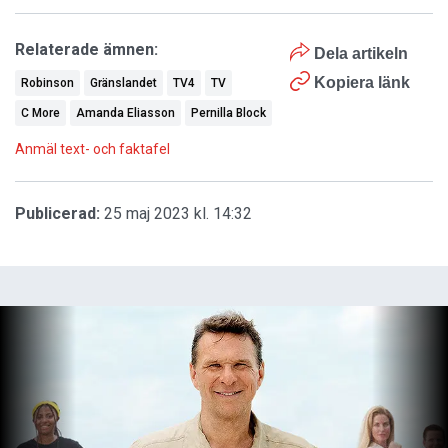
Relaterade ämnen:
Dela artikeln
Kopiera länk
Robinson
Gränslandet
TV4
TV
C More
Amanda Eliasson
Pernilla Block
Anmäl text- och faktafel
Publicerad:
25 maj 2023 kl. 14:32