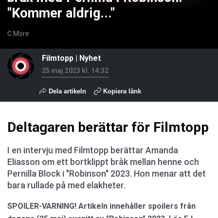
"Kommer aldrig..."
C More
Filmtopp
|
Nyhet
25 maj 2023 kl. 14:32
Dela artikeln
Kopiera länk
Deltagaren berättar för Filmtopp
I en intervju med Filmtopp berättar Amanda
Eliasson om ett bortklippt bråk mellan henne och
Pernilla Block i "Robinson" 2023. Hon menar att det
bara rullade på med elakheter.
SPOILER-VARNING! Artikeln innehåller spoilers från