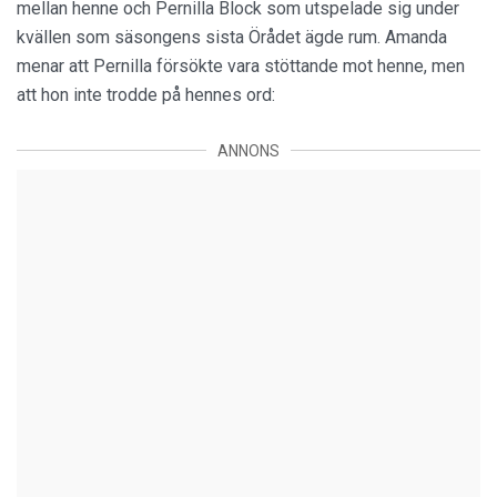
mellan henne och Pernilla Block som utspelade sig under
kvällen som säsongens sista Örådet ägde rum. Amanda
menar att Pernilla försökte vara stöttande mot henne, men
att hon inte trodde på hennes ord:
ANNONS