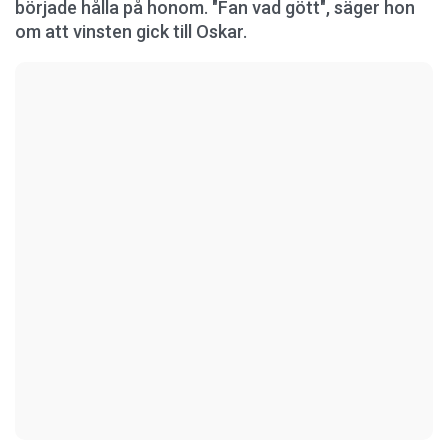
började hålla på honom. "Fan vad gött", säger hon
om att vinsten gick till Oskar.