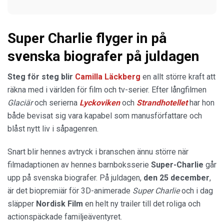
Super Charlie flyger in på
svenska biografer på juldagen
Steg för steg blir
Camilla Läckberg
en allt större kraft att
räkna med i världen för film och tv-serier. Efter långfilmen
Glaciär
och serierna
Lyckoviken
och
Strandhotellet
har hon
både bevisat sig vara kapabel som manusförfattare och
blåst nytt liv i såpagenren.
Snart blir hennes avtryck i branschen ännu större när
filmadaptionen av hennes barnboksserie
Super-Charlie
går
upp på svenska biografer. På juldagen,
den 25 december
,
är det biopremiär för 3D-animerade
Super Charlie
och i dag
släpper
Nordisk Film
en helt ny trailer till det roliga och
actionspäckade familjeäventyret.