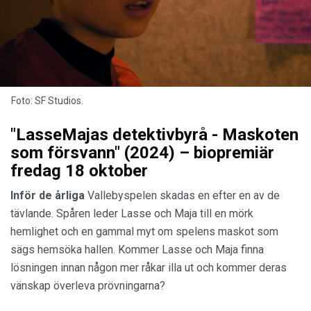
Foto:
SF Studios.
"LasseMajas detektivbyrå - Maskoten
som försvann" (2024) – biopremiär
fredag 18 oktober
Inför de årliga
Vallebyspelen skadas en efter en av de
tävlande. Spåren leder Lasse och Maja till en mörk
hemlighet och en gammal myt om spelens maskot som
sägs hemsöka hallen. Kommer Lasse och Maja finna
lösningen innan någon mer råkar illa ut och kommer deras
vänskap överleva prövningarna?