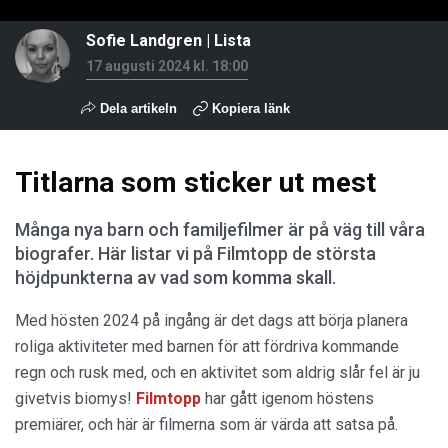
Sofie Landgren
|
Lista
17 augusti 2024 kl. 18:00
Dela artikeln
Kopiera länk
Titlarna som sticker ut mest
Många nya barn och familjefilmer är på väg till våra
biografer. Här listar vi på Filmtopp de största
höjdpunkterna av vad som komma skall.
Med hösten 2024 på ingång är det dags att börja planera
roliga aktiviteter med barnen för att fördriva kommande
regn och rusk med, och en aktivitet som aldrig slår fel är ju
givetvis biomys!
Filmtopp
har gått igenom höstens
premiärer, och här är filmerna som är värda att satsa på.