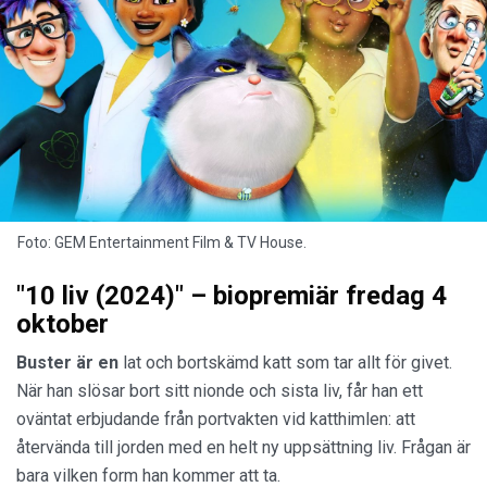
Foto: GEM Entertainment Film & TV House.
"10 liv (2024)" – biopremiär fredag 4
oktober
Buster är en
lat och bortskämd katt som tar allt för givet.
När han slösar bort sitt nionde och sista liv, får han ett
oväntat erbjudande från portvakten vid katthimlen: att
återvända till jorden med en helt ny uppsättning liv. Frågan är
bara vilken form han kommer att ta.