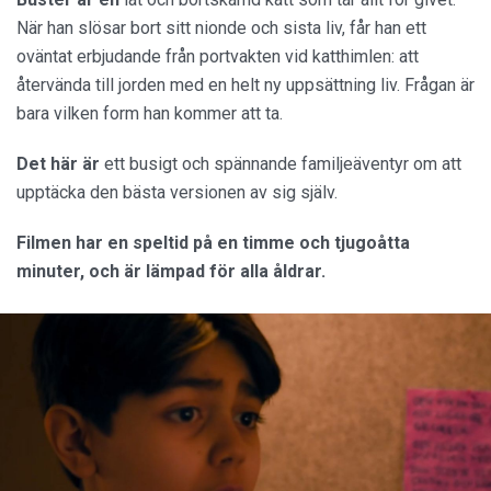
När han slösar bort sitt nionde och sista liv, får han ett
oväntat erbjudande från portvakten vid katthimlen: att
återvända till jorden med en helt ny uppsättning liv. Frågan är
bara vilken form han kommer att ta.
Det här är
ett busigt och spännande familjeäventyr om att
upptäcka den bästa versionen av sig själv.
Filmen har en speltid på en timme och tjugoåtta
minuter, och är lämpad för alla åldrar.