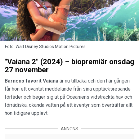
Foto: Walt Disney Studios Motion Pictures.
"Vaiana 2" (2024) – biopremiär onsdag
27 november
Barnens favorit Vaiana
är nu tillbaka och den här gången
får hon ett oväntat meddelande från sina upptäcksresande
förfäder och beger sig ut på Oceaniens vidsträckta hav och
förrädiska, okända vatten på ett äventyr som överträffar allt
hon tidigare upplevt.
ANNONS