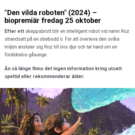
"Den vilda roboten" (2024) –
biopremiär fredag 25 oktober
Efter ett
skeppsbrott blir en intelligent robot vid namn Roz
strandsatt på en obebodd ö. För att överleva den svåra
miljön ansluter sig Roz till öns djur och tar hand om en
föräldralös gåsunge.
Än så länge finns det ingen information kring utsatt
speltid eller rekommenderar ålder.