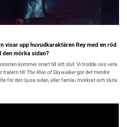
ern visar upp huvudkaraktären Rey med en röd
ill den mörka sidan?
nisten kommer snart till sitt slut. Vi trodde oss veta
trailern till
The Rise of Skywalker
gör det mindre
e för den ljusa sidan, eller famla i mörkret och sluta