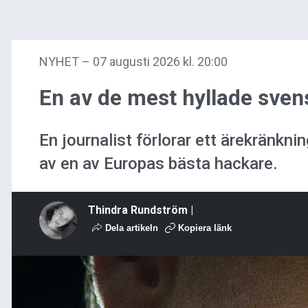
NYHET
–
07 augusti 2026 kl. 20:00
En av de mest hyllade sven
En journalist förlorar ett ärekränkni
av en av Europas bästa hackare.
Thindra Rundström |
Dela artikeln
Kopiera länk