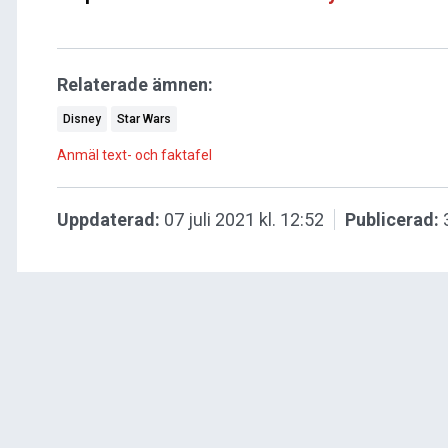
Relaterade ämnen:
Disney
Star Wars
Anmäl text- och faktafel
Uppdaterad:
07 juli 2021 kl. 12:52
Publicerad: