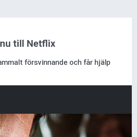
 till Netflix
 gammalt försvinnande och får hjälp