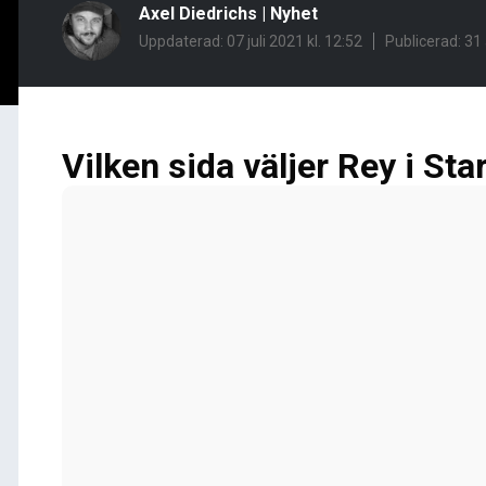
Axel Diedrichs
|
Nyhet
Uppdaterad: 07 juli 2021 kl. 12:52
Publicerad:
31 
Vilken sida väljer Rey i Sta