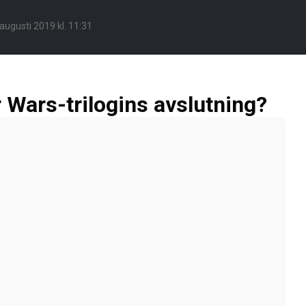
augusti 2019 kl. 11:31
r Wars-trilogins avslutning?