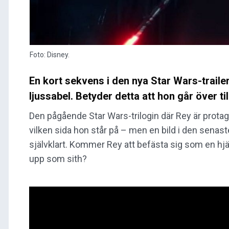
Foto: Disney.
En kort sekvens i den nya Star Wars-trail
ljussabel. Betyder detta att hon går över t
Den pågående Star Wars-trilogin där Rey är protago
vilken sida hon står på – men en bild i den senaste 
självklart. Kommer Rey att befästa sig som en hjält
upp som sith?