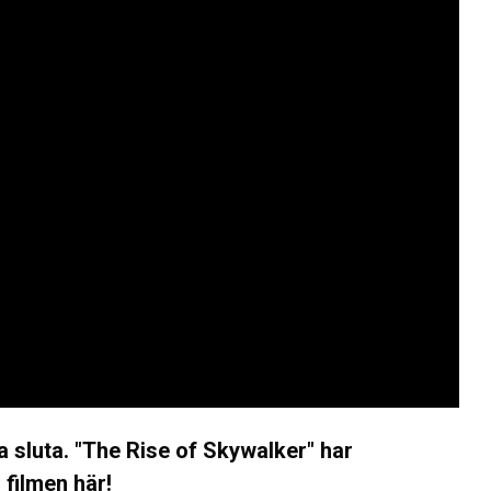
 sluta. "The Rise of Skywalker" har
 filmen här!