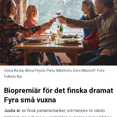
Oona Airola, Alma Pöysti, Pietu Wikström, Eero Milonoff. Foto:
Folkets Bio.
Biopremiär för det finska dramat
Fyra små vuxna
Juulia är
en finsk parlamentariker, och hennes liv vänds