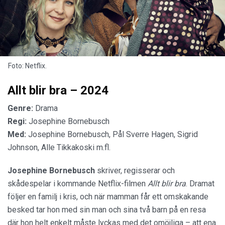
Foto: Netflix.
Allt blir bra – 2024
Genre:
Drama
Regi:
Josephine Bornebusch
Med:
Josephine Bornebusch, Pål Sverre Hagen, Sigrid
Johnson, Alle Tikkakoski m.fl.
Josephine Bornebusch
skriver, regisserar och
skådespelar i kommande Netflix-filmen
Allt blir bra
. Dramat
följer en familj i kris, och när mamman får ett omskakande
besked tar hon med sin man och sina två barn på en resa
där hon helt enkelt måste lyckas med det omöjliga – att ena