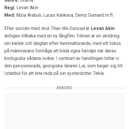
Genre:
Drama
Regi:
Levan Akin
Med:
Mzia Arabuli, Lucas Kankava, Deniz Dumanli m.fl.
Efter succén med
And Then We Danced
är
Levan Akin
äntligen tillbaka med en ny långfilm. Filmen är en skildring
om kärlek och längtan efter hemmahörande, med ett fokus
på människans förmåga att bilda egna familjer när deras
biologiska sådana sviker. I centrum av handlingen hittar vi
den pensionerade, georgiske läraren Lia, som beger sig till
Istanbul för att leta reda på sin systerdotter Tekla.
ANNONS