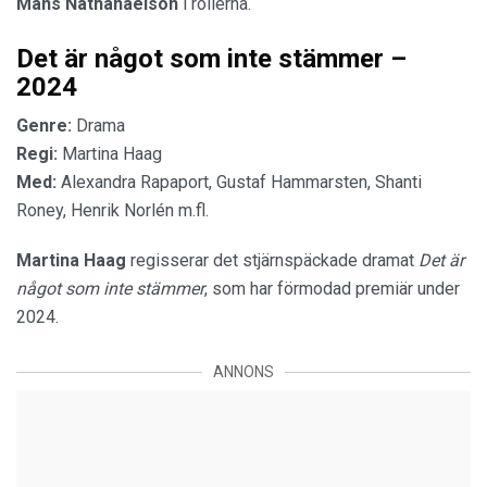
Måns Nathanaelson
i rollerna.
Det är något som inte stämmer –
2024
Genre:
Drama
Regi:
Martina Haag
Med:
Alexandra Rapaport, Gustaf Hammarsten, Shanti
Roney, Henrik Norlén m.fl.
Martina Haag
regisserar det stjärnspäckade dramat
Det är
något som inte stämmer
, som har förmodad premiär under
2024.
ANNONS