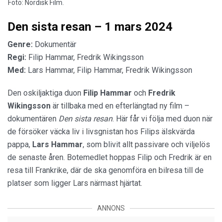
Foto: Nordisk Film.
Den sista resan – 1 mars 2024
Genre:
Dokumentär
Regi:
Filip Hammar, Fredrik Wikingsson
Med:
Lars Hammar, Filip Hammar, Fredrik Wikingsson
Den oskiljaktiga duon
Filip Hammar
och
Fredrik
Wikingsson
är tillbaka med en efterlängtad ny film –
dokumentären
Den sista resan
. Här får vi följa med duon när
de försöker väcka liv i livsgnistan hos Filips älskvärda
pappa,
Lars Hammar
, som blivit allt passivare och viljelös
de senaste åren. Botemedlet hoppas Filip och Fredrik är en
resa till Frankrike, där de ska genomföra en bilresa till de
platser som ligger Lars närmast hjärtat.
ANNONS