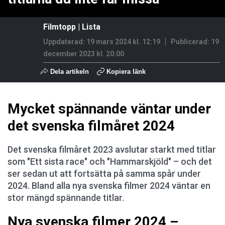
Filmtopp
|
Lista
Uppdaterad: 19 mars 2024 kl. 12:19
Publicerad:
19
december 2023 kl. 20:00
Dela artikeln
Kopiera länk
Mycket spännande väntar under
det svenska filmåret 2024
Det svenska filmåret 2023 avslutar starkt med titlar
som "Ett sista race" och "Hammarskjöld" – och det
ser sedan ut att fortsätta på samma spår under
2024. Bland alla nya svenska filmer 2024 väntar en
stor mängd spännande titlar.
Nya svenska filmer 2024 –