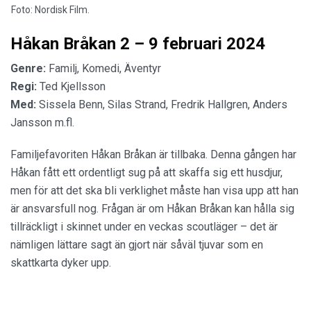
Foto: Nordisk Film.
Håkan Bråkan 2 – 9 februari 2024
Genre:
Familj, Komedi, Äventyr
Regi:
Ted Kjellsson
Med:
Sissela Benn, Silas Strand, Fredrik Hallgren, Anders
Jansson m.fl.
Familjefavoriten Håkan Bråkan är tillbaka. Denna gången har
Håkan fått ett ordentligt sug på att skaffa sig ett husdjur,
men för att det ska bli verklighet måste han visa upp att han
är ansvarsfull nog. Frågan är om Håkan Bråkan kan hålla sig
tillräckligt i skinnet under en veckas scoutläger – det är
nämligen lättare sagt än gjort när såväl tjuvar som en
skattkarta dyker upp.