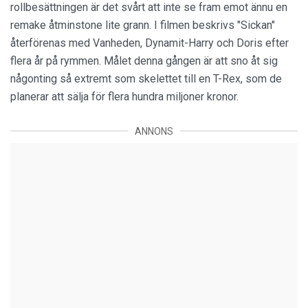
rollbesättningen är det svårt att inte se fram emot ännu en
remake åtminstone lite grann. I filmen beskrivs "Sickan"
återförenas med Vanheden, Dynamit-Harry och Doris efter
flera år på rymmen. Målet denna gången är att sno åt sig
någonting så extremt som skelettet till en T-Rex, som de
planerar att sälja för flera hundra miljoner kronor.
ANNONS