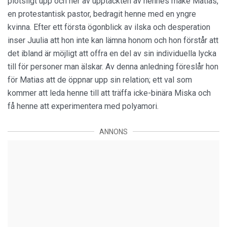
plötsligt upp och ner av upptäckten av hennes make Matias,
en protestantisk pastor, bedragit henne med en yngre
kvinna. Efter ett första ögonblick av ilska och desperation
inser Juulia att hon inte kan lämna honom och hon förstår att
det ibland är möjligt att offra en del av sin individuella lycka
till för personer man älskar. Av denna anledning föreslår hon
för Matias att de öppnar upp sin relation; ett val som
kommer att leda henne till att träffa icke-binära Miska och
få henne att experimentera med polyamori.
ANNONS