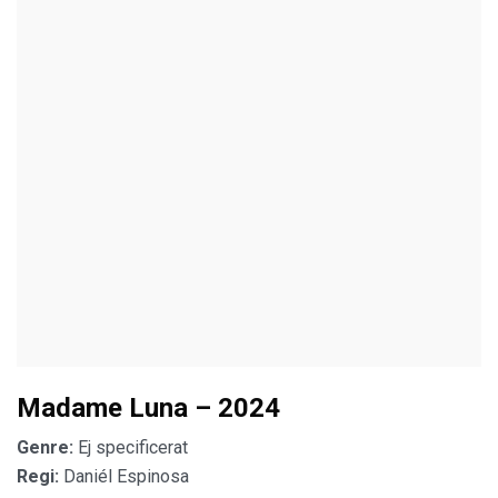
Madame Luna – 2024
Genre:
Ej specificerat
Regi:
Daniél Espinosa