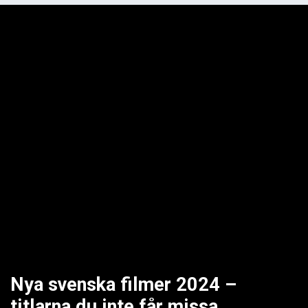
Nya svenska filmer 2024 –
titlarna du inte får missa