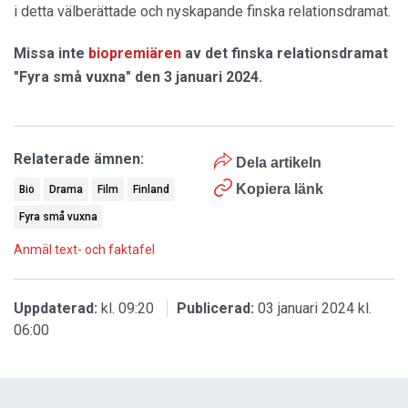
i detta välberättade och nyskapande finska relationsdramat.
Missa inte
biopremiären
av det finska relationsdramat
"Fyra små vuxna" den 3 januari 2024.
Relaterade ämnen:
Dela artikeln
Kopiera länk
Bio
Drama
Film
Finland
Fyra små vuxna
Anmäl text- och faktafel
Uppdaterad:
kl. 09:20
Publicerad:
03 januari 2024 kl.
06:00