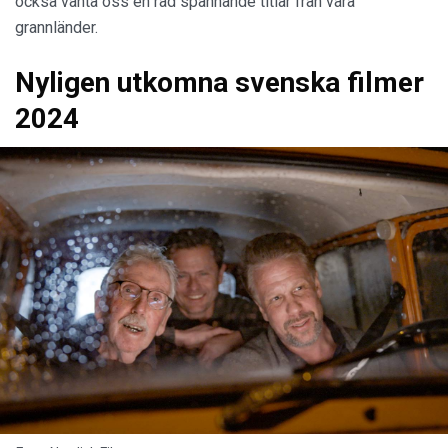
också vänta oss en rad spännande titlar från våra
grannländer.
Nyligen utkomna svenska filmer
2024