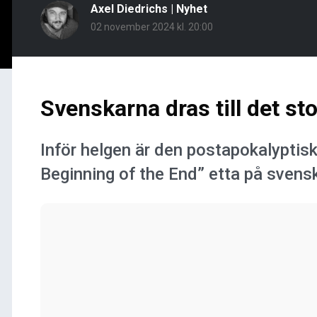
Axel Diedrichs
|
Nyhet
02 november 2024 kl. 20:00
Svenskarna dras till det st
Inför helgen är den postapokalyptisk
Beginning of the End” etta på svens