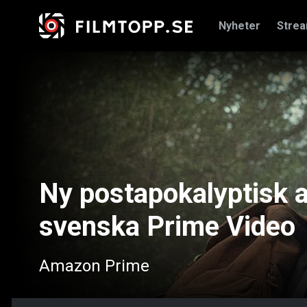
Nyheter
Stre
Ny postapokalyptisk ac
svenska Prime Video
Amazon Prime