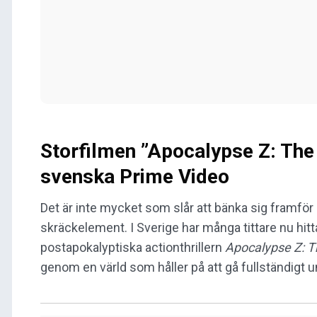
Storfilmen ”Apocalypse Z: The 
svenska Prime Video
Det är inte mycket som slår att bänka sig framfö
skräckelement. I Sverige har många tittare nu hitta
postapokalyptiska actionthrillern
Apocalypse Z: T
genom en värld som håller på att gå fullständigt 