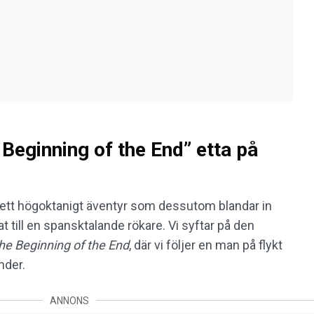
Beginning of the End” etta på
r ett högoktanigt äventyr som dessutom blandar in
t till en spansktalande rökare. Vi syftar på den
he Beginning of the End
, där vi följer en man på flykt
under.
ANNONS