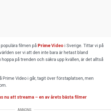
 populära filmen på
Prime
Video
i Sverige. Tittar vi på
rlden ser vi att den inte bara är hetast bland
du hoppa på trenden och säkra upp kvällen, är det alltså
 Prime Video i går, tagit över förstaplatsen, men
kom.
nns nu att streama – en av årets bästa filmer
ANNONS