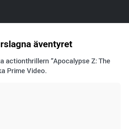
orslagna äventyret
a actionthrillern ”Apocalypse Z: The
ka Prime Video.