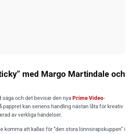
Sticky” med Margo Martindale och
nd säga och det bevisar den nya
Prime Video
-
å pappret kan seriens handling nästan låta för kreativ
rerad av verkliga händelser.
e komma att kallas för "den stora lönnsirapskuppen" i