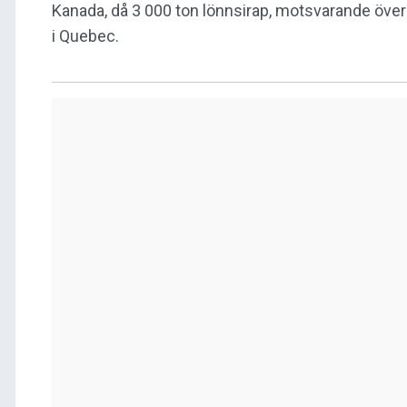
Kanada, då 3 000 ton lönnsirap, motsvarande över 1
i Quebec.