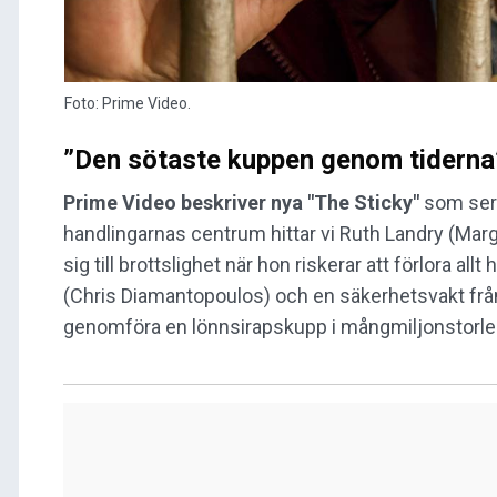
Foto: Prime Video.
”Den sötaste kuppen genom tiderna
Prime Video beskriver nya "The Sticky"
som ser
handlingarnas centrum hittar vi Ruth Landry (Mar
sig till brottslighet när hon riskerar att förlora 
(Chris Diamantopoulos) och en säkerhetsvakt frå
genomföra en lönnsirapskupp i mångmiljonstorle