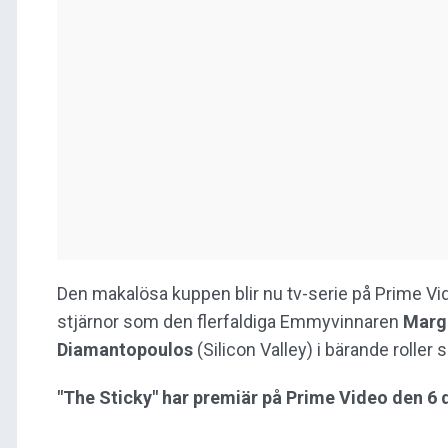
Den makalösa kuppen blir nu tv-serie på Prime Vi
stjärnor som den flerfaldiga Emmyvinnaren
Marg
Diamantopoulos
(Silicon Valley) i bärande rolle
"The Sticky" har premiär på Prime Video den 6