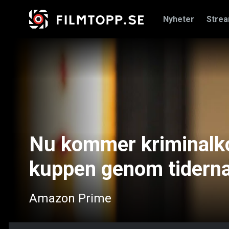
Nyheter
Stre
Nu kommer kriminalk
kuppen genom tidern
Amazon Prime