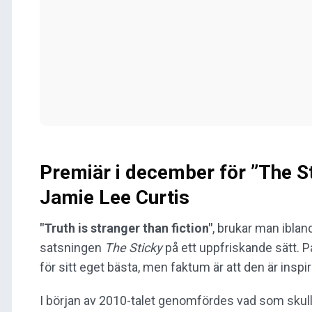
Premiär i december för ”The 
Jamie Lee Curtis
"Truth is stranger than fiction"
, brukar man ibla
satsningen
The Sticky
på ett uppfriskande sätt. P
för sitt eget bästa, men faktum är att den är inspi
I början av 2010-talet genomfördes vad som skull