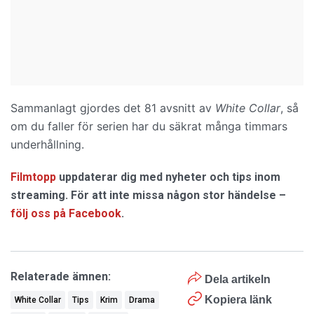
Sammanlagt gjordes det 81 avsnitt av
White Collar
, så
om du faller för serien har du säkrat många timmars
underhållning.
Filmtopp
uppdaterar dig med nyheter och tips inom
streaming. För att inte missa någon stor händelse –
följ oss på Facebook
.
Relaterade ämnen:
Dela artikeln
Kopiera länk
White Collar
Tips
Krim
Drama