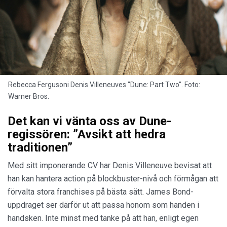
Rebecca Fergusoni Denis Villeneuves "Dune: Part Two". Foto:
Warner Bros.
Det kan vi vänta oss av Dune-
regissören: ”Avsikt att hedra
traditionen”
Med sitt imponerande CV har Denis Villeneuve bevisat att
han kan hantera action på blockbuster-nivå och förmågan att
förvalta stora franchises på bästa sätt. James Bond-
uppdraget ser därför ut att passa honom som handen i
handsken. Inte minst med tanke på att han, enligt egen