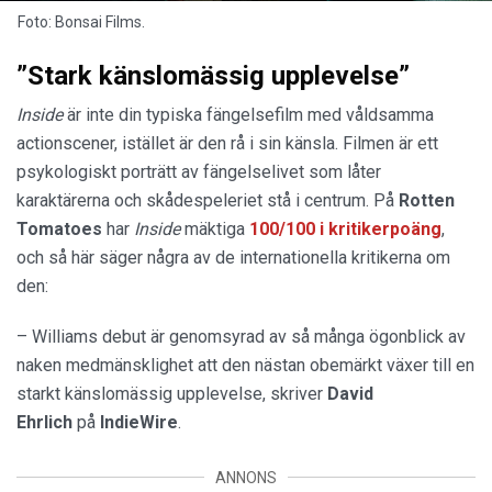
Foto: Bonsai Films.
”Stark känslomässig upplevelse”
Inside
är inte din typiska fängelsefilm med våldsamma
actionscener, istället är den rå i sin känsla. Filmen är ett
psykologiskt porträtt av fängelselivet som låter
karaktärerna och skådespeleriet stå i centrum. På
Rotten
Tomatoes
har
Inside
mäktiga
100/100 i kritikerpoäng
,
och så här säger några av de internationella kritikerna om
den:
– Williams debut är genomsyrad av så många ögonblick av
naken medmänsklighet att den nästan obemärkt växer till en
starkt känslomässig upplevelse, skriver
David
Ehrlich
på
IndieWire
.
ANNONS