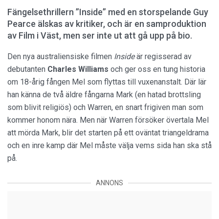
Fängelsethrillern ”Inside” med en storspelande Guy
Pearce älskas av kritiker, och är en samproduktion
av Film i Väst, men ser inte ut att gå upp på bio.
Den nya australiensiske filmen
Inside
är regisserad av
debutanten
Charles Williams
och ger oss en tung historia
om 18-årig fången Mel som flyttas till vuxenanstalt. Där lär
han känna de två äldre fångarna Mark (en hatad brottsling
som blivit religiös) och Warren, en snart frigiven man som
kommer honom nära. Men när Warren försöker övertala Mel
att mörda Mark, blir det starten på ett oväntat triangeldrama
och en inre kamp där Mel måste välja vems sida han ska stå
på.
ANNONS