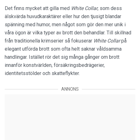
Det finns mycket att gilla med
White Collar
, som dess
älskvärda huvudkaraktärer eller hur den tjusigt blandar
spänning med humor, men något som gör den mer unik i
våra ögon är vilka typer av brott den behandlar. Till skillnad
från traditionella krimserier så fokuserar
White Collar
på
elegant utförda brott som ofta helt saknar våldsamma
handlingar. Istället rör det sig många gånger om brott
innanför konstvärlden, försäkringsbedrägerier,
identitetsstölder och skatteflykter.
ANNONS