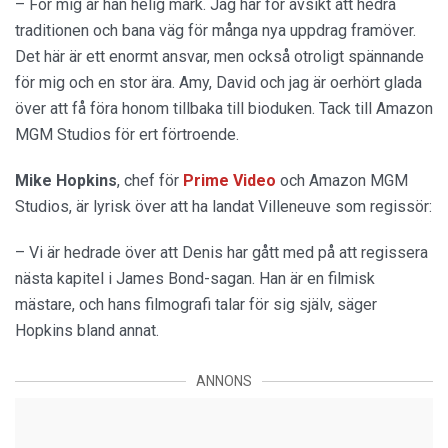
– För mig är han helig mark. Jag har för avsikt att hedra
traditionen och bana väg för många nya uppdrag framöver.
Det här är ett enormt ansvar, men också otroligt spännande
för mig och en stor ära. Amy, David och jag är oerhört glada
över att få föra honom tillbaka till bioduken. Tack till Amazon
MGM Studios för ert förtroende.
Mike Hopkins
, chef för
Prime Video
och Amazon MGM
Studios, är lyrisk över att ha landat Villeneuve som regissör:
– Vi är hedrade över att Denis har gått med på att regissera
nästa kapitel i James Bond-sagan. Han är en filmisk
mästare, och hans filmografi talar för sig själv, säger
Hopkins bland annat.
ANNONS