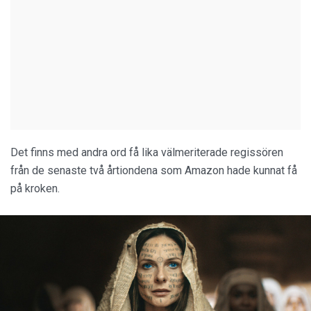
Det finns med andra ord få lika välmeriterade regissören
från de senaste två årtiondena som Amazon hade kunnat få
på kroken.