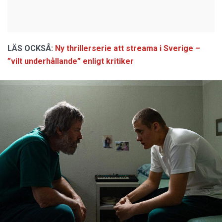
LÄS OCKSÅ:
Ny thrillerserie att streama i Sverige –
”vilt underhållande” enligt kritiker