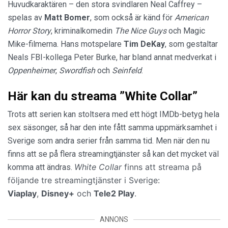
Huvudkaraktären – den stora svindlaren Neal Caffrey –
spelas av
Matt Bomer
, som också är känd för
American
Horror Story
, kriminalkomedin
The Nice Guys
och Magic
Mike-filmerna. Hans motspelare
Tim DeKay
, som gestaltar
Neals FBI-kollega Peter Burke, har bland annat medverkat i
Oppenheimer
,
Swordfish
och
Seinfeld
.
Här kan du streama ”White Collar”
Trots att serien kan stoltsera med ett högt IMDb-betyg hela
sex säsonger, så har den inte fått samma uppmärksamhet i
Sverige som andra serier från samma tid. Men när den nu
finns att se på flera streamingtjänster så kan det mycket väl
White Collar
finns att streama på
komma att ändras.
följande tre streamingtjänster i Sverige:
Viaplay
,
Disney+
och
Tele2 Play
.
ANNONS