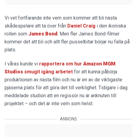
Vi vet fortfarande inte vem som kommer att bli nästa
skådespelare att ta över från
Daniel Craig
i den ikoniska
rollen som
James Bond
. Men fler James Bond-filmer
kommer det att bli och allt fler pusselbitar börjar nu falla på
plats.
I våras kunde vi
rapportera om hur
Amazon MGM
Studios
smugit igång arbetet
för att kunna påbörja
produktionen av nästa film och nu är en av de viktigaste
pjäserna plats för att göra det till verklighet. Tidigare i dag
meddelade studion att en regissör nu är anknuten till
projektet – och det är inte vem som helst.
ANNONS