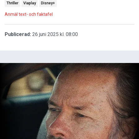
Thriller
Viaplay
Disney+
Anmäl text- och faktafel
Publicerad:
26 juni 2025 kl. 08:00