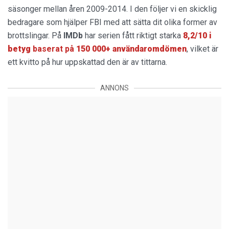
säsonger mellan åren 2009-2014. I den följer vi en skicklig
bedragare som hjälper FBI med att sätta dit olika former av
brottslingar. På
IMDb
har serien fått riktigt starka
8,2/10 i
betyg
baserat på
150 000+ användaromdömen
, vilket är
ett kvitto på hur uppskattad den är av tittarna.
ANNONS