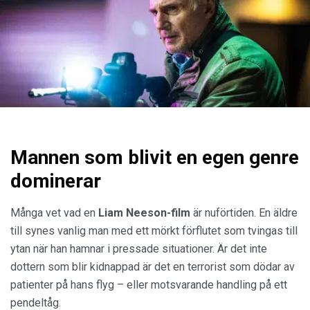
Mannen som blivit en egen genre
dominerar
Många vet vad en
Liam Neeson-film
är nuförtiden. En äldre
till synes vanlig man med ett mörkt förflutet som tvingas till
ytan när han hamnar i pressade situationer. Är det inte
dottern som blir kidnappad är det en terrorist som dödar av
patienter på hans flyg – eller motsvarande handling på ett
pendeltåg.