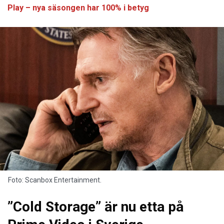
Play – nya säsongen har 100% i betyg
Foto: Scanbox Entertainment.
”Cold Storage” är nu etta på