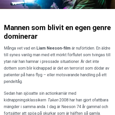
Mannen som blivit en egen genre
dominerar
Många vet vad en
Liam Neeson-film
är nuförtiden. En äldre
till synes vanlig man med ett mörkt förflutet som tvingas till
ytan när han hamnar i pressade situationer. Är det inte
dottern som blir kidnappad är det en terrorist som dödar av
patienter på hans flyg – eller motsvarande handling på ett
pendeltåg.
Sedan han sjösatte sin actionkarriär med
kidnappningsklassikern
Taken
2008 har han gjort ofattbara
mängder i samma anda. I dag är Neeson 74 år gammal och
fortsätter att spöa på skurkar som är hälften så gamla.