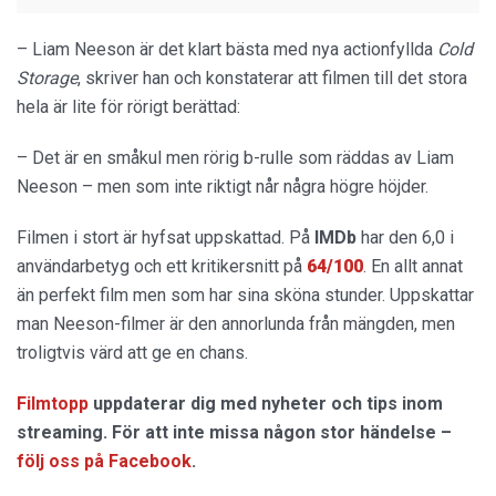
– Liam Neeson är det klart bästa med nya actionfyllda
Cold
Storage
, skriver han och konstaterar att filmen till det stora
hela är lite för rörigt berättad:
– Det är en småkul men rörig b-rulle som räddas av Liam
Neeson – men som inte riktigt når några högre höjder.
Filmen i stort är hyfsat uppskattad. På
IMDb
har den 6,0 i
användarbetyg och ett kritikersnitt på
64/100
. En allt annat
än perfekt film men som har sina sköna stunder. Uppskattar
man Neeson-filmer är den annorlunda från mängden, men
troligtvis värd att ge en chans.
Filmtopp
uppdaterar dig med nyheter och tips inom
streaming. För att inte missa någon stor händelse –
följ oss på Facebook
.