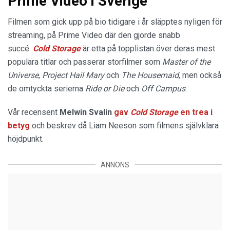
Prime Video i Sverige
Filmen som gick upp på bio tidigare i år släpptes nyligen för
streaming, på Prime Video där den gjorde snabb
succé.
Cold Storage
är etta på topplistan över deras mest
populära titlar och passerar storfilmer som
Master of the
Universe
,
Project Hail Mary
och
The Housemaid
, men också
de omtyckta serierna
Ride or Die
och
Off Campus
.
Vår recensent
Melwin Svalin
gav
Cold Storage
en trea i
betyg
och beskrev då Liam Neeson som filmens självklara
höjdpunkt.
ANNONS