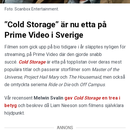
Foto: Scanbox Entertainment.
”Cold Storage” är nu etta på
Prime Video i Sverige
Filmen som gick upp på bio tidigare i år släpptes nyligen för
streaming, på Prime Video där den gjorde snabb
succé.
Cold Storage
är etta på topplistan över deras mest
populära titlar och passerar storfilmer som
Master of the
Universe
,
Project Hail Mary
och
The Housemaid
, men också
de omtyckta serierna
Ride or Die
och
Off Campus
.
Vår recensent
Melwin Svalin
gav
Cold Storage
en trea i
betyg
och beskrev då Liam Neeson som filmens självklara
höjdpunkt.
ANNONS