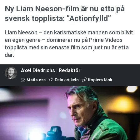
Ny Liam Neeson-film är nu etta på
svensk topplista: ”Actionfylld”
Liam Neeson – den karismatiske mannen som blivit
en egen genre – dominerar nu på Prime Videos
topplista med sin senaste film som just nu är etta
där.
Axel Diedrichs | Redaktör
Maila oss
Dela artikeln
Kopiera länk