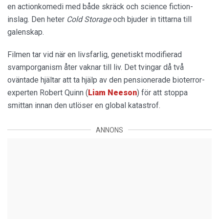
en actionkomedi med både skräck och science fiction-
inslag. Den heter
Cold Storage
och bjuder in tittarna till
galenskap.
Filmen tar vid när en livsfarlig, genetiskt modifierad
svamporganism åter vaknar till liv. Det tvingar då två
oväntade hjältar att ta hjälp av den pensionerade bioterror-
experten Robert Quinn (
Liam
Neeson
) för att stoppa
smittan innan den utlöser en global katastrof.
ANNONS