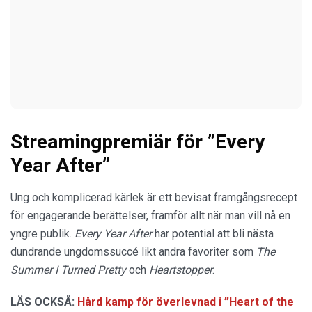
Streamingpremiär för ”Every
Year After”
Ung och komplicerad kärlek är ett bevisat framgångsrecept
för engagerande berättelser, framför allt när man vill nå en
yngre publik.
Every Year After
har potential att bli nästa
dundrande ungdomssuccé likt andra favoriter som
The
Summer I Turned Pretty
och
Heartstopper
.
LÄS OCKSÅ:
Hård kamp för överlevnad i ”Heart of the