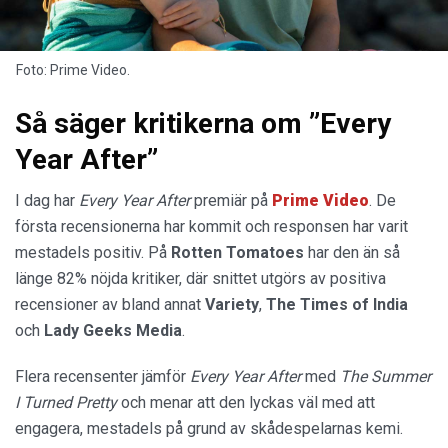
Foto: Prime Video.
Så säger kritikerna om ”Every
Year After”
I dag har
Every Year After
premiär på
Prime Video
. De
första recensionerna har kommit och responsen har varit
mestadels positiv. På
Rotten
Tomatoes
har den än så
länge 82% nöjda kritiker, där snittet utgörs av positiva
recensioner av bland annat
Variety
,
The Times of India
och
Lady Geeks Media
.
Flera recensenter jämför
Every Year After
med
The Summer
I Turned Pretty
och menar att den lyckas väl med att
engagera, mestadels på grund av skådespelarnas kemi.