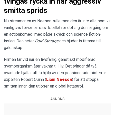
tvingas rycka in när aggressiv
smitta sprids
Nu streamar en ny Neeson-rulle men den är inte alls som vi
vanligtvis förväntar oss. Istället rör det sig denna gång om
en actionkomedi med både skräck och science fiction-
inslag. Den heter
Cold Storage
och bjuder in tittarna till
galenskap.
Filmen tar vid när en livsfarlig, genetiskt modifierad
svamporganism åter vaknar till liv. Det tvingar då två
oväntade hjältar att ta hjälp av den pensionerade bioterror-
experten Robert Quinn (
Liam
Neeson
) för att stoppa
smittan innan den utlöser en global katastrof.
ANNONS