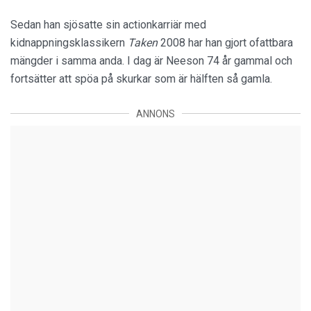
Sedan han sjösatte sin actionkarriär med
kidnappningsklassikern
Taken
2008 har han gjort ofattbara
mängder i samma anda. I dag är Neeson 74 år gammal och
fortsätter att spöa på skurkar som är hälften så gamla.
ANNONS