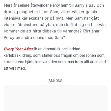
Barry's Bay och
Flera år senare återvänder Percy hem till
drar sig magnetiskt mot Sam, vilket väcker gamla
intensiva kärlekskänslor på nytt.
Men Sam har gått
vidare, åtminstone på ytan, och skaffat sig en flickvän.
Kommer de att hitta tillbaka till varandra? Förtjänar
Percy en andra chans med Sam?
Every Year After
är en dramatisk och laddad
kärleksskildring, som ställer oss frågan om personen som
krossat ens hjärta kan vara den som man trots allt är ämnad
att vara med.
ANNONS