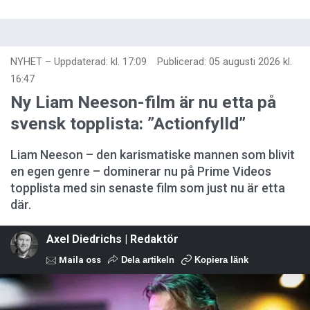
NYHET
–
Uppdaterad: kl. 17:09
Publicerad:
05 augusti 2026 kl.
16:47
Ny Liam Neeson-film är nu etta på
svensk topplista: ”Actionfylld”
Liam Neeson – den karismatiske mannen som blivit
en egen genre – dominerar nu på Prime Videos
topplista med sin senaste film som just nu är etta
där.
Axel Diedrichs | Redaktör
Maila oss
Dela artikeln
Kopiera länk