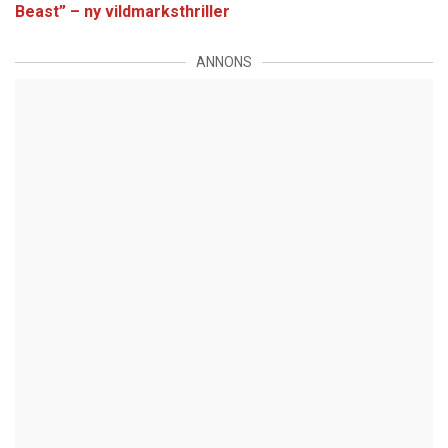
Beast” – ny vildmarksthriller
ANNONS