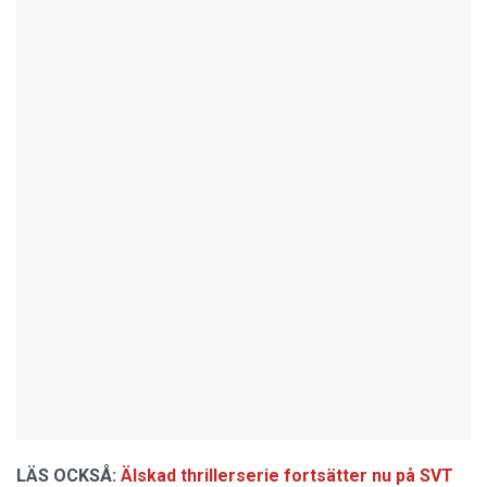
LÄS OCKSÅ:
Älskad thrillerserie fortsätter nu på SVT