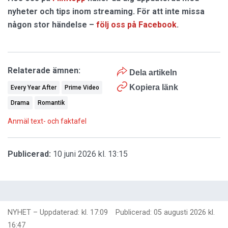
nyheter och tips inom streaming. För att inte missa
någon stor händelse –
följ oss på Facebook
.
Relaterade ämnen:
Dela artikeln
Kopiera länk
Every Year After
Prime Video
Drama
Romantik
Anmäl text- och faktafel
Publicerad:
10 juni 2026 kl. 13:15
NYHET
–
Uppdaterad: kl. 17:09
Publicerad:
05 augusti 2026 kl.
16:47