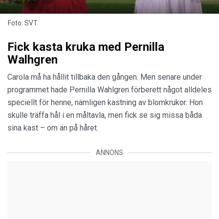
Foto: SVT.
Fick kasta kruka med Pernilla
Walhgren
Carola må ha hållit tillbaka den gången. Men senare under
programmet hade Pernilla Wahlgren förberett något alldeles
speciellt för henne, nämligen kastning av blomkrukor. Hon
skulle träffa hål i en måltavla, men fick se sig missa båda
sina kast – om än på håret.
ANNONS