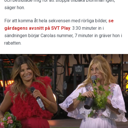
och beslutade mig för att stoppa tillbaka blomman igen,
säger hon.
För att komma åt hela sekvensen med rörliga bilder,
se
gårdagens avsnitt på SVT Play
. 3:30 minuter in i
sändningen börjar Carolas nummer, 7 minuter in gräver hon i
rabatten.