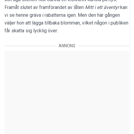
Framåt slutet av framförandet av låten
Mitt i ett äventyr
kan
vi se henne gräva i rabatterna igen. Men den här gången
väljer hon att lägga tillbaka blomman, vilket någon i publiken
får skatta sig lycklig över.
ANNONS