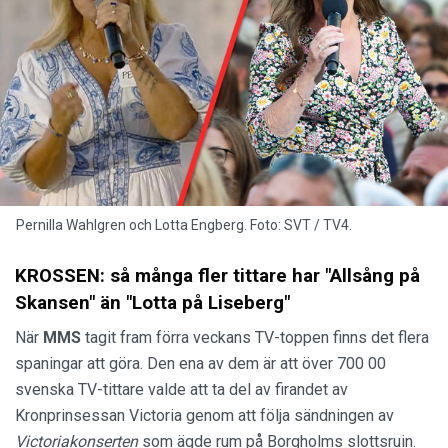
Pernilla Wahlgren och Lotta Engberg. Foto: SVT / TV4.
KROSSEN: så många fler tittare har "Allsång på
Skansen" än "Lotta på Liseberg"
När
MMS
tagit fram förra veckans TV-toppen finns det flera
spaningar att göra. Den ena av dem är att över 700 00
svenska TV-tittare valde att ta del av firandet av
Kronprinsessan Victoria genom att följa sändningen av
Victoriakonserten
som ägde rum på Borgholms slottsruin.