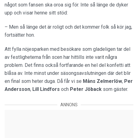
något som fansen ska oroa sig för. Inte så länge de dyker
upp och visar henne sitt stöd:
– Men så länge det är roligt och det kommer folk så kör jag,
fortsätter hon.
Att fylla nöjesparken med besökare som gladeligen tar del
av festligheterna från scen har hittills inte varit några
problem. Det finns också fortfarande en hel del konfetti att
blåsa av. Inte minst under säsongsavslutningen där det blir
en final som heter duga. Då får vi se
Måns Zelmerlöw
,
Per
Andersson
,
Lill Lindfors
och
Peter Jöback
som gäster.
ANNONS