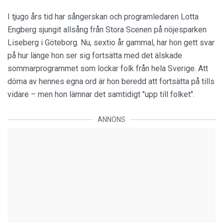
I tjugo års tid har sångerskan och programledaren Lotta
Engberg sjungit allsång från Stora Scenen på nöjesparken
Liseberg i Göteborg. Nu, sextio år gammal, har hon gett svar
på hur länge hon ser sig fortsätta med det älskade
sommarprogrammet som lockar folk från hela Sverige. Att
döma av hennes egna ord är hon beredd att fortsätta på tills
vidare – men hon lämnar det samtidigt "upp till folket".
ANNONS