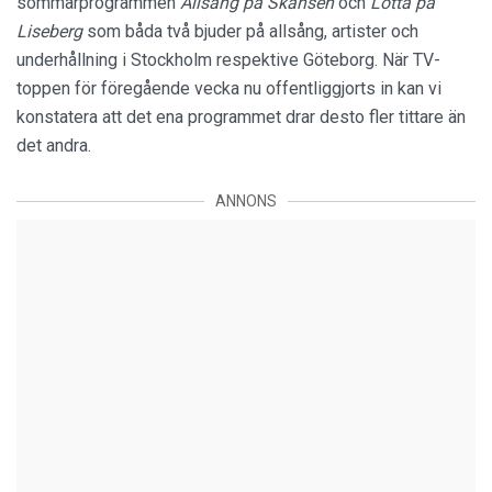
sommarprogrammen
Allsång på Skansen
och
Lotta på
Liseberg
som båda två bjuder på allsång, artister och
underhållning i Stockholm respektive Göteborg. När TV-
toppen för föregående vecka nu offentliggjorts in kan vi
konstatera att det ena programmet drar desto fler tittare än
det andra.
ANNONS