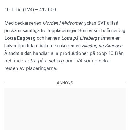
10. Tilde (TV4) – 412 000
Med deckarserien
Morden i Midsomer
lyckas SVT alltså
pricka in samtliga tre topplaceringar. Som vi ser befinner sig
Lotta Engberg
och hennes
Lotta på Liseberg
närmare en
halv miljon tittare bakom konkurrenten
Allsång på Skansen
.
handlar alla produktioner på topp 10 från
Å andra sidan
och med
Lotta på Liseberg
om TV4 som plockar
resten av placeringarna.
ANNONS