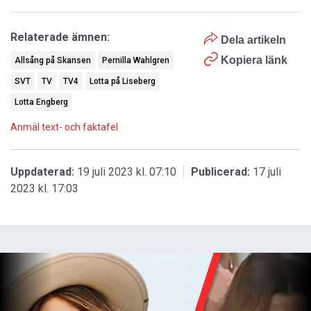
Relaterade ämnen:
Dela artikeln
Kopiera länk
Allsång på Skansen
Pernilla Wahlgren
SVT
TV
TV4
Lotta på Liseberg
Lotta Engberg
Anmäl text- och faktafel
Uppdaterad:
19 juli 2023 kl. 07:10
Publicerad:
17 juli
2023 kl. 17:03