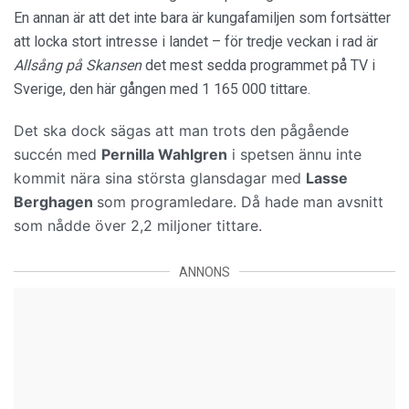
En annan är att det inte bara är kungafamiljen som fortsätter
att locka stort intresse i landet – för tredje veckan i rad är
Allsång på Skansen
det mest sedda programmet på TV i
Sverige, den här gången med 1 165 000 tittare.
Det ska dock sägas att man trots den pågående
succén med
Pernilla Wahlgren
i spetsen ännu inte
kommit nära sina största glansdagar med
Lasse
Berghagen
som programledare. Då hade man avsnitt
som nådde över 2,2 miljoner tittare.
ANNONS