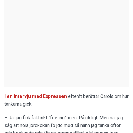
I en intervju med Expressen
efteråt berättar Carola om hur
tankarna gick:
– Ja, jag fick faktiskt ”feeling” igen. På riktigt. Men när jag
såg att hela jordkokan följde med så hann jag tänka efter