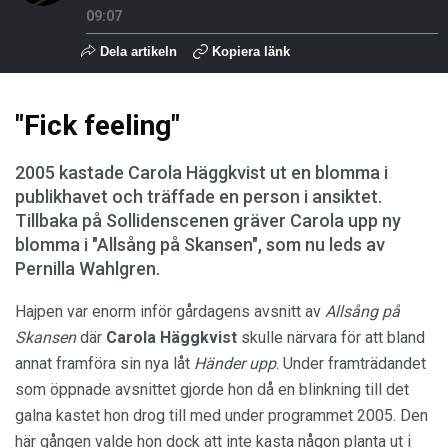
09:07
Dela artikeln
Kopiera länk
"Fick feeling"
2005 kastade Carola Häggkvist ut en blomma i
publikhavet och träffade en person i ansiktet.
Tillbaka på Sollidenscenen gräver Carola upp ny
blomma i "Allsång på Skansen", som nu leds av
Pernilla Wahlgren.
Hajpen var enorm inför gårdagens avsnitt av
Allsång på
Skansen
där
Carola Häggkvist
skulle närvara för att bland
annat framföra sin nya låt
Händer upp
. Under framträdandet
som öppnade avsnittet gjorde hon då en blinkning till det
galna kastet hon drog till med under programmet 2005. Den
här gången valde hon dock att inte kasta någon planta ut i