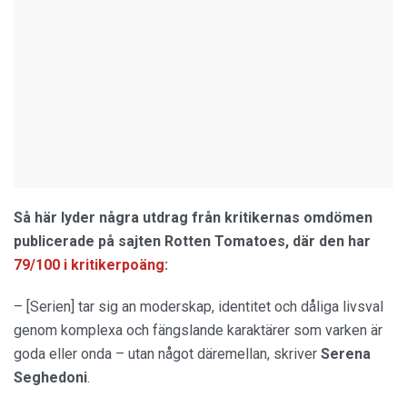
Så här lyder några utdrag från kritikernas omdömen
publicerade på sajten Rotten Tomatoes, där den har
79/100 i kritikerpoäng
:
– [Serien] tar sig an moderskap, identitet och dåliga livsval
genom komplexa och fängslande karaktärer som varken är
goda eller onda – utan något däremellan, skriver
Serena
Seghedoni
.