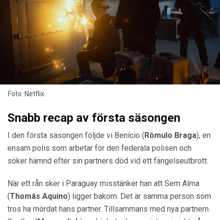
Foto: Netflix.
Snabb recap av första säsongen
I den första säsongen följde vi Benício (
Rômulo Braga
), en
ensam polis som arbetar för den federala polisen och
söker hämnd efter sin partners död vid ett fängelseutbrott.
När ett rån sker i Paraguay misstänker han att Sem Alma
(
Thomás Aquino
) ligger bakom. Det är samma person som
tros ha mördat hans partner. Tillsammans med nya partnern