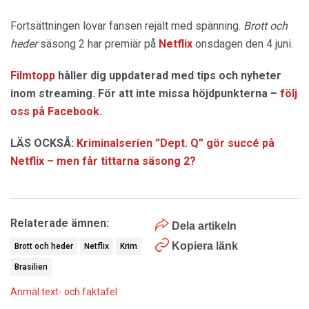
Fortsättningen lovar fansen rejält med spänning.
Brott och
heder
säsong 2 har premiär på
Netflix
onsdagen den 4 juni.
Filmtopp
håller dig uppdaterad med tips och nyheter
inom streaming. För att inte missa höjdpunkterna –
följ
oss på Facebook
.
LÄS OCKSÅ:
Kriminalserien ”Dept. Q” gör succé på
Netflix – men får tittarna säsong 2?
Relaterade ämnen:
Dela artikeln
Kopiera länk
Brott och heder
Netflix
Krim
Brasilien
Anmäl text- och faktafel