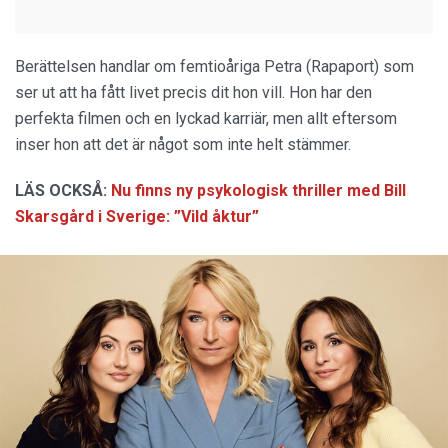
Berättelsen handlar om femtioåriga Petra (Rapaport) som
ser ut att ha fått livet precis dit hon vill. Hon har den
perfekta filmen och en lyckad karriär, men allt eftersom
inser hon att det är något som inte helt stämmer.
LÄS OCKSÅ:
Nu finns ny psykologisk thriller med Bill
Skarsgård i Sverige: ”Vild åktur”