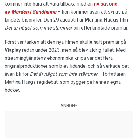
kommer inte bara att vara tillbaka med en
ny säsong
av
Morden i Sandhamn
– hon kommer även att synas på
landets biografer. Den 29 augusti har
Martina Haags
film
Det är något som inte stämmer
sin efterlängtade premiär.
Först var tanken att den nya filmen skulle haft premiär på
Viaplay
redan under 2023, men så blev aldrig fallet. Med
streamingtjänstens ekonomiska knipa var det flera
originalproduktioner som blev lidande, och så verkade det
även bli för
Det är något som inte stämmer
– författaren
Martina Haags regidebut, som bygger på hennes egna
böcker.
ANNONS