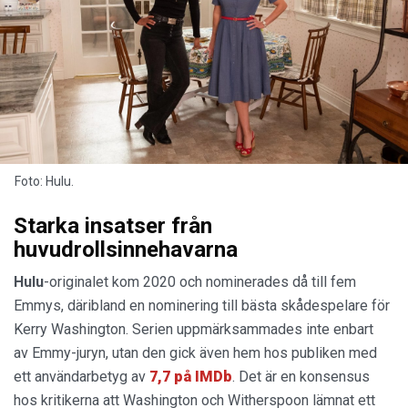
Foto: Hulu.
Starka insatser från
huvudrollsinnehavarna
Hulu
-originalet kom 2020 och nominerades då till fem
Emmys, däribland en nominering till bästa skådespelare för
Kerry Washington. Serien uppmärksammades inte enbart
av Emmy-juryn, utan den gick även hem hos publiken med
ett användarbetyg av
7,7 på IMDb
. Det är en konsensus
hos kritikerna att Washington och Witherspoon lämnat ett