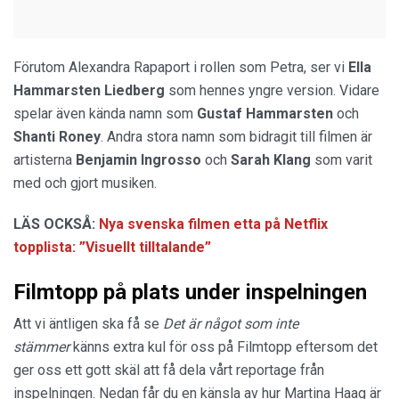
Förutom Alexandra Rapaport i rollen som Petra, ser vi
Ella
Hammarsten Liedberg
som hennes yngre version. Vidare
spelar även kända namn som
Gustaf Hammarsten
och
Shanti
Roney
. Andra stora namn som bidragit till filmen är
artisterna
Benjamin Ingrosso
och
Sarah Klang
som varit
med och gjort musiken.
LÄS OCKSÅ:
Nya svenska filmen etta på Netflix
topplista: ”Visuellt tilltalande”
Filmtopp på plats under inspelningen
Att vi äntligen ska få se
Det är något som inte
stämmer
känns extra kul för oss på Filmtopp eftersom det
ger oss ett gott skäl att få dela vårt reportage från
inspelningen. Nedan får du en känsla av hur Martina Haag är