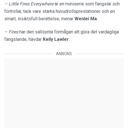
– Little Fires Everywhere
är en miniserie som fängslar och
förtrollar, tack vare starka huvudrollsprestationer och en
smart, insiktsfull berättelse, menar
Wenlei Ma
.
– Fires
har den sällsynta förmågan att göra det vardagliga
fängslande, hävdar
Kelly Lawler
.
ANNONS