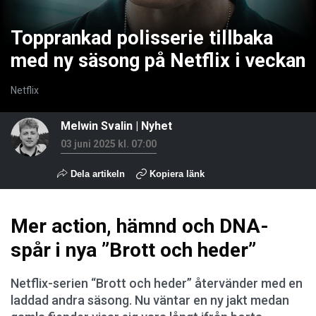
Topprankad polisserie tillbaka
med ny säsong på Netflix i veckan
Netflix
Melwin Svalin
|
Nyhet
03 juni 2025 kl. 07:00
Dela artikeln
Kopiera länk
Mer action, hämnd och DNA-
spår i nya ”Brott och heder”
Netflix-serien “Brott och heder” återvänder med en
laddad andra säsong. Nu väntar en ny jakt medan