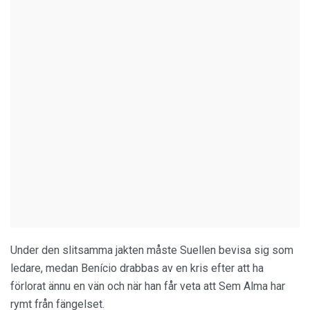
Under den slitsamma jakten måste Suellen bevisa sig som
ledare, medan Benício drabbas av en kris efter att ha
förlorat ännu en vän och när han får veta att Sem Alma har
rymt från fängelset.