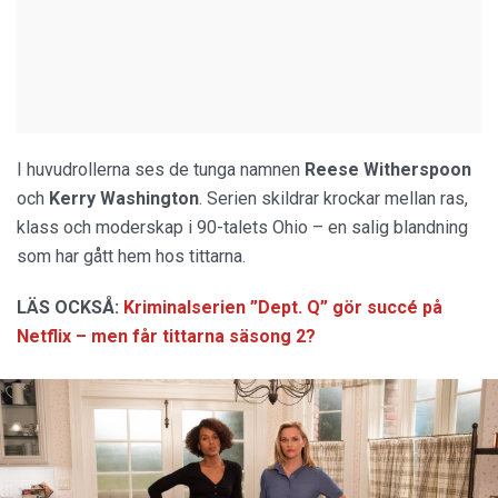
I huvudrollerna ses de tunga namnen
Reese Witherspoon
och
Kerry
Washington
. Serien skildrar krockar mellan ras,
klass och moderskap i 90-talets Ohio – en salig blandning
som har gått hem hos tittarna.
LÄS OCKSÅ:
Kriminalserien ”Dept. Q” gör succé på
Netflix – men får tittarna säsong 2?