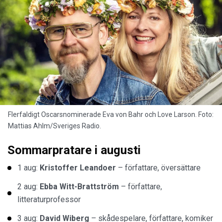
Flerfaldigt Oscarsnominerade Eva von Bahr och Love Larson. Foto:
Mattias Ahlm/Sveriges Radio.
Sommarpratare i augusti
1 aug:
Kristoffer Leandoer
– författare, översättare
2 aug:
Ebba Witt-Brattström
– författare,
litteraturprofessor
3 aug:
David Wiberg
– skådespelare, författare, komiker