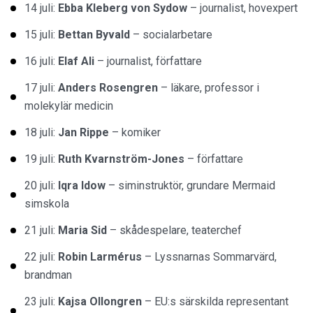
14 juli:
Ebba Kleberg von Sydow
– journalist, hovexpert
15 juli:
Bettan Byvald
– socialarbetare
16 juli:
Elaf Ali
– journalist, författare
17 juli:
Anders Rosengren
– läkare, professor i
molekylär medicin
18 juli:
Jan Rippe
– komiker
19 juli:
Ruth Kvarnström-Jones
– författare
20 juli:
Iqra Idow
– siminstruktör, grundare Mermaid
simskola
21 juli:
Maria Sid
– skådespelare, teaterchef
22 juli:
Robin Larmérus
– Lyssnarnas Sommarvärd,
brandman
23 juli:
Kajsa Ollongren
– EU:s särskilda representant