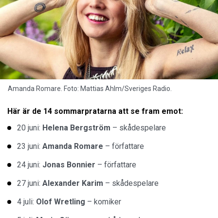
Amanda Romare. Foto: Mattias Ahlm/Sveriges Radio.
Här är de 14 sommarpratarna att se fram emot:
20 juni:
Helena Bergström
– skådespelare
23 juni:
Amanda Romare
– författare
24 juni:
Jonas Bonnier
– författare
27 juni:
Alexander Karim
– skådespelare
4 juli:
Olof Wretling
– komiker