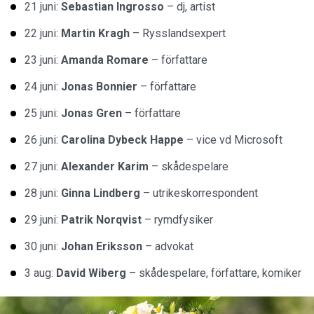
21 juni:
Sebastian Ingrosso
– dj, artist
22 juni:
Martin Kragh
– Rysslandsexpert
23 juni:
Amanda Romare
– författare
24 juni:
Jonas Bonnier
– författare
25 juni:
Jonas Gren
– författare
26 juni:
Carolina Dybeck Happe
– vice vd Microsoft
27 juni:
Alexander Karim
– skådespelare
28 juni:
Ginna Lindberg
– utrikeskorrespondent
29 juni:
Patrik Norqvist
– rymdfysiker
30 juni:
Johan Eriksson
– advokat
3 aug:
David Wiberg
– skådespelare, författare, komiker