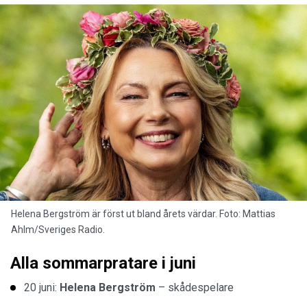
Helena Bergström är först ut bland årets värdar. Foto: Mattias
Ahlm/Sveriges Radio.
Alla sommarpratare i juni
20 juni:
Helena Bergström
– skådespelare