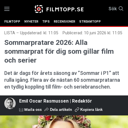
Sök
FILMTOPP
NYHETER
TIPS
RECENSIONER
STREAMTOPP
LISTA
–
Uppdaterad: kl. 11:05
Publicerad:
10 juni 2026 kl. 11:05
Sommarpratare 2026: Alla
sommarprat för dig som gillar film
och serier
Det är dags för årets säsong av ”Sommar i P1” att
rulla igång. Flera av de nästan 60 sommarpratarna
en tydlig koppling till film- och seriebranschen.
Emil Oscar Rasmussen | Redaktör
Maila oss
Dela artikeln
Kopiera länk