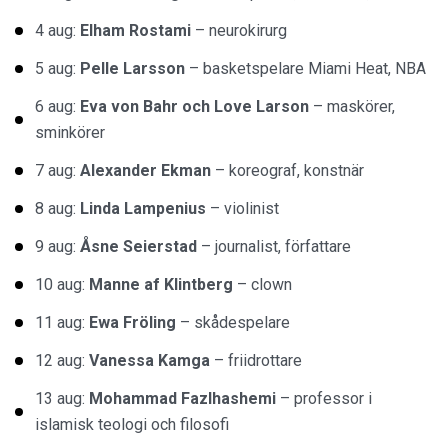
4 aug:
Elham Rostami
– neurokirurg
5 aug:
Pelle Larsson
– basketspelare Miami Heat, NBA
6 aug:
Eva von Bahr och Love Larson
– maskörer,
sminkörer
7 aug:
Alexander Ekman
– koreograf, konstnär
8 aug:
Linda Lampenius
– violinist
9 aug:
Åsne Seierstad
– journalist, författare
10 aug:
Manne af Klintberg
– clown
11 aug:
Ewa Fröling
– skådespelare
12 aug:
Vanessa Kamga
– friidrottare
13 aug:
Mohammad Fazlhashemi
– professor i
islamisk teologi och filosofi