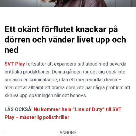
Ett okänt förflutet knackar på
dörren och vänder livet upp och
ned
SVT Play
fortsätter att expandera sitt utbud med sevärda
brittiska produktioner. Denna gången rör det sig dock inte
om ännu en kriminalserie, utan ett mer renodlat drama –
men det är alltjämt ett drama som inte har några problem att
skruva upp spänningen när det behövs.
LÄS OCKSÅ:
Nu kommer hela ”Line of Duty” till SVT
Play – mästerlig polisthriller
ANNONS