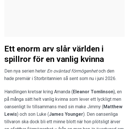
Ett enorm arv slår världen i
spillror för en vanlig kvinna
Den nya serien heter
En oväntad förmögenhet
och den
hade premiär i Storbritannien så sent som nu i juni 2026.
Handlingen kretsar kring Amanda (
Eleanor Tomlinson
), en
på många sätt helt vanlig kvinna som lever ett lyckligt men
oansenligt liv tillsammans med sin make Jimmy (
Matthew
Lewis
) och son Luke (
James Younger
). Den oansenliga
tillvaron ska dock bli ett minne blott när hon plötsligt ärver