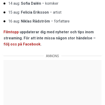
14 aug:
Sofia Dalén
– komiker
15 aug:
Felicia Eriksson
– artist
16 aug:
Niklas Rådström
– författare
Filmtopp
uppdaterar dig med nyheter och tips inom
streaming. För att inte missa någon stor händelse –
följ oss på Facebook
.
ANNONS