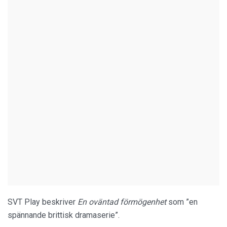
SVT Play beskriver
En oväntad förmögenhet
som ”en
spännande brittisk dramaserie”.