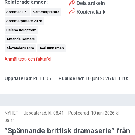
Relaterade ämnen:
Dela artikeln
Kopiera länk
Sommar i P1
Sommarpratare
Sommarpratare 2026
Helena Bergström
Amanda Romare
Alexander Karim
Joel Kinnaman
Anmäl text- och faktafel
Uppdaterad:
kl. 11:05
Publicerad:
10 juni 2026 kl. 11:05
NYHET
–
Uppdaterad: kl. 08:41
Publicerad:
10 juni 2026 kl.
08:41
”Spännande brittisk dramaserie” från