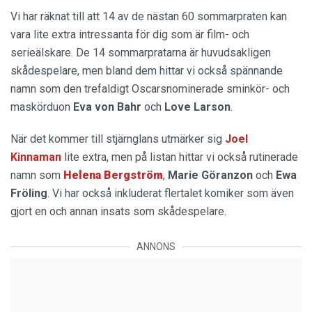
Vi har räknat till att 14 av de nästan 60 sommarpraten kan
vara lite extra intressanta för dig som är film- och
serieälskare. De 14 sommarpratarna är huvudsakligen
skådespelare, men bland dem hittar vi också spännande
namn som den trefaldigt Oscarsnominerade sminkör- och
maskörduon
Eva von Bahr
och
Love Larson
.
När det kommer till stjärnglans utmärker sig
Joel
Kinnaman
lite extra, men på listan hittar vi också rutinerade
namn som
Helena Bergström
,
Marie Göranzon
och
Ewa
Fröling
. Vi har också inkluderat flertalet komiker som även
gjort en och annan insats som skådespelare.
ANNONS