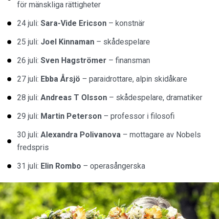
för mänskliga rättigheter
24 juli:
Sara-Vide Ericson
– konstnär
25 juli:
Joel Kinnaman
– skådespelare
26 juli:
Sven Hagströmer
– finansman
27 juli:
Ebba Årsjö
– paraidrottare, alpin skidåkare
28 juli:
Andreas T Olsson
– skådespelare, dramatiker
29 juli:
Martin Peterson
– professor i filosofi
30 juli:
Alexandra Polivanova
– mottagare av Nobels
fredspris
31 juli:
Elin Rombo
– operasångerska