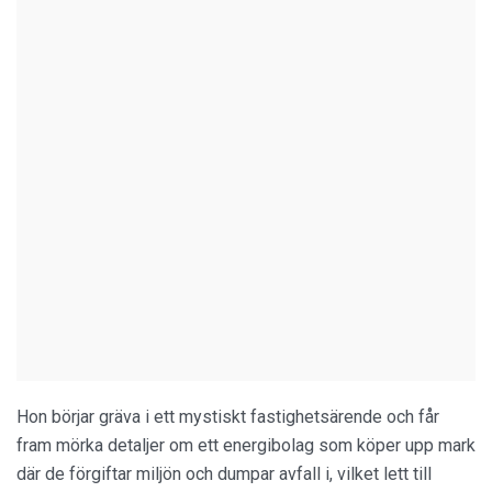
Hon börjar gräva i ett mystiskt fastighetsärende och får
fram mörka detaljer om ett energibolag som köper upp mark
där de förgiftar miljön och dumpar avfall i, vilket lett till