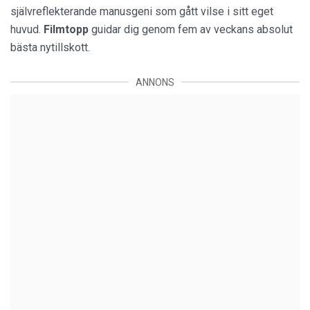
självreflekterande manusgeni som gått vilse i sitt eget
huvud.
Filmtopp
guidar dig genom fem av veckans absolut
bästa nytillskott.
ANNONS