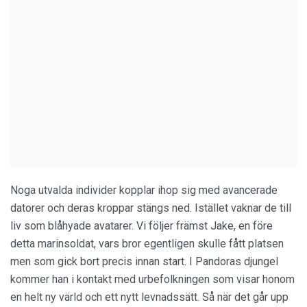
Noga utvalda individer kopplar ihop sig med avancerade
datorer och deras kroppar stängs ned. Istället vaknar de till
liv som blåhyade avatarer. Vi följer främst Jake, en före
detta marinsoldat, vars bror egentligen skulle fått platsen
men som gick bort precis innan start. I Pandoras djungel
kommer han i kontakt med urbefolkningen som visar honom
en helt ny värld och ett nytt levnadssätt. Så när det går upp