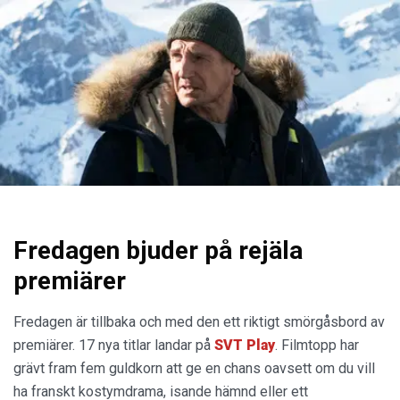
Fredagen bjuder på rejäla
premiärer
Fredagen är tillbaka och med den ett riktigt smörgåsbord av
premiärer. 17 nya titlar landar på
SVT Play
. Filmtopp har
grävt fram fem guldkorn att ge en chans oavsett om du vill
ha franskt kostymdrama, isande hämnd eller ett