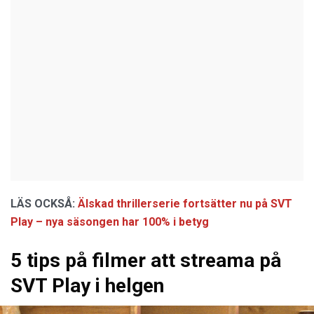
LÄS OCKSÅ:
Älskad thrillerserie fortsätter nu på SVT
Play – nya säsongen har 100% i betyg
5 tips på filmer att streama på
SVT Play i helgen