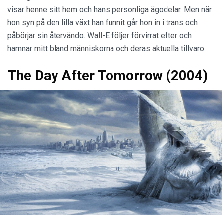
visar henne sitt hem och hans personliga ägodelar. Men när
hon syn på den lilla växt han funnit går hon in i trans och
påbörjar sin återvändo. Wall-E följer förvirrat efter och
hamnar mitt bland människorna och deras aktuella tillvaro.
The Day After Tomorrow (2004)