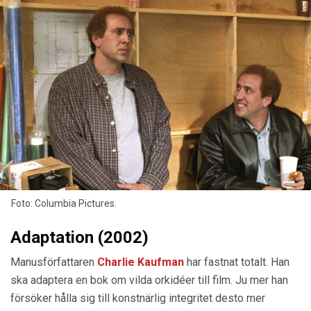
Foto: Columbia Pictures.
Adaptation (2002)
Manusförfattaren
Charlie Kaufman
har fastnat totalt. Han
ska adaptera en bok om vilda orkidéer till film. Ju mer han
försöker hålla sig till konstnärlig integritet desto mer