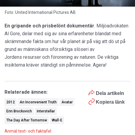
Foto: United International Pictures AB
En gripande och prisbelönt dokumentär
. Miljöadvokaten
Al Gore, delar med sig av sina erfarenheter blandat med
skrämmande fakta om hur vår planet är på väg att dö ut på
grund av människans oförsiktiga slöseri av
Jordens resurser och förorening av naturen. De viktiga
insikterna kräver ständigt sin påminnelse. Agera!
Relaterade ämnen:
Dela artikeln
Kopiera länk
2012
An Inconvenient Truth
Avatar
Erin Brockovich
Interstellar
The Day After Tomorrow
Wall-E
Anmäl text- och faktafel