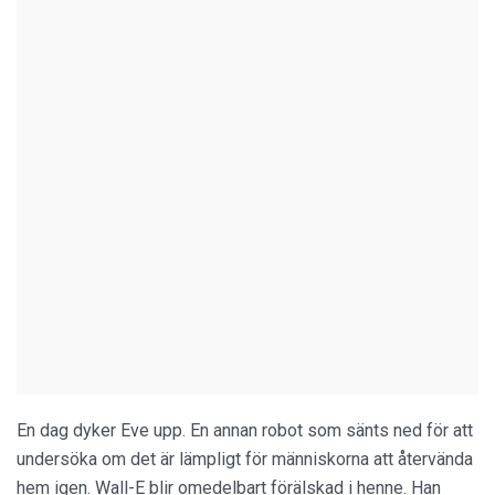
En dag dyker Eve upp. En annan robot som sänts ned för att
undersöka om det är lämpligt för människorna att återvända
hem igen. Wall-E blir omedelbart förälskad i henne. Han