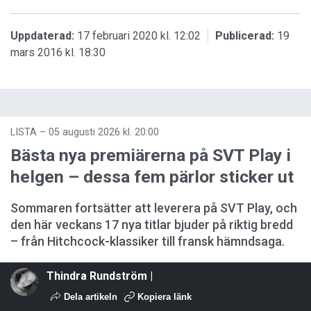
Uppdaterad:
17 februari 2020 kl. 12:02
Publicerad:
19
mars 2016 kl. 18:30
LISTA
–
05 augusti 2026 kl. 20:00
Bästa nya premiärerna på SVT Play i
helgen – dessa fem pärlor sticker ut
Sommaren fortsätter att leverera på SVT Play, och
den här veckans 17 nya titlar bjuder på riktig bredd
– från Hitchcock-klassiker till fransk hämndsaga.
Thindra Rundström |
Dela artikeln
Kopiera länk