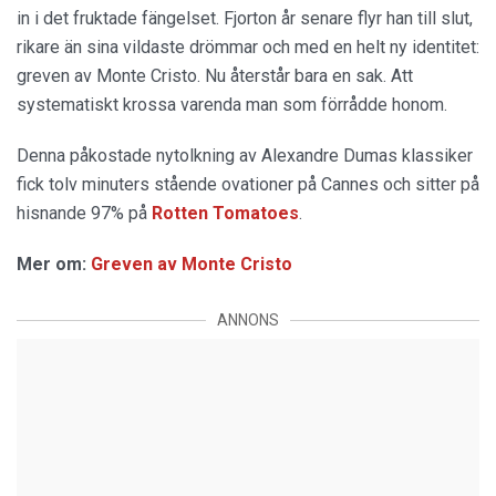
in i det fruktade fängelset. Fjorton år senare flyr han till slut,
rikare än sina vildaste drömmar och med en helt ny identitet:
greven av Monte Cristo. Nu återstår bara en sak. Att
systematiskt krossa varenda man som förrådde honom.
Denna påkostade nytolkning av Alexandre Dumas klassiker
fick tolv minuters stående ovationer på Cannes och sitter på
hisnande 97% på
Rotten Tomatoes
.
Mer om:
Greven av Monte Cristo
ANNONS