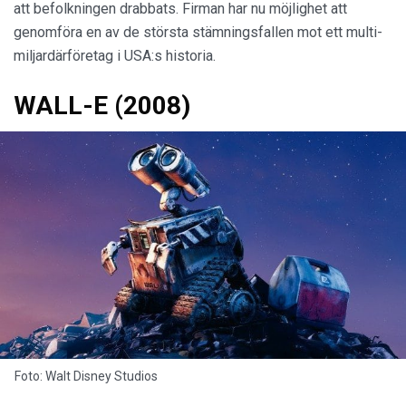
att befolkningen drabbats. Firman har nu möjlighet att
genomföra en av de största stämningsfallen mot ett multi-
miljardärföretag i USA:s historia.
WALL-E (2008)
Foto: Walt Disney Studios