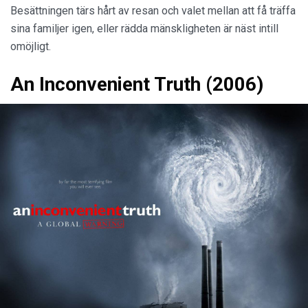
Besättningen tärs hårt av resan och valet mellan att få träffa
sina familjer igen, eller rädda mänskligheten är näst intill
omöjligt.
An Inconvenient Truth (2006)