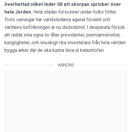
överhettad
vilket leder till att skorpan spricker över
hela Jorden.
Hela städer försvinner under folks fötter.
Trots varningar har världsledarna agerat försent och
världens befolkningen är nu dödsdömd. I desperata försök
att rädda sina egna liv låter presidenter, premiärministrar,
kungligheter, och snuskigt rika investerare från hela världen
bygga arker där de ska kunna leva ut katastrofen.
ANNONS