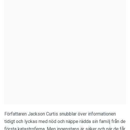
Författaren Jackson Curtis snubblar över informationen
tidigt och lyckas med nöd och näppe rädda sin familj från de
första katastroferna. Men ingenstans är säker och när de får