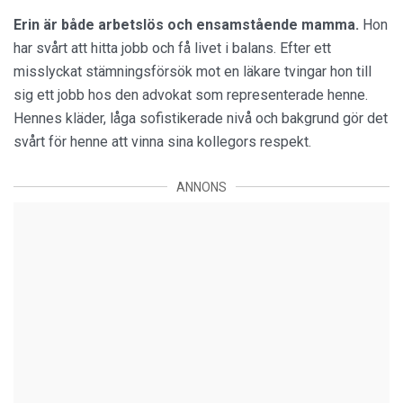
Erin är både arbetslös och ensamstående mamma.
Hon
har svårt att hitta jobb och få livet i balans. Efter ett
misslyckat stämningsförsök mot en läkare tvingar hon till
sig ett jobb hos den advokat som representerade henne.
Hennes kläder, låga sofistikerade nivå och bakgrund gör det
svårt för henne att vinna sina kollegors respekt.
ANNONS