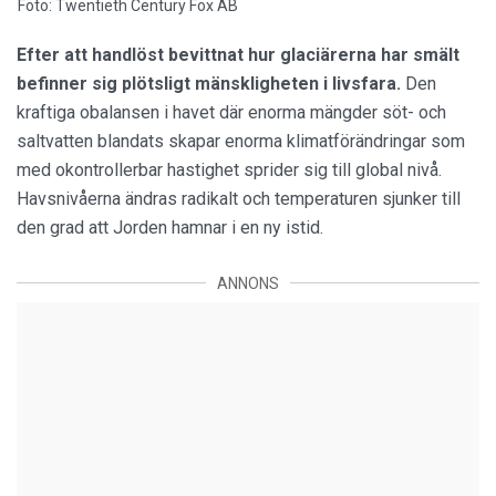
Foto: Twentieth Century Fox AB
Efter att handlöst bevittnat hur glaciärerna har smält
befinner sig plötsligt mänskligheten i livsfara.
Den
kraftiga obalansen i havet där enorma mängder söt- och
saltvatten blandats skapar enorma klimatförändringar som
med okontrollerbar hastighet sprider sig till global nivå.
Havsnivåerna ändras radikalt och temperaturen sjunker till
den grad att Jorden hamnar i en ny istid.
ANNONS