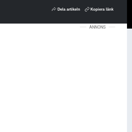
Dela artikeln
Kopiera länk
ANNONS