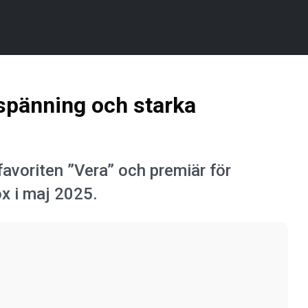
 spänning och starka
favoriten ”Vera” och premiär för
x i maj 2025.