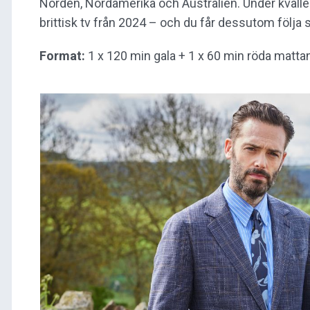
Norden, Nordamerika och Australien. Under kväll
brittisk tv från 2024 – och du får dessutom följa 
Format:
1 x 120 min gala + 1 x 60 min röda matta