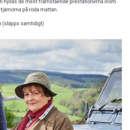
en hyllas de mest framstående prestationerna inom
stjärnorna på röda mattan.
n (släpps samtidigt)