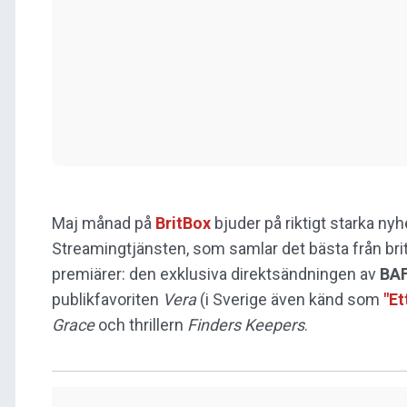
Maj månad på
BritBox
bjuder på riktigt starka nyh
Streamingtjänsten, som samlar det bästa från bri
premiärer: den exklusiva direktsändningen av
BAF
publikfavoriten
Vera
(i Sverige även känd som
"Et
Grace
och thrillern
Finders Keepers
.