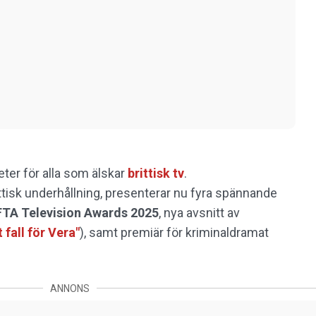
eter för alla som älskar
brittisk tv
.
ttisk underhållning, presenterar nu fyra spännande
TA Television Awards 2025
, nya avsnitt av
t fall för Vera"
), samt premiär för kriminaldramat
ANNONS