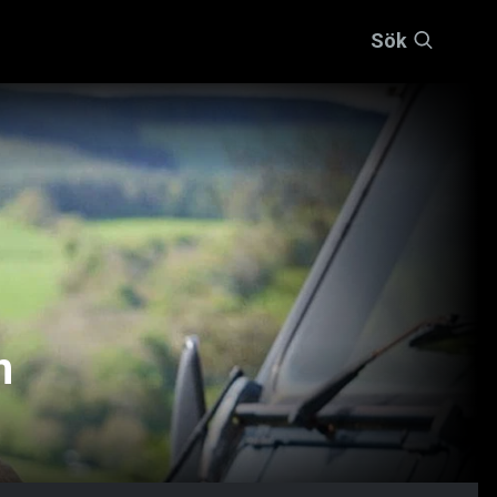
Sök
n