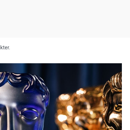
kter.