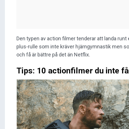
Den typen av action filmer tenderar att landa runt e
plus-rulle som inte kräver hjärngymnastik men s
och få är bättre på det än Netflix.
Tips: 10 actionfilmer du inte f