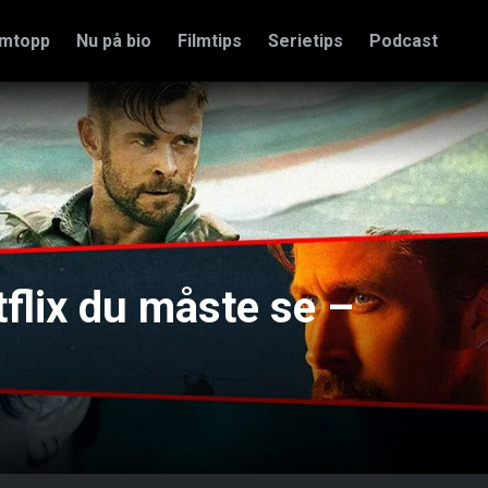
amtopp
Nu på bio
Filmtips
Serietips
Podcast
tflix du måste se –