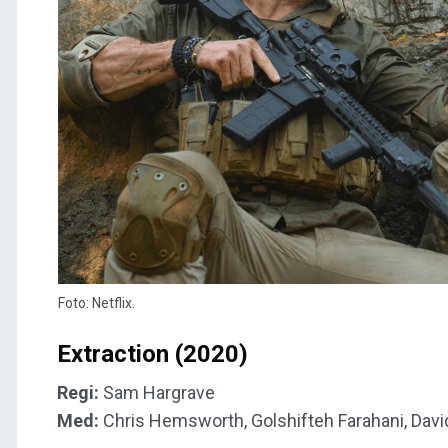
Foto: Netflix.
Extraction (2020)
Regi:
Sam Hargrave
Med:
Chris Hemsworth, Golshifteh Farahani, David