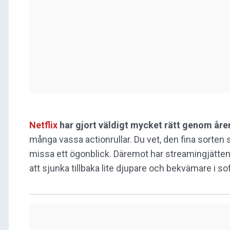
Netflix
har gjort väldigt mycket rätt genom åre
många vassa actionrullar. Du vet, den fina sorten s
missa ett ögonblick. Däremot har streamingjätten
att sjunka tillbaka lite djupare och bekvämare i s