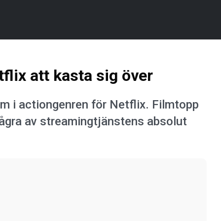
flix att kasta sig över
ilm i actiongenren för Netflix. Filmtopp
 några av streamingtjänstens absolut