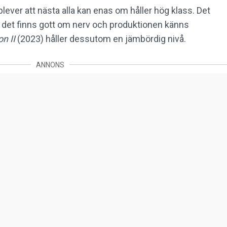
plever att nästa alla kan enas om håller hög klass. Det
ght, det finns gott om nerv och produktionen känns
on II
(2023) håller dessutom en jämbördig nivå.
ANNONS