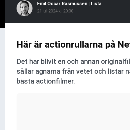
Emil Oscar Rasmussen
|
Lista
21 juli 2024 kl. 20:00
Här är actionrullarna på Net
Det har blivit en och annan originalf
sållar agnarna från vetet och listar
bästa actionfilmer.