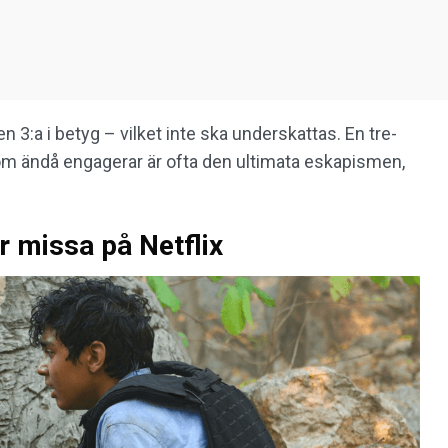
n 3:a i betyg – vilket inte ska underskattas. En tre-
om ändå engagerar är ofta den ultimata eskapismen,
år missa på Netflix