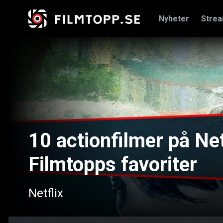
Nyheter
Stre
10 actionfilmer på Ne
Filmtopps favoriter
Netflix