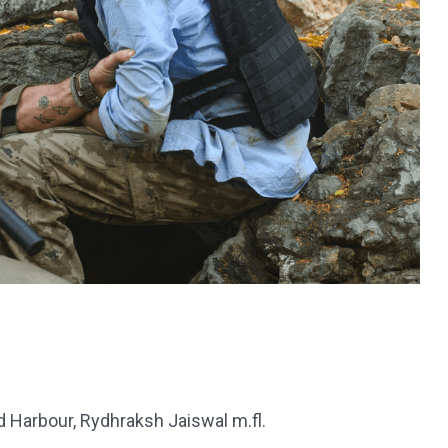
 Harbour, Rydhraksh Jaiswal m.fl.