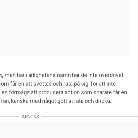
n,
men har i ärlighetens namn har de inte överdrivet
om får en att svettas och räta på sig, för att inte
 en förmåga att producera action som snarare får en
offan, kanske med något gott att äta och dricka.
ANNONS