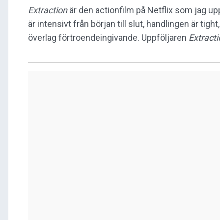
Extraction
är den actionfilm på Netflix som jag up
är intensivt från början till slut, handlingen är ti
överlag förtroendeingivande. Uppföljaren
Extracti