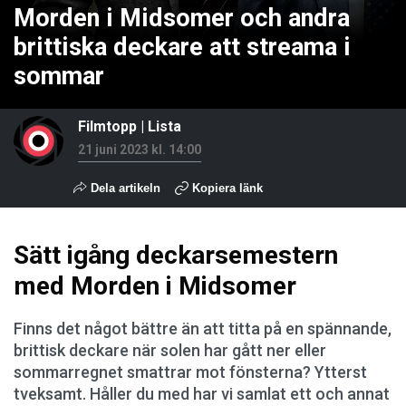
Morden i Midsomer och andra
brittiska deckare att streama i
sommar
Filmtopp
|
Lista
21 juni 2023 kl. 14:00
Dela artikeln
Kopiera länk
Sätt igång deckarsemestern
med Morden i Midsomer
Finns det något bättre än att titta på en spännande,
brittisk deckare när solen har gått ner eller
sommarregnet smattrar mot fönsterna? Ytterst
tveksamt. Håller du med har vi samlat ett och annat