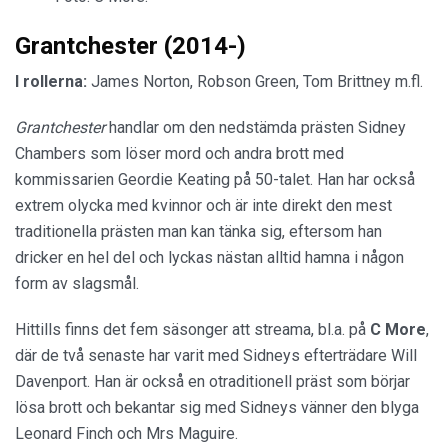
Grantchester (2014-)
I rollerna:
James Norton, Robson Green, Tom Brittney m.fl.
Grantchester
handlar om den nedstämda prästen Sidney
Chambers som löser mord och andra brott med
kommissarien Geordie Keating på 50-talet. Han har också
extrem olycka med kvinnor och är inte direkt den mest
traditionella prästen man kan tänka sig, eftersom han
dricker en hel del och lyckas nästan alltid hamna i någon
form av slagsmål.
Hittills finns det fem säsonger att streama, bl.a. på
C More
,
där de två senaste har varit med Sidneys efterträdare Will
Davenport. Han är också en otraditionell präst som börjar
lösa brott och bekantar sig med Sidneys vänner den blyga
Leonard Finch och Mrs Maguire.