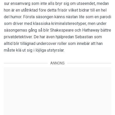
sur ensamvarg som inte alls bryr sig om utseendet, medan
hon är en utåtriktad före detta frisör vilket bidrar till en hel
del humor. Första säsongen känns nästan lite som en parodi
som driver med klassiska kriminalstereotyper, men under
säsongernas gång så blir Shakespeare och Hathaway bättre
privatdetektiver. De har även hjälpredan Sebastian som
alltid blir tillägnad undercover roller som innebär att han
måste klä ut sig i löjliga utstyrslar.
ANNONS