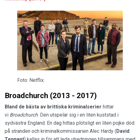
Foto: Netflix.
Broadchurch (2013 - 2017)
Bland de bästa av brittiska kriminalserier
hittar
vi
Broadchurch
. Den utspelar sig i en liten kuststad i
sydvästra England. En dag hittas plötsligt en liten pojke död
på stranden och kriminalkommissarien Alec Hardy (
David
Tennant
) kallas in för att leda utredningen tillsammans med