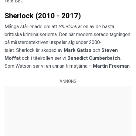
Foto: BBC
Sherlock (2010 - 2017)
Många står enade om att
Sherlock
är en av de bästa
brittiska kriminalserierna. Den här moderniserade tagningen
på mästerdetektiven utspelar sig under 2000-
talet. Sherlock är skapad av
Mark Gatiss
och
Steven
Moffat
och i titelrollen ser vi
Benedict Cumberbatch
.
Som Watson ser vi en annan filmstjärna –
Martin Freeman
.
ANNONS