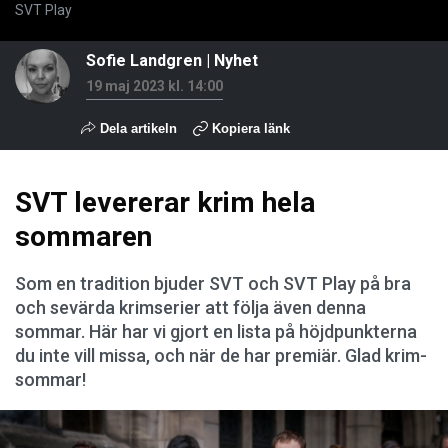
SVT Play
Sofie Landgren
|
Nyhet
19 maj 2023 kl. 14:00
Dela artikeln
Kopiera länk
SVT levererar krim hela
sommaren
Som en tradition bjuder SVT och SVT Play på bra
och sevärda krimserier att följa även denna
sommar. Här har vi gjort en lista på höjdpunkterna
du inte vill missa, och när de har premiär. Glad krim-
sommar!