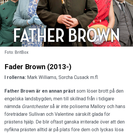
Foto: BritBox
Fader Brown (2013-)
I rollerna:
Mark Williams, Sorcha Cusack m.fl.
Father Brown är en annan präst
som löser brott på den
engelska landsbygden, men till skillnad från i tidigare
nämnda
Grantchester
så är inte poliserna Mallory och hans
företrädare Sullivan och Valentine särskilt glada för
prästens hjälp. De blir oftast ganska irriterade över att den
nyfikna prästen alltid är på plats före dem och lyckas lösa