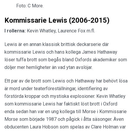
Foto: C More.
Kommissarie Lewis (2006-2015)
I rollerna:
Kevin Whatley, Laurence Fox m.fl.
Lewis är en annan klassisk brittisk deckarserie där
kommissarie Lewis och hans kollega James Hathaway
löser tuffa brott som begås bland Oxfords akademiker som
döljer mer hemligheter än vad ytan avslöjar.
Ett par av de brott som Lewis och Hathaway har behövt lösa
är mord under teaterföreställningar, identifiering av
förstörda kroppar och mystiska explosioner. Kevin Whatley
som kommissarie Lewis har faktiskt löst brott i Oxford
enda sedan han var en ung kollega till Morse i Kommissarie
Morse som började 1987 och pågick i åtta säsonger. Även
obducenten Laura Hobson som spelas av Clare Holman var