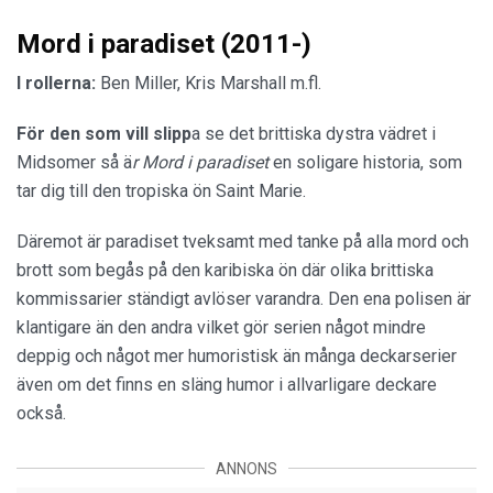
Mord i paradiset (2011-)
I rollerna:
Ben Miller, Kris Marshall m.fl.
För den som vill slipp
a se det brittiska dystra vädret i
Midsomer så ä
r Mord i paradiset
en soligare historia, som
tar dig till den tropiska ön Saint Marie.
Däremot är paradiset tveksamt med tanke på alla mord och
brott som begås på den karibiska ön där olika brittiska
kommissarier ständigt avlöser varandra. Den ena polisen är
klantigare än den andra vilket gör serien något mindre
deppig och något mer humoristisk än många deckarserier
även om det finns en släng humor i allvarligare deckare
också.
ANNONS