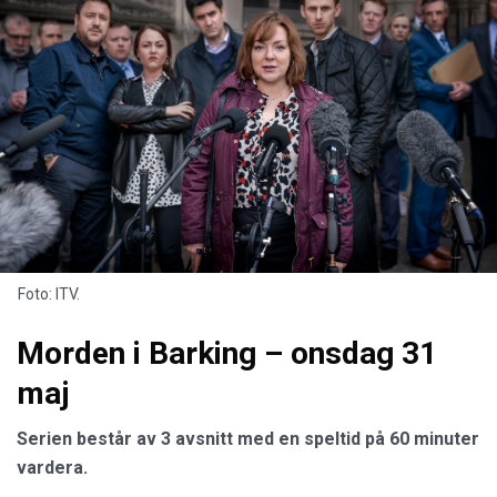
Foto: ITV.
Morden i Barking – onsdag 31
maj
Serien består av 3 avsnitt
med en speltid på 60 minuter
vardera.