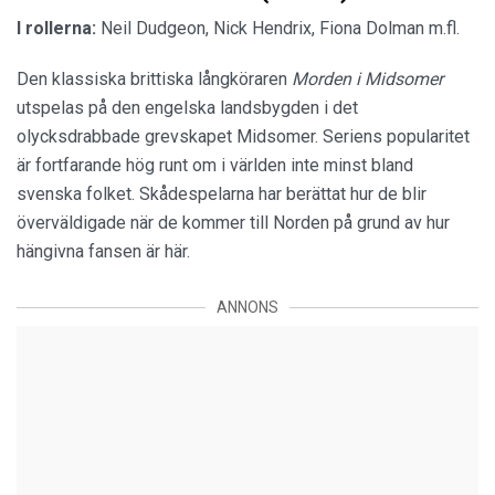
I rollerna:
Neil Dudgeon, Nick Hendrix, Fiona Dolman m.fl.
Den klassiska brittiska långköraren
Morden i Midsomer
utspelas på den engelska landsbygden i det
olycksdrabbade grevskapet Midsomer. Seriens popularitet
är fortfarande hög runt om i världen inte minst bland
svenska folket. Skådespelarna har berättat hur de blir
överväldigade när de kommer till Norden på grund av hur
hängivna fansen är här.
ANNONS