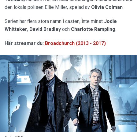
den lokala polisen Ellie Miller, spelad av
Olivia Colman
.
Serien har flera stora namn i casten, inte minst
Jodie
Whittaker
,
David Bradley
och
Charlotte Rampling
.
Här streamar du:
Broadchurch (2013 - 2017)