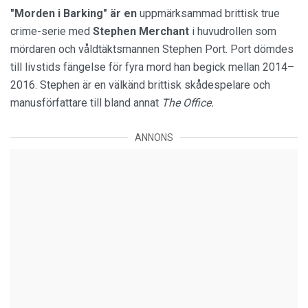
"Morden i Barking" är en
uppmärksammad brittisk true
crime-serie med
Stephen
Merchant
i huvudrollen som
mördaren och våldtäktsmannen Stephen Port. Port dömdes
till livstids fängelse för fyra mord han begick mellan 2014–
2016. Stephen är en välkänd brittisk skådespelare och
manusförfattare till bland annat
The Office.
ANNONS