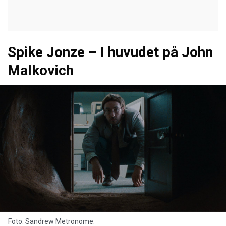
Spike Jonze – I huvudet på John
Malkovich
Foto: Sandrew Metronome.