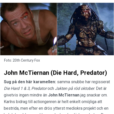
Foto: 20th Century Fox
John McTiernan (Die Hard, Predator)
Sug på den här karamellen:
samma snubbe har regisserat
Die Hard 1 & 3
,
Predator
och
Jakten på röd oktober
. Det är
givetvis ingen mindre än
John McTiernan
jag snackar om.
Karlns bidrag till actiongenren är helt enkelt omöjliga att
bestrida, men efter en drös ytterst mediokra projekt och en