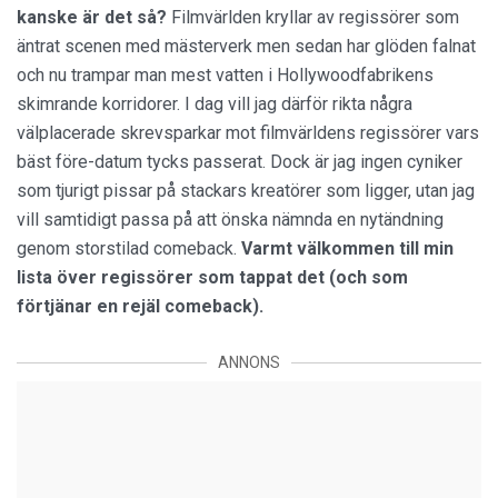
kanske är det så?
Filmvärlden kryllar av regissörer som
äntrat scenen med mästerverk men sedan har glöden falnat
och nu trampar man mest vatten i Hollywoodfabrikens
skimrande korridorer. I dag vill jag därför rikta några
välplacerade skrevsparkar mot filmvärldens regissörer vars
bäst före-datum tycks passerat. Dock är jag ingen cyniker
som tjurigt pissar på stackars kreatörer som ligger, utan jag
vill samtidigt passa på att önska nämnda en nytändning
genom storstilad comeback.
Varmt välkommen till min
lista över regissörer som tappat det (och som
förtjänar en rejäl comeback).
ANNONS