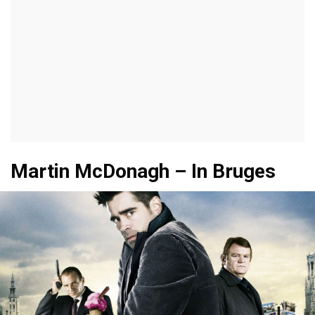
Martin McDonagh – In Bruges