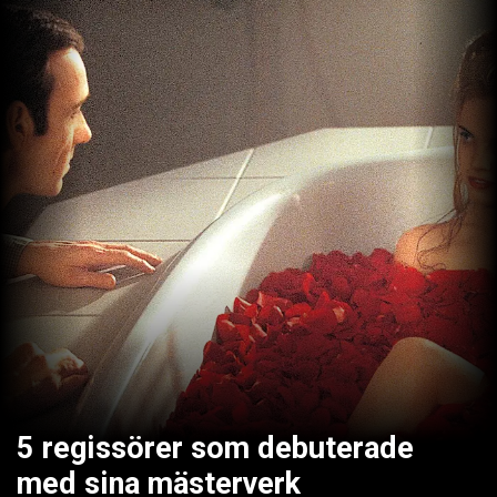
5 regissörer som debuterade
med sina mästerverk