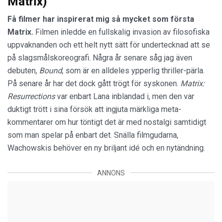
Matrix)
Få filmer har inspirerat mig så mycket som första
Matrix.
Filmen inledde en fullskalig invasion av filosofiska
uppvaknanden och ett helt nytt sätt för undertecknad att se
på slagsmålskoreografi. Några år senare såg jag även
debuten,
Bound
, som är en alldeles ypperlig thriller-pärla.
På senare år har det dock gått trögt för syskonen.
Matrix:
Resurrections
var enbart Lana inblandad i, men den var
duktigt trött i sina försök att ingjuta märkliga meta-
kommentarer om hur töntigt det är med nostalgi samtidigt
som man spelar på enbart det. Snälla filmgudarna,
Wachowskis behöver en ny briljant idé och en nytändning.
ANNONS