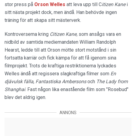
stor press på
Orson Welles
att leva upp till C
itizen Kane
i
sitt nästa projekt dock, men ändå. Han behövde ingen
träning för att skapa sitt mästerverk.
Kontroverserna kring
Citizen Kane,
som ansågs vara en
nidbild av samtida mediemandaten William Randolph
Hearst, ledde till att Orson mötte stort motstånd i sin
fortsatta karriär och fick kämpa för att få igenom sina
filmprojekt. Trots de kraftiga restriktionerna lyckades
Welles ändå att regissera slagkraftiga filmer som
En
djävulsk fälla
,
Fantastiska Ambersons
och
The Lady from
Shanghai
. Fast någon lika enastående film som "Rosebud"
blev det aldrig igen.
ANNONS