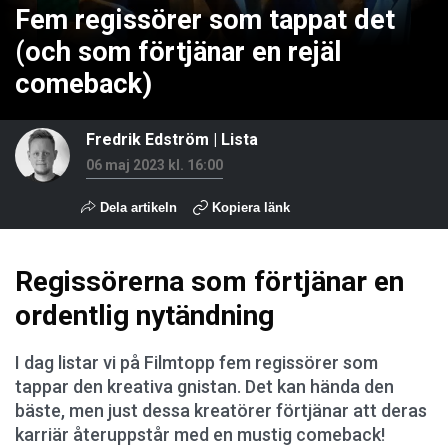
Fem regissörer som tappat det
(och som förtjänar en rejäl
comeback)
Fredrik Edström
|
Lista
06 maj 2023 kl. 16:00
Dela artikeln
Kopiera länk
Regissörerna som förtjänar en
ordentlig nytändning
I dag listar vi på Filmtopp fem regissörer som
tappar den kreativa gnistan. Det kan hända den
bäste, men just dessa kreatörer förtjänar att deras
karriär återuppstår med en mustig comeback!