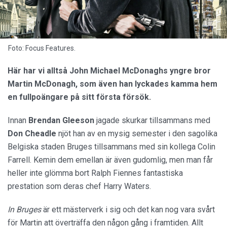
Foto: Focus Features.
Här har vi alltså John Michael McDonaghs yngre bror
Martin McDonagh, som även han lyckades kamma hem
en fullpoängare på sitt första försök.
Innan
Brendan
Gleeson
jagade skurkar tillsammans med
Don Cheadle
njöt han av en mysig semester i den sagolika
Belgiska staden Bruges tillsammans med sin kollega Colin
Farrell. Kemin dem emellan är även gudomlig, men man får
heller inte glömma bort Ralph Fiennes fantastiska
prestation som deras chef Harry Waters.
In Bruges
är ett mästerverk i sig och det kan nog vara svårt
för Martin att överträffa den någon gång i framtiden. Allt