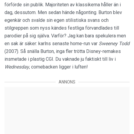
förförde sin publik. Majoriteten av klassikerna håller än i
dag, dessutom. Men sedan hände någonting. Burton blev
egenkär och svalde sin egen stilistiska svans och
stilgreppen som nyss kändes festliga förvandlades till
parodier på sig själva. Varför? Jag kan bara spekulera men
en sak är säker: karlns senaste home-run var
Sweeney Todd
(2007). Så snälla Burton, inga fler trötta Disney-remakes
insmetade i plastig CGI. Du vaknade ju faktiskt till liv i
Wednesday
, comebacken ligger i luften!
ANNONS