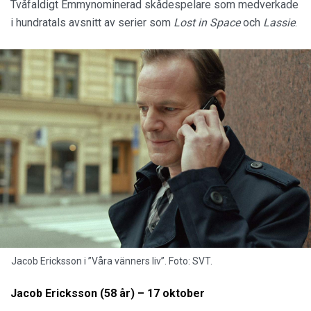
Tvåfaldigt Emmynominerad skådespelare som medverkade
i hundratals avsnitt av serier som
Lost in Space
och
Lassie
.
Jacob Ericksson i ”Våra vänners liv”. Foto: SVT.
Jacob Ericksson (58 år) – 17 oktober