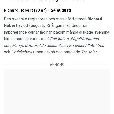
Richard Hobert (73 år) – 24 augusti
Den svenske regissören och manusförfattaren
Richard
Hobert
avled i augusti, 73 år gammal. Under sin
imponerande karriär låg han bakom många älskade svenska
filmer, som till exempel
Glädjekällan
,
Fågelfångarens
son
,
Harrys döttrar
,
Alla älskar Alice
,
En enkel till Antibes
och
Kärleksbevis
, men också den omtalade
Tre solar
.
ANNONS