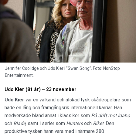
Jennifer Coolidge och Udo Kier i ”Swan Song”. Foto: NonStop
Entertainment.
Udo Kier (81 år) – 23 november
Udo Kier
var en välkänd och älskad tysk skådespelare som
hade en lång och framgångsrik internationell karriär. Han
medverkade bland annat i klassiker som
På drift mot Idaho
och
Blade
, samt i serier som
Hunters
och
Riket
. Den
produktive tysken hann vara med i närmare 280