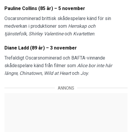
Pauline Collins (85 år) – 5 november
Oscarsnominerad brittisk skådespelare känd för sin
medverkan i produktioner som
Herrskap och
tjänstefolk
,
Shirley Valentine
och
Kvartetten
.
Diane Ladd (89 år) – 3 november
Trefaldigt Oscarsnominerad och BAFTA-vinnande
skådespelare känd från filmer som
Alice bor inte här
längre
,
Chinatown
,
Wild at Heart
och
Joy
.
ANNONS