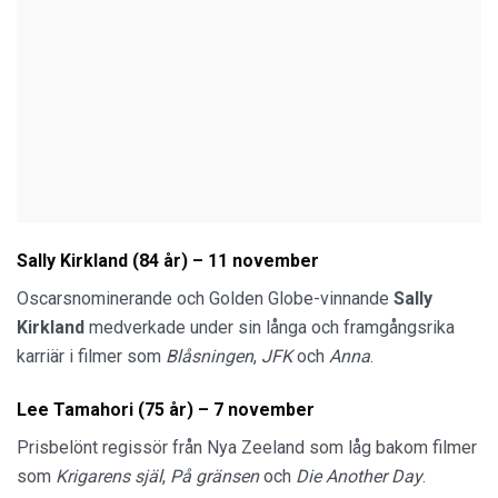
Sally Kirkland (84 år) – 11 november
Oscarsnominerande och Golden Globe-vinnande
Sally
Kirkland
medverkade under sin långa och framgångsrika
karriär i filmer som
Blåsningen
,
JFK
och
Anna
.
Lee Tamahori (75 år) – 7 november
Prisbelönt regissör från Nya Zeeland som låg bakom filmer
som
Krigarens själ
,
På gränsen
och
Die Another Day
.