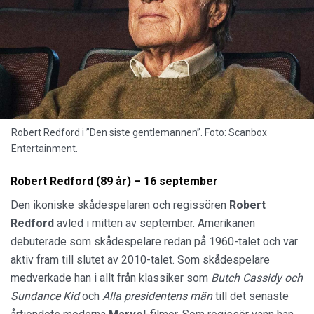
Robert Redford i ”Den siste gentlemannen”. Foto: Scanbox
Entertainment.
Robert Redford (89 år) – 16 september
Den ikoniske skådespelaren och regissören
Robert
Redford
avled i mitten av september. Amerikanen
debuterade som skådespelare redan på 1960-talet och var
aktiv fram till slutet av 2010-talet. Som skådespelare
medverkade han i allt från klassiker som
Butch Cassidy och
Sundance Kid
och
Alla presidentens män
till det senaste