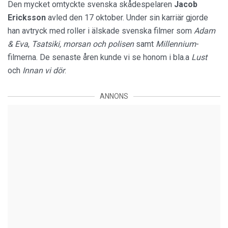
Den mycket omtyckte svenska skådespelaren
Jacob
Ericksson
avled den 17 oktober. Under sin karriär gjorde
han avtryck med roller i älskade svenska filmer som
Adam
& Eva
,
Tsatsiki, morsan och polisen
samt
Millennium
-
filmerna. De senaste åren kunde vi se honom i bla.a
Lust
och
Innan vi dör
.
ANNONS