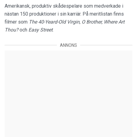
Amerikansk, produktiv skådespelare som medverkade i
nästan 150 produktioner i sin karriär. På meritlistan finns
filmer som
The 40-Yeard-Old Virgin
,
O Brother, Where Art
Thou?
och
Easy Street
.
ANNONS