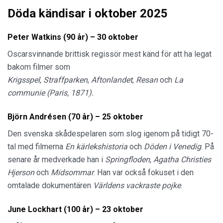
Döda kändisar i oktober 2025
Peter Watkins (90 år) – 30 oktober
Oscarsvinnande brittisk regissör mest känd för att ha legat
bakom filmer som
Krigsspel
,
Straffparken
,
Aftonlandet
,
Resan
och
La
communie (Paris, 1871).
Björn Andrésen (70 år) – 25 oktober
Den svenska skådespelaren som slog igenom på tidigt 70-
tal med filmerna
En kärlekshistoria
och
Döden i Venedig
. På
senare år medverkade han i
Springfloden
,
Agatha Christies
Hjerson
och
Midsommar
. Han var också fokuset i den
omtalade dokumentären
Världens vackraste pojke
.
June Lockhart (100 år) – 23 oktober