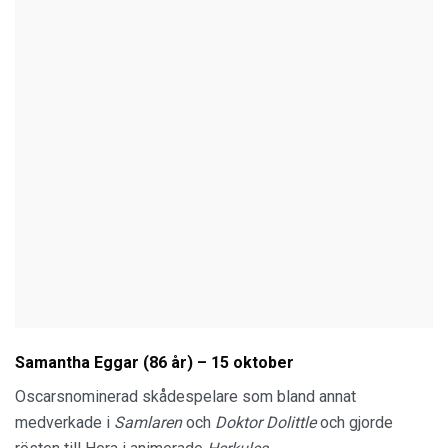
Samantha Eggar (86 år) – 15 oktober
Oscarsnominerad skådespelare som bland annat
medverkade i
Samlaren
och
Doktor Dolittle
och gjorde