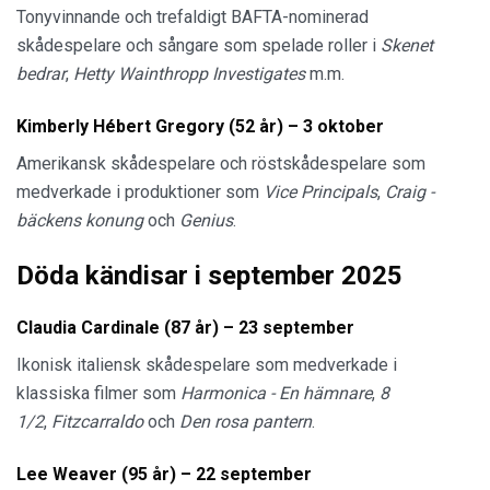
Tonyvinnande och trefaldigt BAFTA-nominerad
skådespelare och sångare som spelade roller i
Skenet
bedrar
,
Hetty Wainthropp Investigates
m.m.
Kimberly Hébert Gregory (52 år) – 3 oktober
Amerikansk skådespelare och röstskådespelare som
medverkade i produktioner som
Vice Principals
,
Craig -
bäckens konung
och
Genius
.
Döda kändisar i september 2025
Claudia Cardinale (87 år) – 23 september
Ikonisk italiensk skådespelare som medverkade i
klassiska filmer som
Harmonica - En hämnare
,
8
1/2
,
Fitzcarraldo
och
Den rosa pantern
.
Lee Weaver (95 år) – 22 september