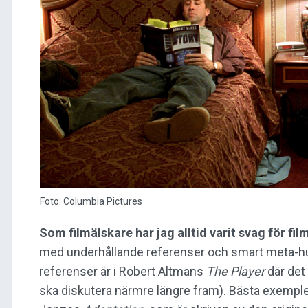
Foto: Columbia Pictures
Som filmälskare har jag alltid varit svag för fi
med underhållande referenser och smart meta-h
referenser är i Robert Altmans
The Player
där det 
ska diskutera närmre längre fram). Bästa exempl