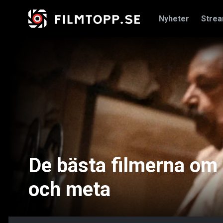
Nyheter
Stre
De bästa filmerna om 
och meta