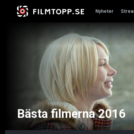
Nyheter
Stre
Bästa filmerna 2016