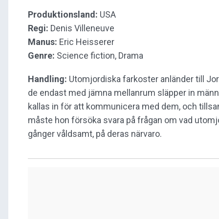
Produktionsland:
USA
Regi:
Denis Villeneuve
Manus:
Eric Heisserer
Genre:
Science fiction, Drama
Handling:
Utomjordiska farkoster anländer till Jor
de endast med jämna mellanrum släpper in männi
kallas in för att kommunicera med dem, och till
måste hon försöka svara på frågan om vad utomjo
gånger våldsamt, på deras närvaro.