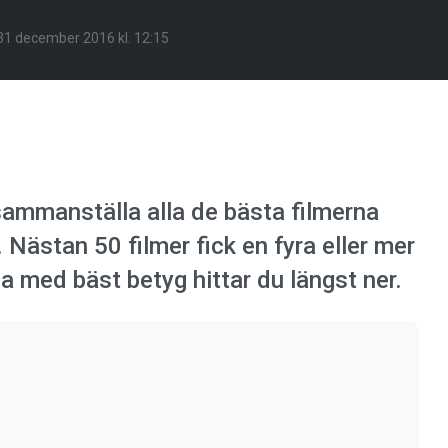
31 december 2016 kl. 12:15
sammanställa alla de bästa filmerna
Nästan 50 filmer fick en fyra eller mer
a med bäst betyg hittar du längst ner.