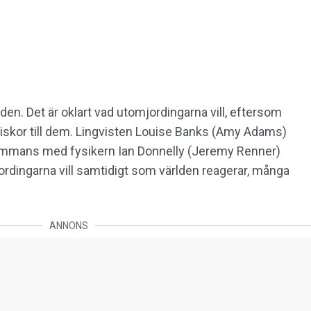
den. Det är oklart vad utomjordingarna vill, eftersom
skor till dem. Lingvisten Louise Banks (Amy Adams)
sammans med fysikern Ian Donnelly (Jeremy Renner)
rdingarna vill samtidigt som världen reagerar, många
ANNONS