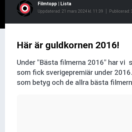
Filmtopp
|
Lista
Uppdaterad: 21 mars 2024 kl. 11:39
Publicerad:
Här är guldkornen 2016!
Under "Bästa filmerna 2016" har vi 
som fick sverigepremiär under 2016. 
som betyg och de allra bästa filmern