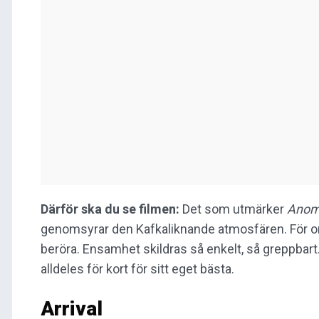
Därför ska du se filmen:
Det som utmärker
Anom
genomsyrar den Kafkaliknande atmosfären. För o
beröra. Ensamhet skildras så enkelt, så greppbart. 
alldeles för kort för sitt eget bästa.
Arrival