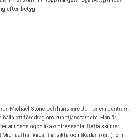
ng
efter betyg
.
taren Michael Stone och hans inre demoner i centrum.
ka hålla ett föredrag om kundtjänstarbete. Han är
r är i hans ögon lika ointressanta. Detta skildrar
t Michael ha likadant ansikte och likadan röst (Tom