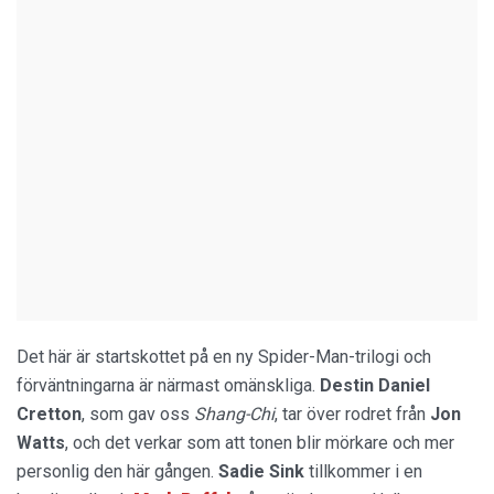
Det här är startskottet på en ny Spider-Man-trilogi och
förväntningarna är närmast omänskliga.
Destin Daniel
Cretton
, som gav oss
Shang-Chi
, tar över rodret från
Jon
Watts
, och det verkar som att tonen blir mörkare och mer
personlig den här gången.
Sadie Sink
tillkommer i en