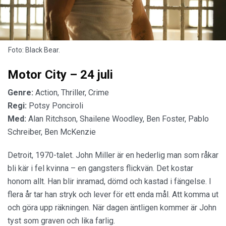
Foto: Black Bear.
Motor City – 24 juli
Genre:
Action, Thriller, Crime
Regi:
Potsy Ponciroli
Med:
Alan Ritchson, Shailene Woodley, Ben Foster, Pablo
Schreiber, Ben McKenzie
Detroit, 1970-talet. John Miller är en hederlig man som råkar
bli kär i fel kvinna – en gangsters flickvän. Det kostar
honom allt. Han blir inramad, dömd och kastad i fängelse. I
flera år tar han stryk och lever för ett enda mål. Att komma ut
och göra upp räkningen. När dagen äntligen kommer är John
tyst som graven och lika farlig.