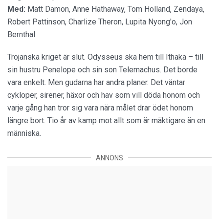
Med:
Matt Damon, Anne Hathaway, Tom Holland, Zendaya,
Robert Pattinson, Charlize Theron, Lupita Nyong'o, Jon
Bernthal
Trojanska kriget är slut. Odysseus ska hem till Ithaka – till
sin hustru Penelope och sin son Telemachus. Det borde
vara enkelt. Men gudarna har andra planer. Det väntar
cykloper, sirener, häxor och hav som vill döda honom och
varje gång han tror sig vara nära målet drar ödet honom
längre bort. Tio år av kamp mot allt som är mäktigare än en
människa.
ANNONS