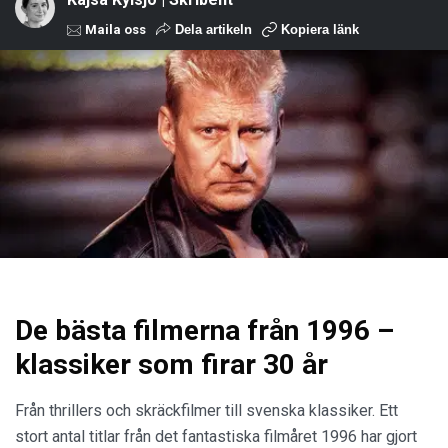
Maila oss
Dela artikeln
Kopiera länk
De bästa filmerna från 1996 –
klassiker som firar 30 år
Från thrillers och skräckfilmer till svenska klassiker. Ett
stort antal titlar från det fantastiska filmåret 1996 har gjort