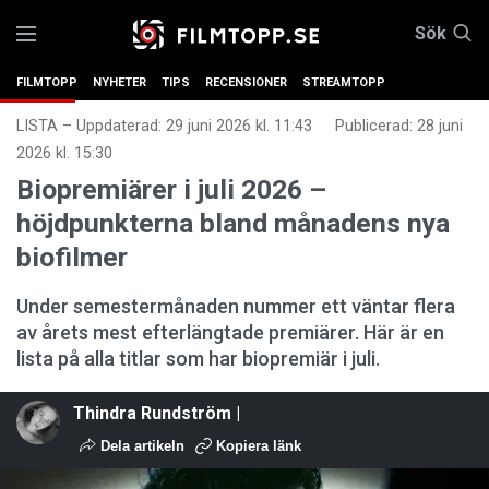
Sök
FILMTOPP
NYHETER
TIPS
RECENSIONER
STREAMTOPP
LISTA
–
Uppdaterad: 29 juni 2026 kl. 11:43
Publicerad:
28 juni
2026 kl. 15:30
Biopremiärer i juli 2026 –
höjdpunkterna bland månadens nya
biofilmer
Under semestermånaden nummer ett väntar flera
av årets mest efterlängtade premiärer. Här är en
lista på alla titlar som har biopremiär i juli.
Thindra Rundström |
Dela artikeln
Kopiera länk