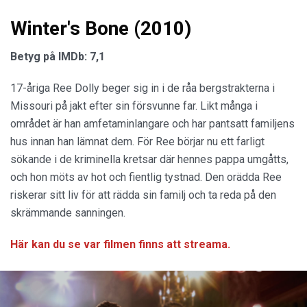
Winter's Bone (2010)
Betyg på IMDb: 7,1
17-åriga Ree Dolly beger sig in i de råa bergstrakterna i
Missouri på jakt efter sin försvunne far. Likt många i
området är han amfetaminlangare och har pantsatt familjens
hus innan han lämnat dem. För Ree börjar nu ett farligt
sökande i de kriminella kretsar där hennes pappa umgåtts,
och hon möts av hot och fientlig tystnad. Den orädda Ree
riskerar sitt liv för att rädda sin familj och ta reda på den
skrämmande sanningen.
Här kan du se var filmen finns att streama.