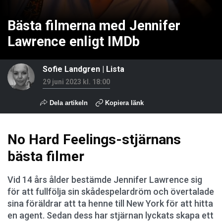
Bästa filmerna med Jennifer
Lawrence enligt IMDb
Sofie Landgren
|
Lista
29 juni 2023 kl. 18:00
Dela artikeln
Kopiera länk
No Hard Feelings-stjärnans
bästa filmer
Vid 14 års ålder bestämde Jennifer Lawrence sig
för att fullfölja sin skådespelardröm och övertalade
sina föräldrar att ta henne till New York för att hitta
en agent. Sedan dess har stjärnan lyckats skapa ett