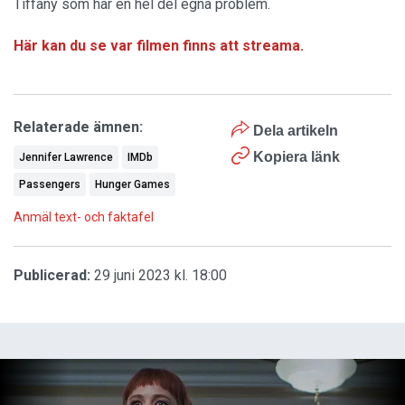
Tiffany som har en hel del egna problem.
Här kan du se var filmen finns att streama.
Relaterade ämnen:
Dela artikeln
Kopiera länk
Jennifer Lawrence
IMDb
Passengers
Hunger Games
Anmäl text- och faktafel
Publicerad:
29 juni 2023 kl. 18:00