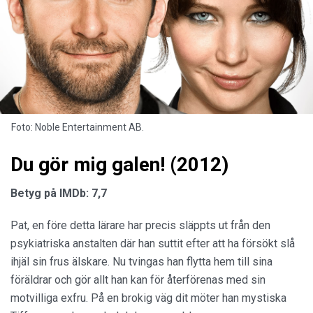
Foto: Noble Entertainment AB.
Du gör mig galen! (2012)
Betyg på IMDb: 7,7
Pat, en före detta lärare har precis släppts ut från den
psykiatriska anstalten där han suttit efter att ha försökt slå
ihjäl sin frus älskare. Nu tvingas han flytta hem till sina
föräldrar och gör allt han kan för återförenas med sin
motvilliga exfru. På en brokig väg dit möter han mystiska