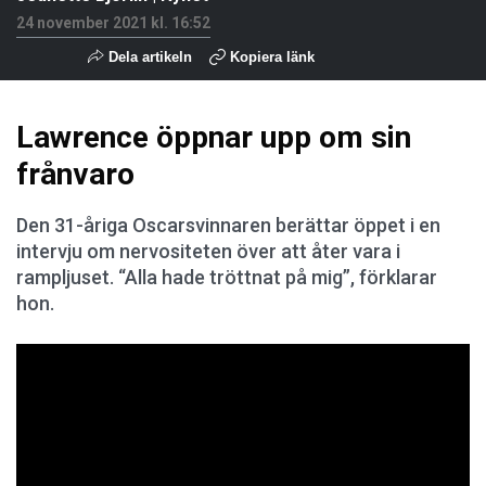
24 november 2021 kl. 16:52
Dela artikeln
Kopiera länk
Lawrence öppnar upp om sin
frånvaro
Den 31-åriga Oscarsvinnaren berättar öppet i en
intervju om nervositeten över att åter vara i
rampljuset. “Alla hade tröttnat på mig”, förklarar
hon.