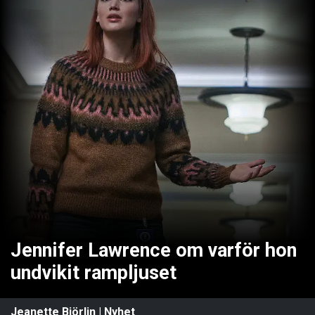
Jennifer Lawrence om varför hon
undvikit rampljuset
Jeanette Björlin
|
Nyhet