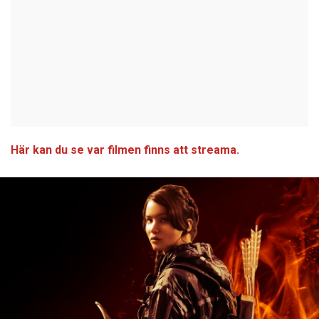
Här kan du se var filmen finns att streama.