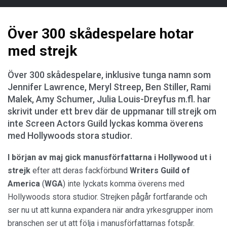
Över 300 skådespelare hotar
med strejk
Över 300 skådespelare, inklusive tunga namn som
Jennifer Lawrence, Meryl Streep, Ben Stiller, Rami
Malek, Amy Schumer, Julia Louis-Dreyfus m.fl. har
skrivit under ett brev där de uppmanar till strejk om
inte Screen Actors Guild lyckas komma överens
med Hollywoods stora studior.
I början av maj gick manusförfattarna i Hollywood
ut i
strejk
efter att deras fackförbund
Writers Guild of
America
(
WGA
) inte lyckats komma överens med
Hollywoods stora studior. Strejken pågår fortfarande och
ser nu ut att kunna expandera när andra yrkesgrupper inom
branschen ser ut att följa i manusförfattarnas fotspår.