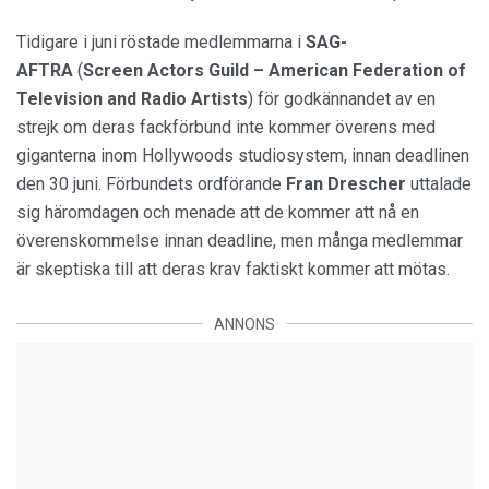
Tidigare i juni röstade medlemmarna i
SAG-
AFTRA
(
Screen Actors Guild – American Federation of
Television and Radio Artists
) för godkännandet av en
strejk om deras fackförbund inte kommer överens med
giganterna inom Hollywoods studiosystem, innan deadlinen
den 30 juni. Förbundets ordförande
Fran Drescher
uttalade
sig häromdagen och menade att de kommer att nå en
överenskommelse innan deadline, men många medlemmar
är skeptiska till att deras krav faktiskt kommer att mötas.
ANNONS