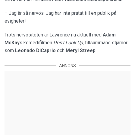
– Jag är så nervös. Jag har inte pratat till en publik på
evigheter!
Trots nervositeten är Lawrence nu aktuell med
Adam
McKay
s komedifilmen
Don’t Look Up
, tillsammans stjärnor
som
Leonado DiCaprio
och
Meryl Streep
.
ANNONS