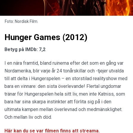
Foto: Nordisk Film.
Hunger Games (2012)
Betyg på IMDb: 7,2
I en nära framtid, bland ruinerna efter det som en gång var
Nordamerika, blir varje år 24 tonårskillar och -tjejer utvalda
till att delta i Hungerspelen – en storstilad realityshow med
bara en vinnare: den sista överlevande! Flertal ungdomar
tränar för Hungerspelen hela sitt liv, men inte Katniss, som
bara har sina skarpa instinkter att förlita sig på i den
ultimata kampen mellan överlevnad och medmänsklighet.
Och mellan liv och död.
Här kan du se var filmen finns att streama.