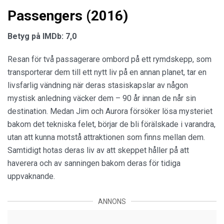
Passengers (2016)
Betyg på IMDb: 7,0
Resan för två passagerare ombord på ett rymdskepp, som
transporterar dem till ett nytt liv på en annan planet, tar en
livsfarlig vändning när deras stasiskapslar av någon
mystisk anledning väcker dem – 90 år innan de når sin
destination. Medan Jim och Aurora försöker lösa mysteriet
bakom det tekniska felet, börjar de bli förälskade i varandra,
utan att kunna motstå attraktionen som finns mellan dem.
Samtidigt hotas deras liv av att skeppet håller på att
haverera och av sanningen bakom deras för tidiga
uppvaknande.
ANNONS