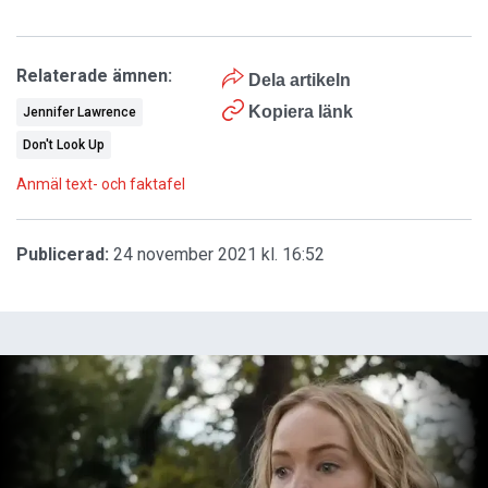
Relaterade ämnen:
Dela artikeln
Kopiera länk
Jennifer Lawrence
Don't Look Up
Anmäl text- och faktafel
Publicerad:
24 november 2021 kl. 16:52