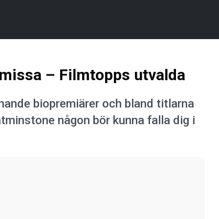
 missa – Filmtopps utvalda
ande biopremiärer och bland titlarna
 åtminstone någon bör kunna falla dig i