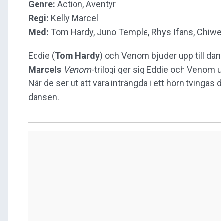
Genre:
Action, Äventyr
Regi:
Kelly Marcel
Med:
Tom Hardy, Juno Temple, Rhys Ifans, Chiwete
Eddie (
Tom Hardy
) och Venom bjuder upp till dan
Marcels
Venom
-trilogi ger sig Eddie och Venom 
När de ser ut att vara inträngda i ett hörn tvingas 
dansen.