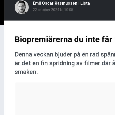
Emil Oscar Rasmussen
|
Lista
22 oktober 2024 kl. 10:05
Biopremiärerna du inte får
Denna veckan bjuder på en rad spänn
är det en fin spridning av filmer där
smaken.