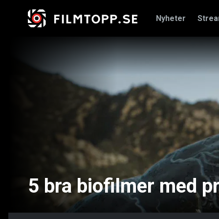
Nyheter
Stre
5 bra biofilmer med p