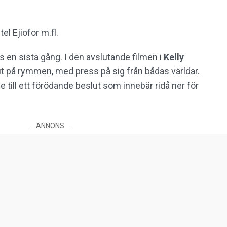
l Ejiofor m.fl.
s en sista gång. I den avslutande filmen i
Kelly
ut på rymmen, med press på sig från bådas världar.
de till ett förödande beslut som innebär ridå ner för
ANNONS