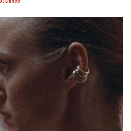
st Dance